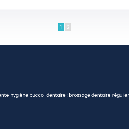
1
2
te hygiène bucco-dentaire : brossage dentaire régulier, 