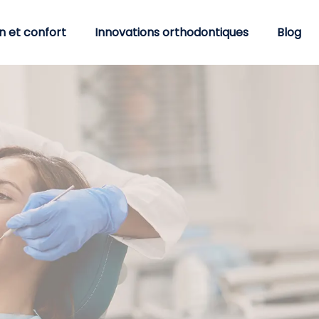
n et confort
Innovations orthodontiques
Blog