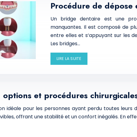
Procédure de dépose e
Un bridge dentaire est une pro
manquantes. Il est composé de plu
entre elles et s’appuyant sur les d
Les bridges…
LIRE LA SUITE
: options et procédures chirurgicale
ion idéale pour les personnes ayant perdu toutes leurs d
les, offrant une stabilité et un confort inégalés. En effe