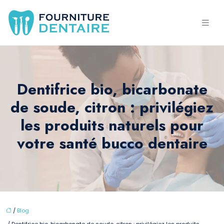
Dentifrice bio, bicarbonate
de soude, citron : privilégiez
les produits naturels pour
votre santé bucco dentaire
/
Blog