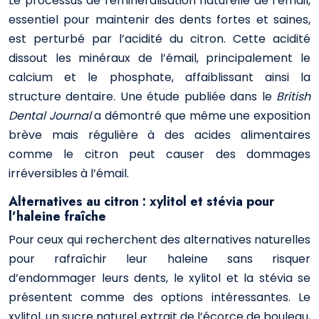
Le processus de reminéralisation naturelle de l’émail,
essentiel pour maintenir des dents fortes et saines,
est perturbé par l’acidité du citron. Cette acidité
dissout les minéraux de l’émail, principalement le
calcium et le phosphate, affaiblissant ainsi la
structure dentaire. Une étude publiée dans le
British
Dental Journal
a démontré que même une exposition
brève mais régulière à des acides alimentaires
comme le citron peut causer des dommages
irréversibles à l’émail.
Alternatives au citron : xylitol et stévia pour
l’haleine fraîche
Pour ceux qui recherchent des alternatives naturelles
pour rafraîchir leur haleine sans risquer
d’endommager leurs dents, le xylitol et la stévia se
présentent comme des options intéressantes. Le
xylitol, un sucre naturel extrait de l’écorce de bouleau,