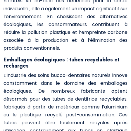
naturels va au-delà des bénéfices pour la santé
individuelle ; elle a également un impact significatif sur
l’environnement. En choisissant des alternatives
écologiques, les consommateurs contribuent à
réduire la pollution plastique et l’empreinte carbone
associée à la production et à l’élimination des
produits conventionnels.
Emballages écologiques : tubes recyclables et
recharges
L’industrie des soins bucco-dentaires naturels innove
constamment dans le domaine des emballages
écologiques. De nombreux fabricants optent
désormais pour des tubes de dentifrice recyclables,
fabriqués à partir de matériaux comme l’aluminium
ou le plastique recyclé post-consommation. Ces
tubes peuvent être facilement recyclés après
utilisation, contrairement aux tubes en plastique