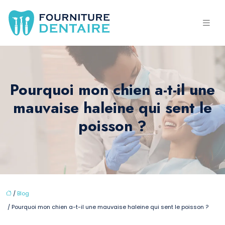
Pourquoi mon chien a-t-il une
mauvaise haleine qui sent le
poisson ?
/
Blog
/ Pourquoi mon chien a-t-il une mauvaise haleine qui sent le poisson ?