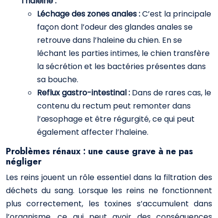
l’haleine :
Léchage des zones anales :
C’est la principale
façon dont l’odeur des glandes anales se
retrouve dans l’haleine du chien. En se
léchant les parties intimes, le chien transfère
la sécrétion et les bactéries présentes dans
sa bouche.
Reflux gastro-intestinal :
Dans de rares cas, le
contenu du rectum peut remonter dans
l’œsophage et être régurgité, ce qui peut
également affecter l’haleine.
Problèmes rénaux : une cause grave à ne pas
négliger
Les reins jouent un rôle essentiel dans la filtration des
déchets du sang. Lorsque les reins ne fonctionnent
plus correctement, les toxines s’accumulent dans
l’organisme, ce qui peut avoir des conséquences