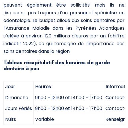
peuvent également être sollicités, mais ils ne
disposent pas toujours d’un personnel spécialisé en
odontologie. Le budget alloué aux soins dentaires par
l’Assurance Maladie dans les Pyrénées-Atlantiques
s’élève à environ 120 millions d’euros par an (chiffre
indicatif 2022), ce qui témoigne de l’importance des
soins dentaires dans la région.
Tableau récapitulatif des horaires de garde
dentaire à pau
Jour
Heures
Informati
Dimanche
9h00 – 12h00 et 14h00 – 17h00
Contactez
Jours Fériés
9h00 – 12h00 et 14h00 – 17h00
Contactez
Nuits
Variable
Renseigne