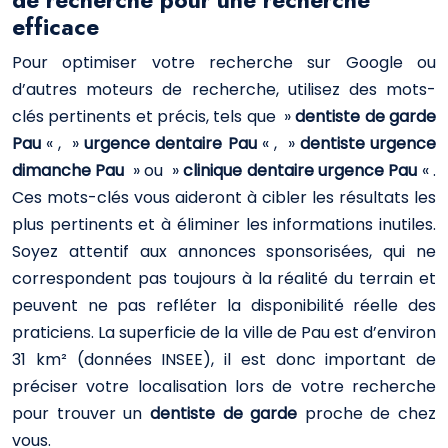
de recherche pour une recherche
efficace
Pour optimiser votre recherche sur Google ou
d’autres moteurs de recherche, utilisez des mots-
clés pertinents et précis, tels que »
dentiste de garde
Pau
« , »
urgence dentaire Pau
« , »
dentiste urgence
dimanche Pau
» ou »
clinique dentaire urgence Pau
« .
Ces mots-clés vous aideront à cibler les résultats les
plus pertinents et à éliminer les informations inutiles.
Soyez attentif aux annonces sponsorisées, qui ne
correspondent pas toujours à la réalité du terrain et
peuvent ne pas refléter la disponibilité réelle des
praticiens. La superficie de la ville de Pau est d’environ
31 km² (données INSEE), il est donc important de
préciser votre localisation lors de votre recherche
pour trouver un
dentiste de garde
proche de chez
vous.