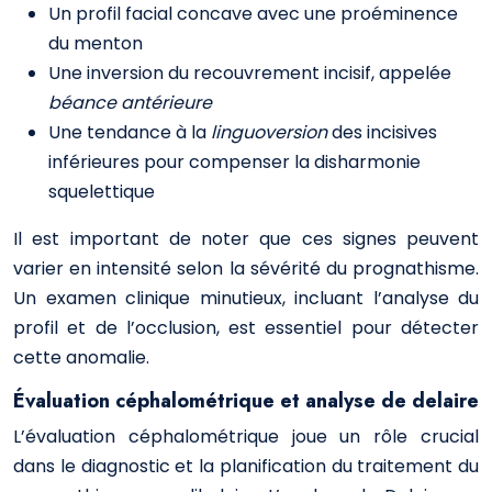
Un profil facial concave avec une proéminence
du menton
Une inversion du recouvrement incisif, appelée
béance antérieure
Une tendance à la
linguoversion
des incisives
inférieures pour compenser la disharmonie
squelettique
Il est important de noter que ces signes peuvent
varier en intensité selon la sévérité du prognathisme.
Un examen clinique minutieux, incluant l’analyse du
profil et de l’occlusion, est essentiel pour détecter
cette anomalie.
Évaluation céphalométrique et analyse de delaire
L’évaluation céphalométrique joue un rôle crucial
dans le diagnostic et la planification du traitement du