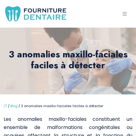
3 anomalies maxillo-faciales
faciles à détecter
/
Blog
/ 3 anomalies maxillo-faciales faciles à détecter
Les anomalies maxillo-faciales constituent un
ensemble de malformations congénitales ou
acquises affectant la structure et la fonction du