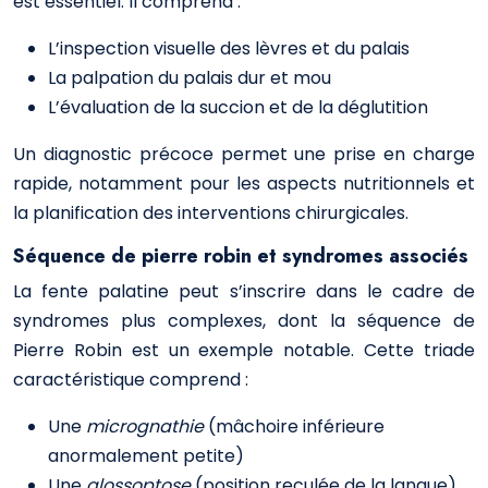
est essentiel. Il comprend :
L’inspection visuelle des lèvres et du palais
La palpation du palais dur et mou
L’évaluation de la succion et de la déglutition
Un diagnostic précoce permet une prise en charge
rapide, notamment pour les aspects nutritionnels et
la planification des interventions chirurgicales.
Séquence de pierre robin et syndromes associés
La fente palatine peut s’inscrire dans le cadre de
syndromes plus complexes, dont la séquence de
Pierre Robin est un exemple notable. Cette triade
caractéristique comprend :
Une
micrognathie
(mâchoire inférieure
anormalement petite)
Une
glossoptose
(position reculée de la langue)