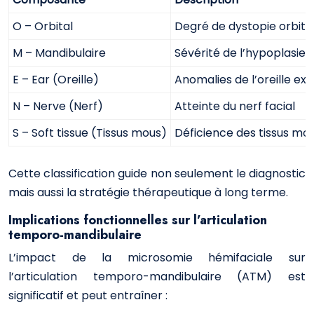
O – Orbital
Degré de dystopie orbita
M – Mandibulaire
Sévérité de l’hypoplasie 
E – Ear (Oreille)
Anomalies de l’oreille e
N – Nerve (Nerf)
Atteinte du nerf facial
S – Soft tissue (Tissus mous)
Déficience des tissus mou
Cette classification guide non seulement le diagnostic
mais aussi la stratégie thérapeutique à long terme.
Implications fonctionnelles sur l’articulation
temporo-mandibulaire
L’impact de la microsomie hémifaciale sur
l’articulation temporo-mandibulaire (ATM) est
significatif et peut entraîner :