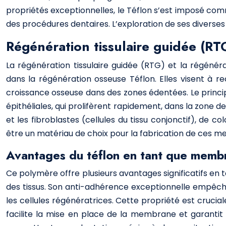
propriétés exceptionnelles, le Téflon s’est imposé comm
des procédures dentaires. L’exploration de ses diverses 
Régénération tissulaire guidée (R
La régénération tissulaire guidée (RTG) et la régéné
dans la régénération osseuse Téflon. Elles visent à rec
croissance osseuse dans des zones édentées. Le princip
épithéliales, qui prolifèrent rapidement, dans la zone d
et les fibroblastes (cellules du tissu conjonctif), de 
être un matériau de choix pour la fabrication de ce
Avantages du téflon en tant que me
Ce polymère offre plusieurs avantages significatifs en
des tissus. Son anti-adhérence exceptionnelle empêche 
les cellules régénératrices. Cette propriété est cruciale
facilite la mise en place de la membrane et garantit s