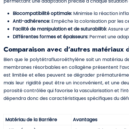
permettant une adaptation précise à chaque situation c
Biocompatibilité optimale:
Minimise la réaction infla
Anti-adhérence:
Empêche la colonisation par les cel
Facilité de manipulation et de suturabilité:
Assure un
Différentes formes et épaisseurs:
Permet une adapta
Comparaison avec d’autres matériaux d
Bien que le polytétrafluoroéthylène soit un matériau 
membranes résorbables en collagène présentent l’avant
est limitée et elles peuvent se dégrader prématuréme
mais leur rigidité peut être un inconvénient, et une 
porosité contrôlée qui favorise la vascularisation et l’i
dépendra donc des caractéristiques spécifiques du défau
Matériau de la Barrière
Avantages