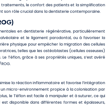
raitements, le confort des patients et la simplification
ant son rôle crucial dans la dentisterie contemporaine.
(ROG)
entales en dentisterie régénérative, particulièrement
 alvéolaire et le ligament parodontal, ou à favoriser la
rrière physique pour empêcher la migration des cellules
ratrices, telles que les ostéoblastes (cellules osseuses)
. Le Téflon, grâce à ses propriétés uniques, s’est avéré
G/ROG.
ise la réaction inflammatoire et favorise l’intégration
nt un micro-environnement propice à la colonisation par
lus, le Téflon est facile à manipuler et à suturer, ce qui
l est disponible dans différentes formes et épaisseurs,