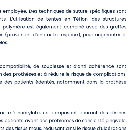
e employée. Des techniques de suture spécifiques sont
. L’utilisation de tentes en Téflon, des structures
 Ce polymère est également combiné avec des greffes
fes (provenant d’une autre espèce), pour augmenter le
les.
compatibilité, de souplesse et d’anti-adhérence sont
on des prothèses et à réduire le risque de complications.
 vie des patients édentés, notamment dans la prothèse
es au méthacrylate, un composant courant des résines
es patients ayant des problèmes de sensibilité gingivale,
 des tissus mous, réduisant ainsi le risque d’ulcérations