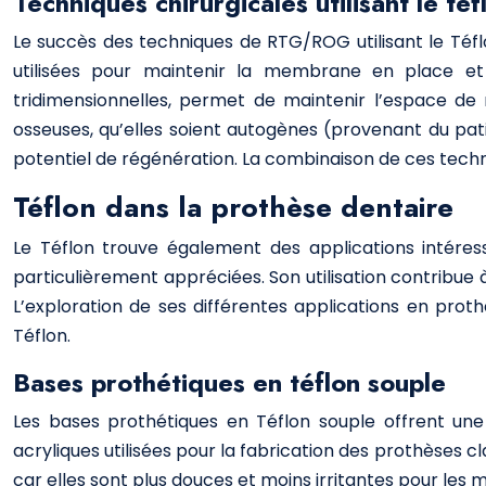
Techniques chirurgicales utilisant le téf
Le succès des techniques de RTG/ROG utilisant le Téf
utilisées pour maintenir la membrane en place et a
tridimensionnelles, permet de maintenir l’espace d
osseuses, qu’elles soient autogènes (provenant du pa
potentiel de régénération. La combinaison de ces techn
Téflon dans la prothèse dentaire
Le Téflon trouve également des applications intéres
particulièrement appréciées. Son utilisation contribue à
L’exploration de ses différentes applications en pro
Téflon.
Bases prothétiques en téflon souple
Les bases prothétiques en Téflon souple offrent une
acryliques utilisées pour la fabrication des prothèses c
car elles sont plus douces et moins irritantes pour les 