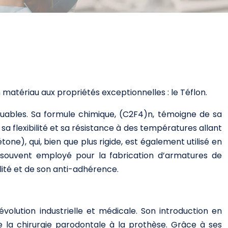
n matériau aux propriétés exceptionnelles : le Téflon.
quables. Sa formule chimique, (C2F4)n, témoigne de sa
 sa flexibilité et sa résistance à des températures allant
e), qui, bien que plus rigide, est également utilisé en
 souvent employé pour la fabrication d’armatures de
lité et de son anti-adhérence.
olution industrielle et médicale. Son introduction en
e la chirurgie parodontale à la prothèse. Grâce à ses