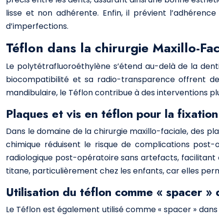
lisse et non adhérente. Enfin, il prévient l’adhérence
d’imperfections.
Téflon dans la chirurgie Maxillo-Fac
Le polytétrafluoroéthylène s’étend au-delà de la denti
biocompatibilité et sa radio-transparence offrent des
mandibulaire, le Téflon contribue à des interventions plu
Plaques et vis en téflon pour la fixation
Dans le domaine de la chirurgie maxillo-faciale, des plaq
chimique réduisent le risque de complications post-o
radiologique post-opératoire sans artefacts, facilitant 
titane, particulièrement chez les enfants, car elles pe
Utilisation du téflon comme « spacer » 
Le Téflon est également utilisé comme « spacer » dans 