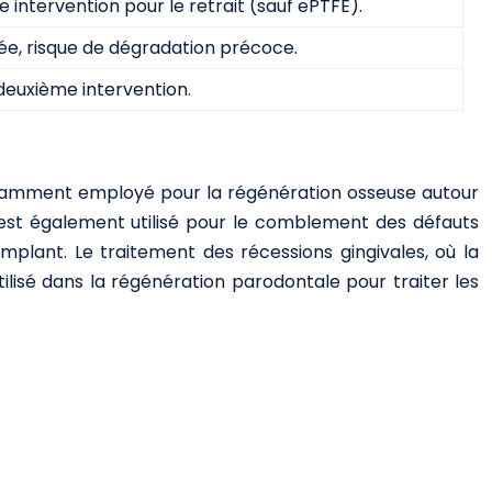
intervention pour le retrait (sauf ePTFE).
tée, risque de dégradation précoce.
 deuxième intervention.
couramment employé pour la régénération osseuse autour
 est également utilisé pour le comblement des défauts
implant. Le traitement des récessions gingivales, où la
tilisé dans la régénération parodontale pour traiter les