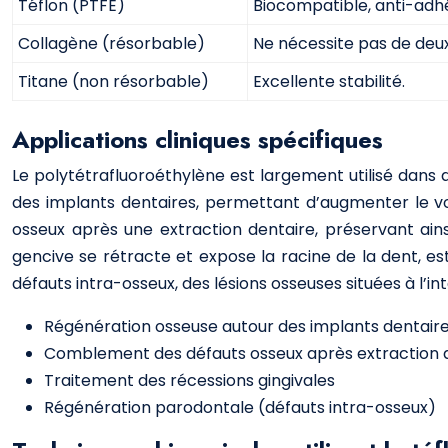
Téflon (PTFE)
Biocompatible, anti-adhé
Collagène (résorbable)
Ne nécessite pas de deux
Titane (non résorbable)
Excellente stabilité.
Applications cliniques spécifiques
Le polytétrafluoroéthylène est largement utilisé dans
des implants dentaires, permettant d’augmenter le vo
osseux après une extraction dentaire, préservant ainsi
gencive se rétracte et expose la racine de la dent, est
défauts intra-osseux, des lésions osseuses situées à l’inté
Régénération osseuse autour des implants dentair
Comblement des défauts osseux après extraction 
Traitement des récessions gingivales
Régénération parodontale (défauts intra-osseux)