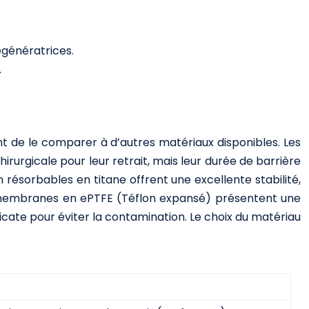
régénératrices.
.
t de le comparer à d’autres matériaux disponibles. Les
rgicale pour leur retrait, mais leur durée de barrière
sorbables en titane offrent une excellente stabilité,
Les membranes en ePTFE (Téflon expansé) présentent une
élicate pour éviter la contamination. Le choix du matériau