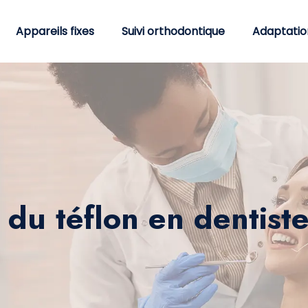
Appareils fixes
Suivi orthodontique
Adaptatio
 du téflon en dentis