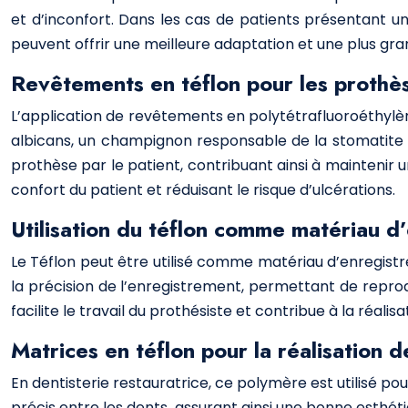
et d’inconfort. Dans les cas de patients présentant u
peuvent offrir une meilleure adaptation et une plus grand
Revêtements en téflon pour les prothè
L’application de revêtements en polytétrafluoroéthylèn
albicans, un champignon responsable de la stomatite p
prothèse par le patient, contribuant ainsi à maintenir 
confort du patient et réduisant le risque d’ulcérations.
Utilisation du téflon comme matériau d
Le Téflon peut être utilisé comme matériau d’enregistr
la précision de l’enregistrement, permettant de reprod
facilite le travail du prothésiste et contribue à la réal
Matrices en téflon pour la réalisation 
En dentisterie restauratrice, ce polymère est utilisé pou
précis entre les dents, assurant ainsi une bonne esthétiq