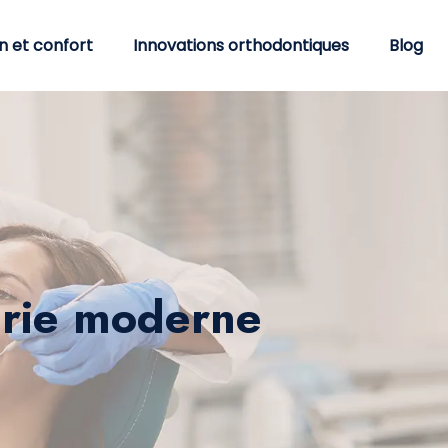
n et confort
Innovations orthodontiques
Blog
terie moderne