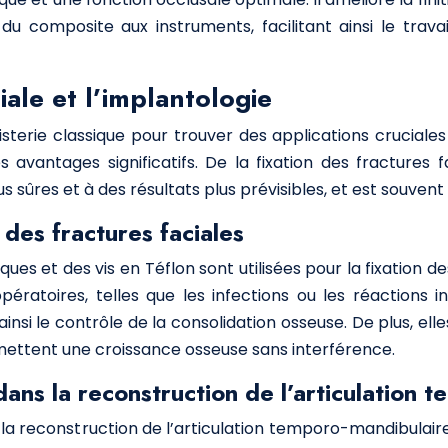
 du composite aux instruments, facilitant ainsi le travai
iale et l’implantologie
sterie classique pour trouver des applications cruciales 
 avantages significatifs. De la fixation des fractures f
s sûres et à des résultats plus prévisibles, et est souvent 
 des fractures faciales
ues et des vis en Téflon sont utilisées pour la fixation des
pératoires, telles que les infections ou les réactions 
ainsi le contrôle de la consolidation osseuse. De plus, e
rmettent une croissance osseuse sans interférence.
dans la reconstruction de l’articulation
la reconstruction de l’articulation temporo-mandibulaire