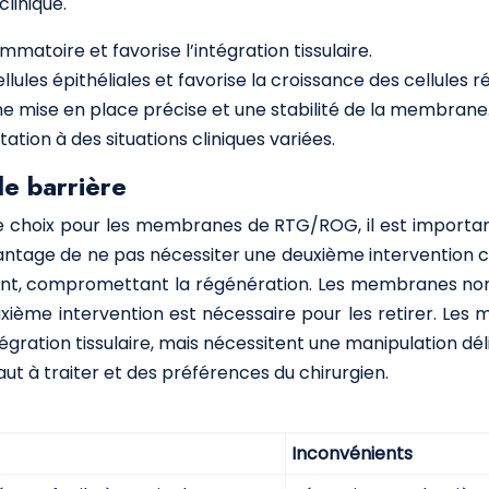
linique.
mmatoire et favorise l’intégration tissulaire.
lules épithéliales et favorise la croissance des cellules 
e mise en place précise et une stabilité de la membrane
tion à des situations cliniques variées.
e barrière
de choix pour les membranes de RTG/ROG, il est importan
age de ne pas nécessiter une deuxième intervention chiru
nt, compromettant la régénération. Les membranes non ré
deuxième intervention est nécessaire pour les retirer. 
ntégration tissulaire, mais nécessitent une manipulation d
t à traiter et des préférences du chirurgien.
Inconvénients