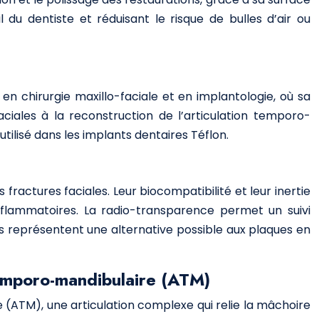
l du dentiste et réduisant le risque de bulles d’air ou
en chirurgie maxillo-faciale et en implantologie, où sa
aciales à la reconstruction de l’articulation temporo-
utilisé dans les implants dentaires Téflon.
 fractures faciales. Leur biocompatibilité et leur inertie
inflammatoires. La radio-transparence permet un suivi
lles représentent une alternative possible aux plaques en
 temporo-mandibulaire (ATM)
 (ATM), une articulation complexe qui relie la mâchoire