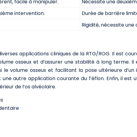
rent, facile à manipuler.
Nécessite une deuxième 
ième intervention.
Durée de barrière limi
Rigidité, nécessite une
 diverses applications cliniques de la RTG/ROG. Il est 
lume osseux et d’assurer une stabilité à long terme. Il
 le volume osseux et facilitant la pose ultérieure d’un 
 une autre application courante du Téflon. Enfin, il est u
rieur de l’os alvéolaire.
es
dentaire