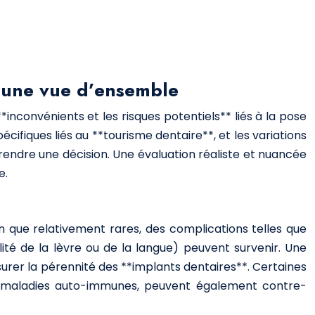
: une vue d’ensemble
nconvénients et les risques potentiels** liés à la pose
écifiques liés au **tourisme dentaire**, et les variations
rendre une décision. Une évaluation réaliste et nuancée
e.
n que relativement rares, des complications telles que
ilité de la lèvre ou de la langue) peuvent survenir. Une
surer la pérennité des **implants dentaires**. Certaines
nes maladies auto-immunes, peuvent également contre-