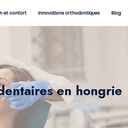
n et confort
Innovations orthodontiques
Blog
dentaires en hongrie