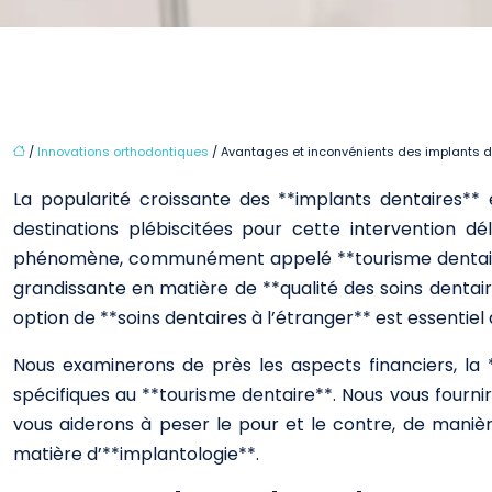
/
Innovations orthodontiques
/ Avantages et inconvénients des implants d
La popularité croissante des **implants dentaires**
destinations plébiscitées pour cette intervention d
phénomène, communément appelé **tourisme dentaire**
grandissante en matière de **qualité des soins dentaire
option de **soins dentaires à l’étranger** est essenti
Nous examinerons de près les aspects financiers, la **q
spécifiques au **tourisme dentaire**. Nous vous fourn
vous aiderons à peser le pour et le contre, de manièr
matière d’**implantologie**.