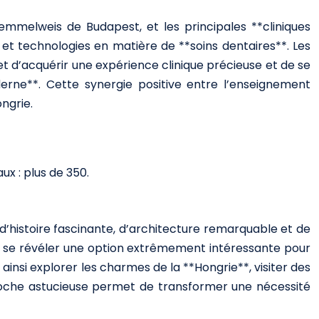
Semmelweis de Budapest, et les principales **cliniques
et technologies en matière de **soins dentaires**. Les
met d’acquérir une expérience clinique précieuse et de se
derne**. Cette synergie positive entre l’enseignement
ngrie.
x : plus de 350.
 d’histoire fascinante, d’architecture remarquable et de
ut se révéler une option extrêmement intéressante pour
nsi explorer les charmes de la **Hongrie**, visiter des
proche astucieuse permet de transformer une nécessité