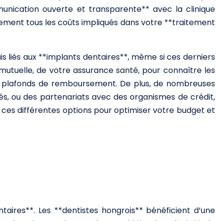
unication ouverte et transparente** avec la clinique
tement tous les coûts impliqués dans votre **traitement
 liés aux **implants dentaires**, même si ces derniers
 mutuelle, de votre assurance santé, pour connaître les
els plafonds de remboursement. De plus, de nombreuses
és, ou des partenariats avec des organismes de crédit,
 ces différentes options pour optimiser votre budget et
taires**. Les **dentistes hongrois** bénéficient d’une