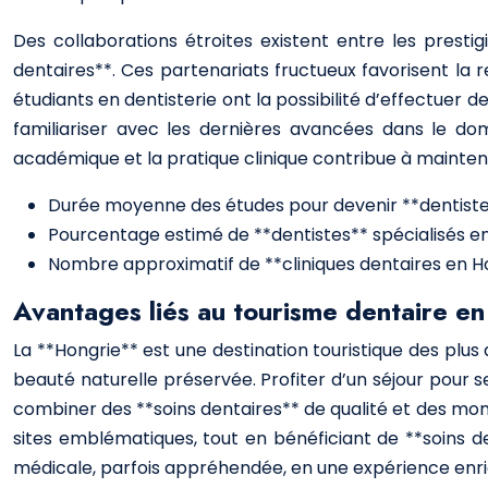
Des collaborations étroites existent entre les presti
dentaires**. Ces partenariats fructueux favorisent la
étudiants en dentisterie ont la possibilité d’effectuer 
familiariser avec les dernières avancées dans le dom
académique et la pratique clinique contribue à mainteni
Durée moyenne des études pour devenir **dentiste*
Pourcentage estimé de **dentistes** spécialisés en
Nombre approximatif de **cliniques dentaires en Ho
Avantages liés au tourisme dentaire en
La **Hongrie** est une destination touristique des plus
beauté naturelle préservée. Profiter d’un séjour pour
combiner des **soins dentaires** de qualité et des mom
sites emblématiques, tout en bénéficiant de **soins 
médicale, parfois appréhendée, en une expérience enri