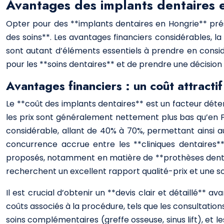
Avantages des implants dentaires 
Opter pour des **implants dentaires en Hongrie** prése
des soins**. Les avantages financiers considérables, la
sont autant d’éléments essentiels à prendre en consi
pour les **soins dentaires** et de prendre une décision
Avantages financiers : un coût attractif
Le **coût des implants dentaires** est un facteur déte
les prix sont généralement nettement plus bas qu’en F
considérable, allant de 40% à 70%, permettant ainsi au
concurrence accrue entre les **cliniques dentaires*
proposés, notamment en matière de **prothèses dentair
recherchent un excellent rapport qualité-prix et une s
Il est crucial d’obtenir un **devis clair et détaillé**
coûts associés à la procédure, tels que les consultations
soins complémentaires (greffe osseuse, sinus lift), et le