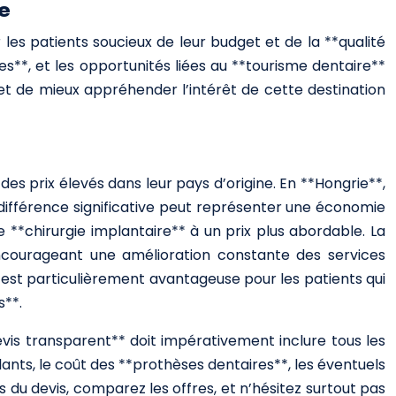
e
les patients soucieux de leur budget et de la **qualité
es**, et les opportunités liées au **tourisme dentaire**
t de mieux appréhender l’intérêt de cette destination
s prix élevés dans leur pays d’origine. En **Hongrie**,
différence significative peut représenter une économie
 **chirurgie implantaire** à un prix plus abordable. La
encourageant une amélioration constante des services
est particulièrement avantageuse pour les patients qui
s**.
devis transparent** doit impérativement inclure tous les
plants, le coût des **prothèses dentaires**, les éventuels
ls du devis, comparez les offres, et n’hésitez surtout pas