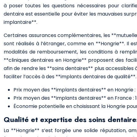
à poser toutes les questions nécessaires pour clari
dentaire est essentielle pour éviter les mauvaises sur
implantaire**.
Certaines assurances complémentaires, les **mutuelles
sont réalisés à l’étranger, comme en **Hongrie**. Il e
modalités de remboursement, les conditions à remplir
**cliniques dentaires en Hongrie** proposent des faci
afin de rendre les **soins dentaires** plus accessible
faciliter l’accès à des **implants dentaires de qualité**.
Prix moyen des **implants dentaires** en Hongrie : 
Prix moyen des **implants dentaires** en France : 
Économie potentielle en choisissant la Hongrie pou
Qualité et expertise des soins dentair
La **Hongrie** s’est forgée une solide réputation, am