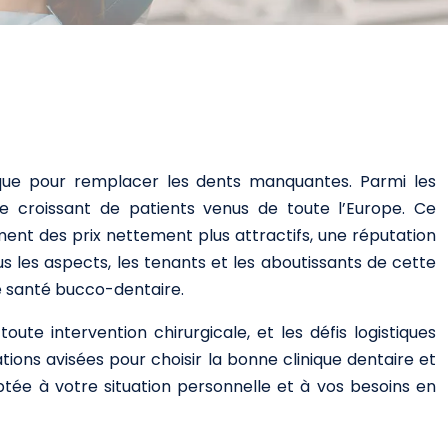
tique pour remplacer les dents manquantes. Parmi les
re croissant de patients venus de toute l’Europe. Ce
t des prix nettement plus attractifs, une réputation
us les aspects, les tenants et les aboutissants de cette
re santé bucco-dentaire.
oute intervention chirurgicale, et les défis logistiques
ons avisées pour choisir la bonne clinique dentaire et
ptée à votre situation personnelle et à vos besoins en