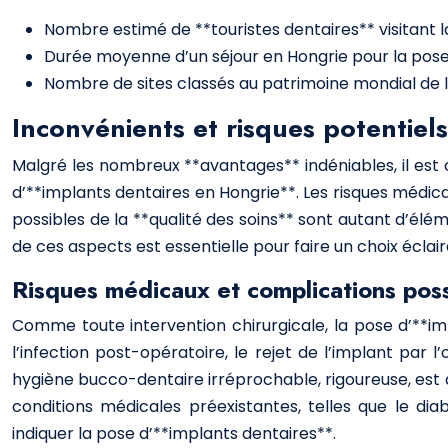
Nombre estimé de **touristes dentaires** visitant 
Durée moyenne d’un séjour en Hongrie pour la pose d
Nombre de sites classés au patrimoine mondial de l
Inconvénients et risques potentiel
Malgré les nombreux **avantages** indéniables, il est 
d’**implants dentaires en Hongrie**. Les risques médicaux
possibles de la **qualité des soins** sont autant d’él
de ces aspects est essentielle pour faire un choix écl
Risques médicaux et complications poss
Comme toute intervention chirurgicale, la pose d’**im
l’infection post-opératoire, le rejet de l’implant par 
hygiène bucco-dentaire irréprochable, rigoureuse, est a
conditions médicales préexistantes, telles que le d
indiquer la pose d’**implants dentaires**.