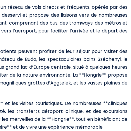
un réseau de vols directs et fréquents, opérés par des
n desservi et propose des liaisons vers de nombreuses
rmant, comprenant des bus, des tramways, des métros et
rs l’aéroport, pour faciliter l’arrivée et le départ des
patients peuvent profiter de leur séjour pour visiter des
teau de Buda, les spectaculaires bains Széchenyi, le
plus grand lac d’Europe centrale, situé à quelques heures
fiter de la nature environnante. La **Hongrie** propose
 magnifiques grottes d’Aggtelek, et les vastes plaines de
 et les visites touristiques. De nombreuses **cliniques
, les transferts aéroport-clinique, et des excursions
r les merveilles de la **Hongrie**, tout en bénéficiant de
aire** et de vivre une expérience mémorable.