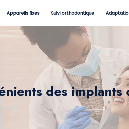
Appareils fixes
Suivi orthodontique
Adaptatio
énients des implants 