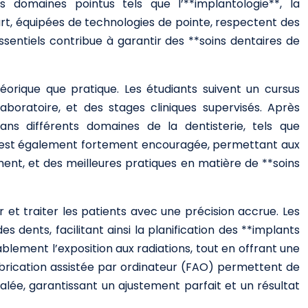
 domaines pointus tels que l’**implantologie**, la
part, équipées de technologies de pointe, respectent des
ssentiels contribue à garantir des **soins dentaires de
orique que pratique. Les étudiants suivent un cursus
boratoire, et des stages cliniques supervisés. Après
dans différents domaines de la dentisterie, tels que
inue est également fortement encouragée, permettant aux
ent, et des meilleures pratiques en matière de **soins
 et traiter les patients avec une précision accrue. Les
dents, facilitant ainsi la planification des **implants
blement l’exposition aux radiations, tout en offrant une
fabrication assistée par ordinateur (FAO) permettent de
lée, garantissant un ajustement parfait et un résultat