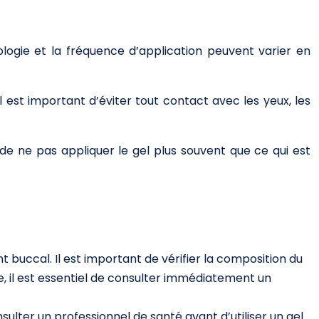
sologie et la fréquence d’application peuvent varier en
. Il est important d’éviter tout contact avec les yeux, les
de ne pas appliquer le gel plus souvent que ce qui est
buccal. Il est important de vérifier la composition du
que, il est essentiel de consulter immédiatement un
nsulter un professionnel de santé avant d’utiliser un gel