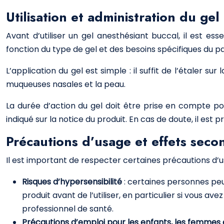
Utilisation et administration du ge
Avant d’utiliser un gel anesthésiant buccal, il est es
fonction du type de gel et des besoins spécifiques du pa
L’application du gel est simple : il suffit de l’étaler su
muqueuses nasales et la peau.
La durée d’action du gel doit être prise en compte po
indiqué sur la notice du produit. En cas de doute, il est
Précautions d’usage et effets seco
Il est important de respecter certaines précautions d’us
Risques d’hypersensibilité
: certaines personnes peu
produit avant de l’utiliser, en particulier si vous a
professionnel de santé.
Précautions d’emploi pour les enfants, les femmes