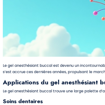
Le gel anesthésiant buccal est devenu un incontournable
s’est accrue ces dernières années, propulsant le march
Applications du gel anesthésiant b
Le gel anesthésiant buccal trouve une large palette d’a
Soins dentaires