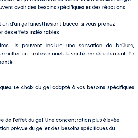
vent avoir des besoins spécifiques et des réactions
ation d’un gel anesthésiant buccal si vous prenez
 des effets indésirables.
res. Ils peuvent inclure une sensation de brûlure,
e consulter un professionnel de santé immédiatement. En
santé.
ues. Le choix du gel adapté à vos besoins spécifiques
ée de l’effet du gel. Une concentration plus élevée
ation prévue du gel et des besoins spécifiques du