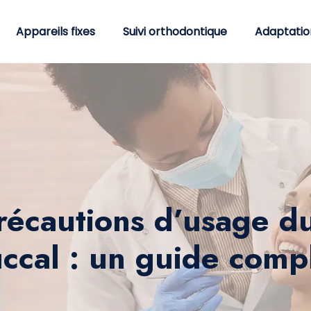
Appareils fixes
Suivi orthodontique
Adaptatio
récautions d’usage d
ccal : un guide comp