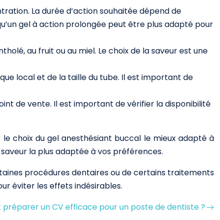
entration. La durée d’action souhaitée dépend de
is qu’un gel à action prolongée peut être plus adapté pour
holé, au fruit ou au miel. Le choix de la saveur est une
e local et de la taille du tube. Il est important de
t de vente. Il est important de vérifier la disponibilité
 le choix du gel anesthésiant buccal le mieux adapté à
la saveur la plus adaptée à vos préférences.
ertaines procédures dentaires ou de certains traitements
r éviter les effets indésirables.
réparer un CV efficace pour un poste de dentiste ?