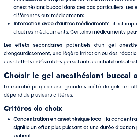
anesthésiant buccal dans ces cas particuliers. Les
différentes aux médicaments.
Interaction avec d’autres médicaments
: il est im
d’autres médicaments. Certains médicaments peuvent
Les effets secondaires potentiels d’un gel anesth
d’engourdissement, une légère irritation ou des réacti
cas d’effets indésirables persistants ou inhabituels, il
Choisir le gel anesthésiant buccal
Le marché propose une grande variété de gels anesthé
dépend de plusieurs critères.
Critères de choix
Concentration en anesthésique local
: la concentra
signifie un effet plus puissant et une durée d’actio
patient.