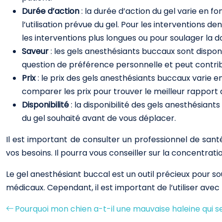
Durée d’action
: la durée d’action du gel varie en 
l’utilisation prévue du gel. Pour les interventions d
les interventions plus longues ou pour soulager la d
Saveur
: les gels anesthésiants buccaux sont disponi
question de préférence personnelle et peut contribu
Prix
: le prix des gels anesthésiants buccaux varie e
comparer les prix pour trouver le meilleur rapport q
Disponibilité
: la disponibilité des gels anesthésiant
du gel souhaité avant de vous déplacer.
Il est important de consulter un professionnel de san
vos besoins. Il pourra vous conseiller sur la concentrat
Le gel anesthésiant buccal est un outil précieux pour s
médicaux. Cependant, il est important de l’utiliser avec
Pourquoi mon chien a-t-il une mauvaise haleine qui se