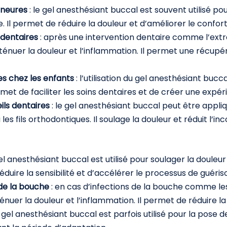
mineures
: le gel anesthésiant buccal est souvent utilisé p
ge. Il permet de réduire la douleur et d’améliorer le confo
 dentaires
: après une intervention dentaire comme l’extr
énuer la douleur et l’inflammation. Il permet une récupé
es chez les enfants
: l’utilisation du gel anesthésiant bucc
rmet de faciliter les soins dentaires et de créer une expér
eils dentaires
: le gel anesthésiant buccal peut être appli
les fils orthodontiques. Il soulage la douleur et réduit l’in
gel anesthésiant buccal est utilisé pour soulager la douleur
éduire la sensibilité et d’accélérer le processus de guéris
 de la bouche
: en cas d’infections de la bouche comme les 
énuer la douleur et l’inflammation. Il permet de réduire la 
le gel anesthésiant buccal est parfois utilisé pour la pos