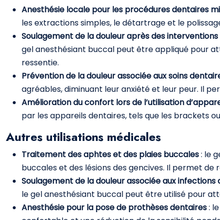
Anesthésie locale pour les procédures dentaires 
les extractions simples, le détartrage et le polissa
Soulagement de la douleur après des interventions
gel anesthésiant buccal peut être appliqué pour att
ressentie.
Prévention de la douleur associée aux soins dentair
agréables, diminuant leur anxiété et leur peur. Il pe
Amélioration du confort lors de l’utilisation d’appar
par les appareils dentaires, tels que les brackets ou 
Autres utilisations médicales
Traitement des aphtes et des plaies buccales
: le 
buccales et des lésions des gencives. Il permet de r
Soulagement de la douleur associée aux infections
le gel anesthésiant buccal peut être utilisé pour att
Anesthésie pour la pose de prothèses dentaires
: 