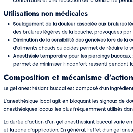
confortable et une réduction de la sensibilité pend
Utilisations non médicales
Soulagement de la douleur associée aux brûlures l
des brûlures légères de la bouche, provoquées par de
Diminution de la sensibilité des gencives lors de 
d’aliments chauds ou acides permet de réduire la se
Anesthésie temporaire pour les piercings buccaux
permet de minimiser l’inconfort ressenti pendant la 
Composition et mécanisme d’actio
Le gel anesthésiant buccal est composé d’un ingrédient a
L’anesthésique local agit en bloquant les signaux de do
anesthésiques locaux les plus fréquemment utilisés dans 
La durée d’action d’un gel anesthésiant buccal varie en
et la zone d’application. En général, l’effet d’un gel an