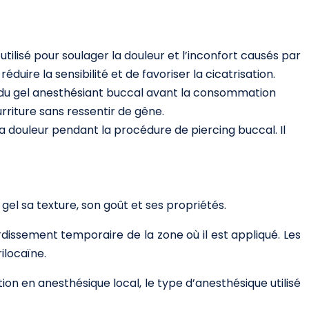
utilisé pour soulager la douleur et l’inconfort causés par
ire la sensibilité et de favoriser la cicatrisation.
n du gel anesthésiant buccal avant la consommation
rriture sans ressentir de gêne.
 la douleur pendant la procédure de piercing buccal. Il
gel sa texture, son goût et ses propriétés.
rdissement temporaire de la zone où il est appliqué. Les
ilocaïne.
on en anesthésique local, le type d’anesthésique utilisé