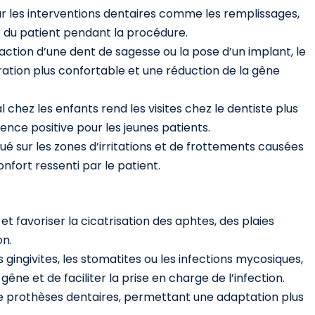
our les interventions dentaires comme les remplissages,
rt du patient pendant la procédure.
action d’une dent de sagesse ou la pose d’un implant, le
ration plus confortable et une réduction de la gêne
al chez les enfants rend les visites chez le dentiste plus
ience positive pour les jeunes patients.
qué sur les zones d’irritations et de frottements causées
confort ressenti par le patient.
 et favoriser la cicatrisation des aphtes, des plaies
on.
gingivites, les stomatites ou les infections mycosiques,
gêne et de faciliter la prise en charge de l’infection.
e de prothèses dentaires, permettant une adaptation plus