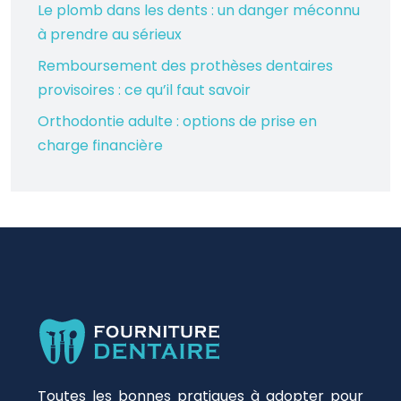
Le plomb dans les dents : un danger méconnu
à prendre au sérieux
Remboursement des prothèses dentaires
provisoires : ce qu’il faut savoir
Orthodontie adulte : options de prise en
charge financière
Toutes les bonnes pratiques à adopter pour