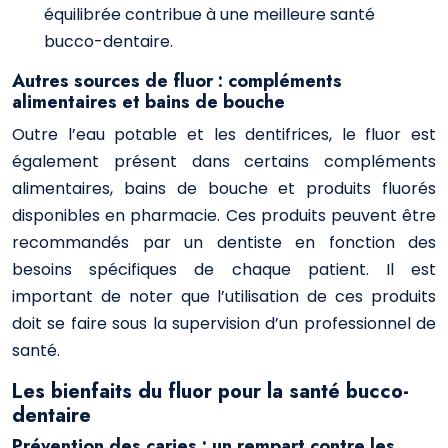
équilibrée contribue à une meilleure santé
bucco-dentaire.
Autres sources de fluor : compléments
alimentaires et bains de bouche
Outre l’eau potable et les dentifrices, le fluor est
également présent dans certains compléments
alimentaires, bains de bouche et produits fluorés
disponibles en pharmacie. Ces produits peuvent être
recommandés par un dentiste en fonction des
besoins spécifiques de chaque patient. Il est
important de noter que l’utilisation de ces produits
doit se faire sous la supervision d’un professionnel de
santé.
Les bienfaits du fluor pour la santé bucco-
dentaire
Prévention des caries : un rempart contre les