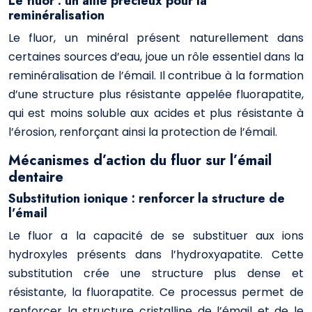
Le fluor : un allié précieux pour la
reminéralisation
Le fluor, un minéral présent naturellement dans
certaines sources d’eau, joue un rôle essentiel dans la
reminéralisation de l’émail. Il contribue à la formation
d’une structure plus résistante appelée fluorapatite,
qui est moins soluble aux acides et plus résistante à
l’érosion, renforçant ainsi la protection de l’émail.
Mécanismes d’action du fluor sur l’émail
dentaire
Substitution ionique : renforcer la structure de
l’émail
Le fluor a la capacité de se substituer aux ions
hydroxyles présents dans l’hydroxyapatite. Cette
substitution crée une structure plus dense et
résistante, la fluorapatite. Ce processus permet de
renforcer la structure cristalline de l’émail et de le