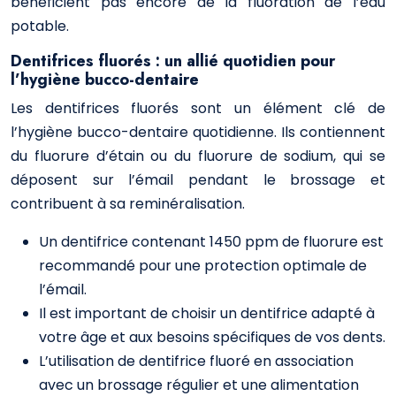
bénéficient pas encore de la fluoration de l’eau
potable.
Dentifrices fluorés : un allié quotidien pour
l’hygiène bucco-dentaire
Les dentifrices fluorés sont un élément clé de
l’hygiène bucco-dentaire quotidienne. Ils contiennent
du fluorure d’étain ou du fluorure de sodium, qui se
déposent sur l’émail pendant le brossage et
contribuent à sa reminéralisation.
Un dentifrice contenant 1450 ppm de fluorure est
recommandé pour une protection optimale de
l’émail.
Il est important de choisir un dentifrice adapté à
votre âge et aux besoins spécifiques de vos dents.
L’utilisation de dentifrice fluoré en association
avec un brossage régulier et une alimentation