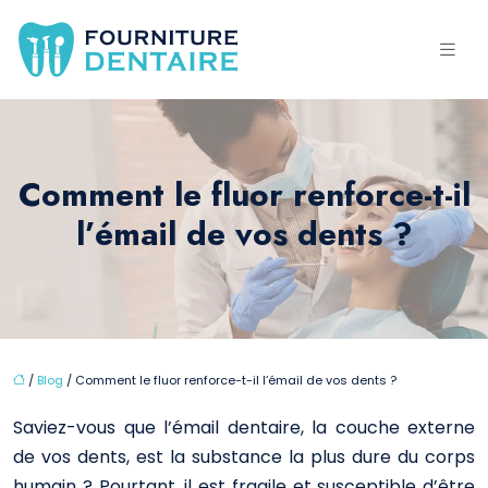
Comment le fluor renforce-t-il
l’émail de vos dents ?
/
Blog
/ Comment le fluor renforce-t-il l’émail de vos dents ?
Saviez-vous que l’émail dentaire, la couche externe
de vos dents, est la substance la plus dure du corps
humain ? Pourtant, il est fragile et susceptible d’être