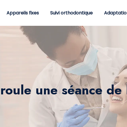
Appareils fixes
Suivi orthodontique
Adaptatio
oule une séance de l