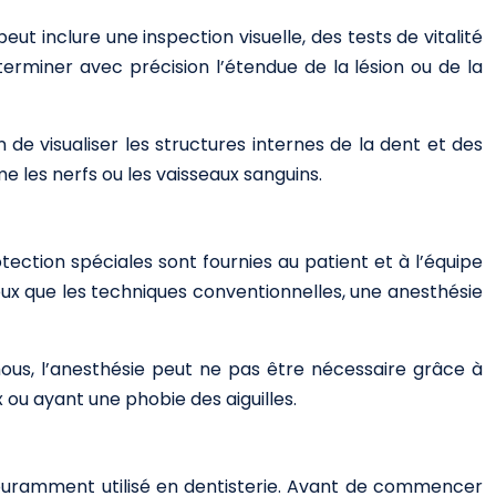
t inclure une inspection visuelle, des tests de vitalité
rminer avec précision l’étendue de la lésion ou de la
n de visualiser les structures internes de la dent et des
 les nerfs ou les vaisseaux sanguins.
otection spéciales sont fournies au patient et à l’équipe
eux que les techniques conventionnelles, une anesthésie
ous, l’anesthésie peut ne pas être nécessaire grâce à
 ou ayant une phobie des aiguilles.
ouramment utilisé en dentisterie. Avant de commencer