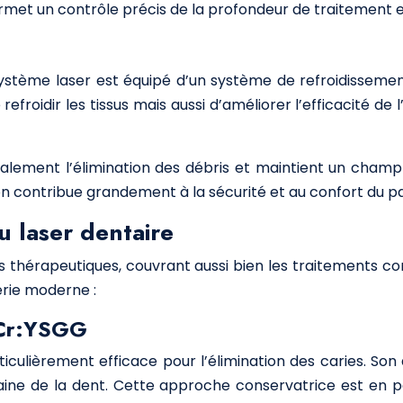
met un contrôle précis de la profondeur de traitement e
 système laser est équipé d’un système de refroidisseme
froidir les tissus mais aussi d’améliorer l’efficacité de 
alement l’élimination des débris et maintient un champ o
ion contribue grandement à la sécurité et au confort du 
u laser dentaire
 thérapeutiques, couvrant aussi bien les traitements con
erie moderne :
r,Cr:YSGG
ticulièrement efficace pour l’élimination des caries. Son
ine de la dent. Cette approche conservatrice est en par