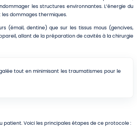
 endommager les structures environnantes. L’énergie du
ent les dommages thermiques.
urs (émail, dentine) que sur les tissus mous (gencives,
areil, allant de la préparation de cavités à la chirurgie
négalée tout en minimisant les traumatismes pour le
u patient. Voici les principales étapes de ce protocole :