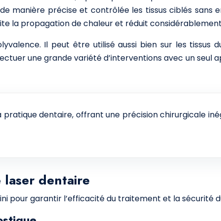
 de manière précise et contrôlée les tissus ciblés sans
imite la propagation de chaleur et réduit considérablem
valence. Il peut être utilisé aussi bien sur les tissus d
ctuer une grande variété d’interventions avec un seul app
a pratique dentaire, offrant une précision chirurgicale i
 laser dentaire
i pour garantir l’efficacité du traitement et la sécurité d
ostique