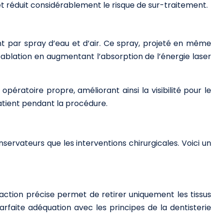
t réduit considérablement le risque de sur-traitement.
nt par spray d’eau et d’air. Ce spray, projeté en même
l’ablation en augmentant l’absorption de l’énergie laser
pératoire propre, améliorant ainsi la visibilité pour le
patient pendant la procédure.
servateurs que les interventions chirurgicales. Voici un
 action précise permet de retirer uniquement les tissus
faite adéquation avec les principes de la dentisterie