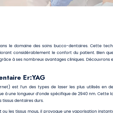
ns le domaine des soins bucco-dentaires. Cette technol
liorant considérablement le confort du patient. Bien qu
 grâce à ses nombreux avantages cliniques. Découvrons 
entaire Er:YAG
et) est l’un des types de laser les plus utilisés en d
ue à une longueur d’onde spécifique de 2940 nm. Cette 
 tissus dentaires durs.
t ou les tissus mous, il provoque une vaporisation insta