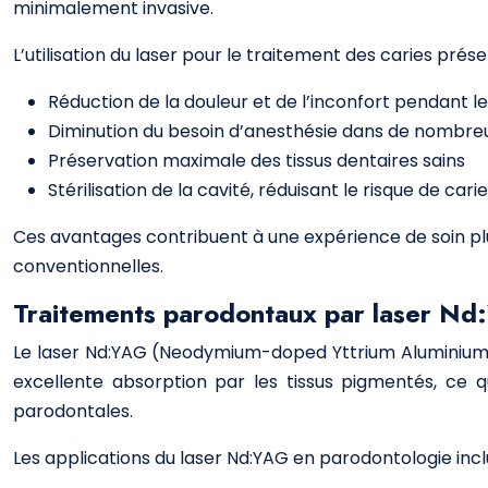
minimalement invasive.
L’utilisation du laser pour le traitement des caries prés
Réduction de la douleur et de l’inconfort pendant l
Diminution du besoin d’anesthésie dans de nombre
Préservation maximale des tissus dentaires sains
Stérilisation de la cavité, réduisant le risque de car
Ces avantages contribuent à une expérience de soin plu
conventionnelles.
Traitements parodontaux par laser N
Le laser Nd:YAG (Neodymium-doped Yttrium Aluminium 
excellente absorption par les tissus pigmentés, ce q
parodontales.
Les applications du laser Nd:YAG en parodontologie incl