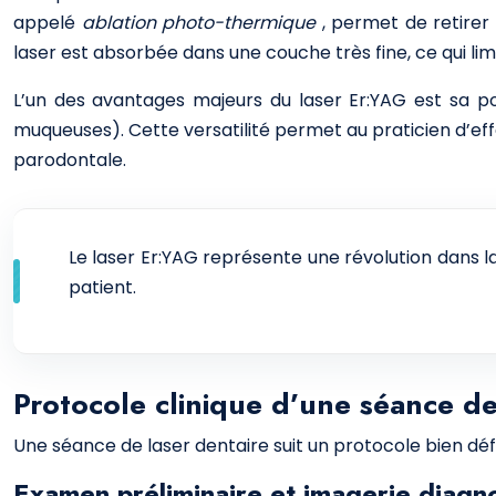
appelé
ablation photo-thermique
, permet de retirer
laser est absorbée dans une couche très fine, ce qui l
L’un des avantages majeurs du laser Er:YAG est sa poly
muqueuses). Cette versatilité permet au praticien d’effe
parodontale.
Le laser Er:YAG représente une révolution dans l
patient.
Protocole clinique d’une séance de
Une séance de laser dentaire suit un protocole bien défin
Examen préliminaire et imagerie diagn