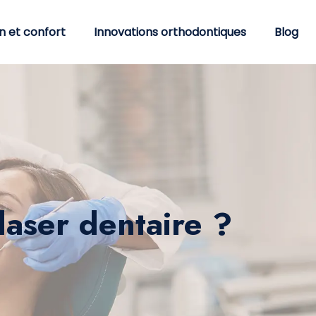
n et confort
Innovations orthodontiques
Blog
aser dentaire ?