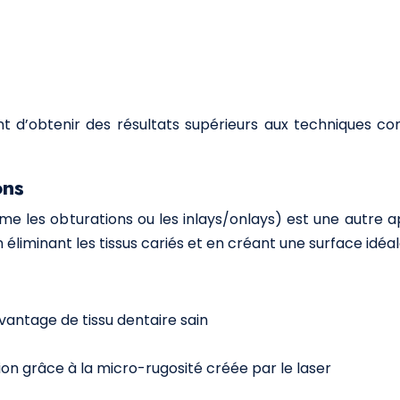
nt d’obtenir des résultats supérieurs aux techniques con
ons
e les obturations ou les inlays/onlays) est une autre ap
liminant les tissus cariés et en créant une surface idéal
antage de tissu dentaire sain
on grâce à la micro-rugosité créée par le laser