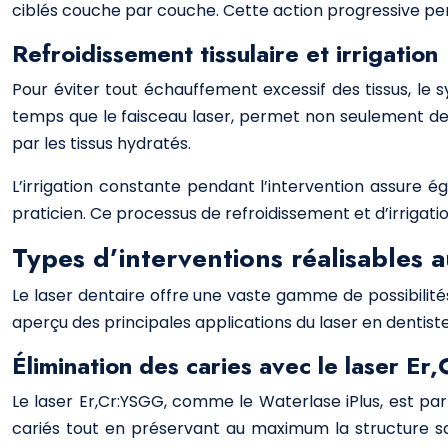
ciblés couche par couche. Cette action progressive per
Refroidissement tissulaire et irrigation
Pour éviter tout échauffement excessif des tissus, le
temps que le faisceau laser, permet non seulement de re
par les tissus hydratés.
L’irrigation constante pendant l’intervention assure ég
praticien. Ce processus de refroidissement et d’irrigat
Types d’interventions réalisables a
Le laser dentaire offre une vaste gamme de possibilités
aperçu des principales applications du laser en dentist
Élimination des caries avec le laser E
Le laser Er,Cr:YSGG, comme le Waterlase iPlus, est par
cariés tout en préservant au maximum la structure sa