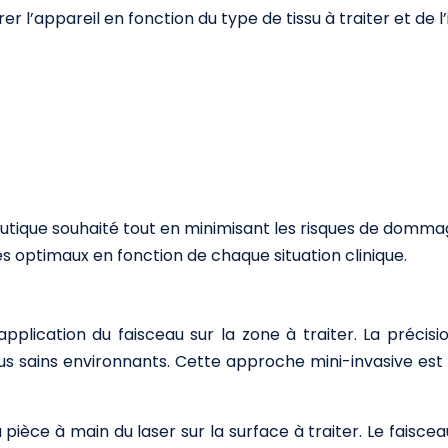
 l’appareil en fonction du type de tissu à traiter et de l’
eutique souhaité tout en minimisant les risques de domma
es optimaux en fonction de chaque situation clinique.
application du faisceau sur la zone à traiter. La précis
s sains environnants. Cette approche mini-invasive est 
pièce à main du laser sur la surface à traiter. Le faiscea