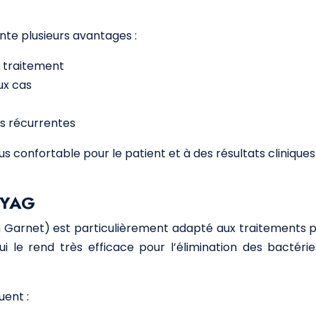
ente plusieurs avantages :
e traitement
ux cas
ies récurrentes
s confortable pour le patient et à des résultats clinique
d:YAG
Garnet) est particulièrement adapté aux traitements p
ui le rend très efficace pour l’élimination des bactér
uent :