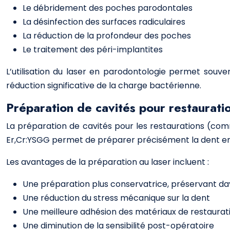
Le débridement des poches parodontales
La désinfection des surfaces radiculaires
La réduction de la profondeur des poches
Le traitement des péri-implantites
L’utilisation du laser en parodontologie permet souve
réduction significative de la charge bactérienne.
Préparation de cavités pour restaurati
La préparation de cavités pour les restaurations (comm
Er,Cr:YSGG permet de préparer précisément la dent en é
Les avantages de la préparation au laser incluent :
Une préparation plus conservatrice, préservant dav
Une réduction du stress mécanique sur la dent
Une meilleure adhésion des matériaux de restaurati
Une diminution de la sensibilité post-opératoire