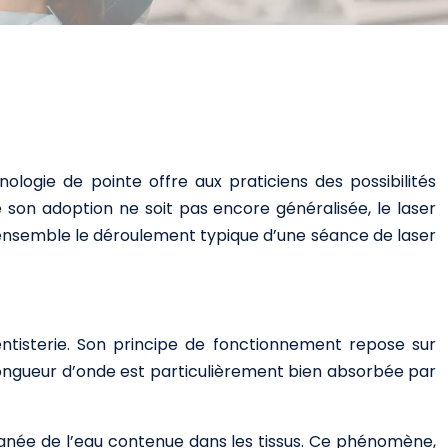
ogie de pointe offre aux praticiens des possibilités
e son adoption ne soit pas encore généralisée, le laser
ensemble le déroulement typique d’une séance de laser
entisterie. Son principe de fonctionnement repose sur
longueur d’onde est particulièrement bien absorbée par
ntanée de l’eau contenue dans les tissus. Ce phénomène,