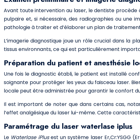
Avant toute intervention au laser, le dentiste procède 
pulpaire et, si nécessaire, des radiographies ou une
pathologie à traiter et d’élaborer un plan de traitemen
L’imagerie diagnostique joue un rôle crucial dans la pla
tissus environnants, ce qui est particulièrement impor
Préparation du patient et anesthésie lo
Une fois le diagnostic établi, le patient est installé c
soignante pour protéger les yeux du faisceau laser. Bi
locale peut être administrée pour garantir le confort du
Il est important de noter que dans certains cas, not
l’effet analgésique du laser lui-même. Cette caractéris
Paramétrage du laser waterlase iplus
Le
Waterlase iPlus
est un système laser Er,Cr:YSGG (