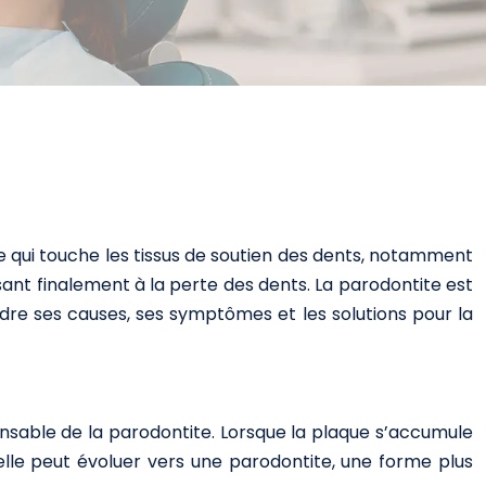
 qui touche les tissus de soutien des dents, notamment
uisant finalement à la perte des dents. La parodontite est
dre ses causes, ses symptômes et les solutions pour la
ponsable de la parodontite. Lorsque la plaque s’accumule
, elle peut évoluer vers une parodontite, une forme plus