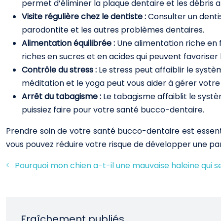
permet d’éliminer la plaque dentaire et les débris a
Visite régulière chez le dentiste :
Consulter un denti
parodontite et les autres problèmes dentaires.
Alimentation équilibrée :
Une alimentation riche en f
riches en sucres et en acides qui peuvent favoriser 
Contrôle du stress :
Le stress peut affaiblir le sys
méditation et le yoga peut vous aider à gérer votre 
Arrêt du tabagisme :
Le tabagisme affaiblit le syst
puissiez faire pour votre santé bucco-dentaire.
Prendre soin de votre santé bucco-dentaire est essenti
vous pouvez réduire votre risque de développer une paro
Pourquoi mon chien a-t-il une mauvaise haleine qui se
Fraîchement publiés