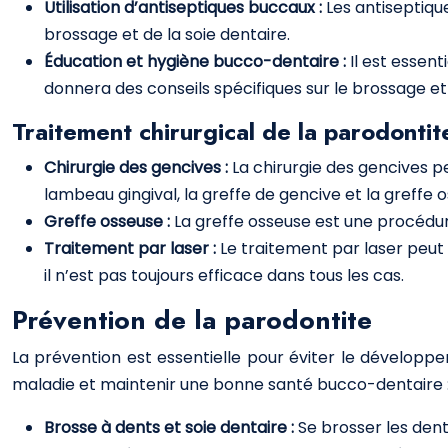
Utilisation d’antiseptiques buccaux :
Les antiseptiqu
brossage et de la soie dentaire.
Éducation et hygiène bucco-dentaire :
Il est essen
donnera des conseils spécifiques sur le brossage et l’
Traitement chirurgical de la parodontit
Chirurgie des gencives :
La chirurgie des gencives p
lambeau gingival, la greffe de gencive et la greffe 
Greffe osseuse :
La greffe osseuse est une procédure
Traitement par laser :
Le traitement par laser peut 
il n’est pas toujours efficace dans tous les cas.
Prévention de la parodontite
La prévention est essentielle pour éviter le développ
maladie et maintenir une bonne santé bucco-dentaire 
Brosse à dents et soie dentaire :
Se brosser les dent