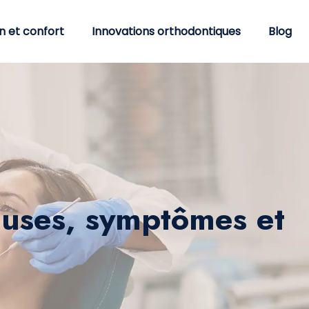
n et confort
Innovations orthodontiques
Blog
causes, symptômes et