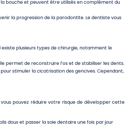
s la bouche et peuvent être utilisés en complément du
enir la progression de la parodontite. Le dentiste vous
l existe plusieurs types de chirurgie, notamment le
e permet de reconstruire l’os et de stabiliser les dents.
t pour stimuler la cicatrisation des gencives. Cependant,
, vous pouvez réduire votre risque de développer cette
ls doux et passer la soie dentaire une fois par jour