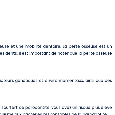
euse et une mobilité dentaire. La perte osseuse est un
s dents. Il est important de noter que la perte osseuse
acteurs génétiques et environnementaux, ainsi que des
 souffert de parodontite, vous avez un risque plus élevé
anisme aux bactéries responsables de la parodontite.