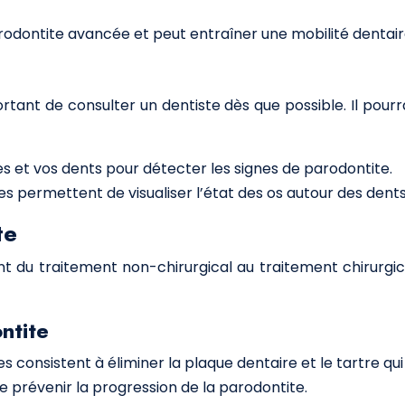
rodontite avancée et peut entraîner une mobilité dentaire
ortant de consulter un dentiste dès que possible. Il pou
s et vos dents pour détecter les signes de parodontite.
es permettent de visualiser l’état des os autour des dent
te
lant du traitement non-chirurgical au traitement chirurgi
ntite
 consistent à éliminer la plaque dentaire et le tartre qui
 prévenir la progression de la parodontite.