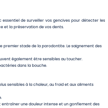
essentiel de surveiller vos gencives pour détecter les
e et la préservation de vos dents.
le premier stade de la parodontite. Le saignement des
euvent également être sensibles au toucher.
bactéries dans la bouche.
us sensibles à la chaleur, au froid et aux aliments
.
ut entraîner une douleur intense et un gonflement des