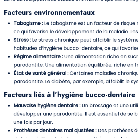
Facteurs environnementaux
Tabagisme :
Le tabagisme est un facteur de risque 
ce qui favorise le développement de la maladie. Les
Stress :
Le stress chronique peut affaiblir le systè
habitudes d’hygiène bucco-dentaire, ce qui favoris
Régime alimentaire :
Une alimentation riche en sucr
parodontite. Une alimentation équilibrée, riche en 
État de santé général :
Certaines maladies chronique
parodontite. Le diabète, par exemple, affaiblit le s
Facteurs liés à l’hygiène bucco-dentaire
Mauvaise hygiène dentaire :
Un brossage et une util
développer une parodontite. Il est essentiel de se b
une fois par jour.
Prothèses dentaires mal ajustées :
Des prothèses de