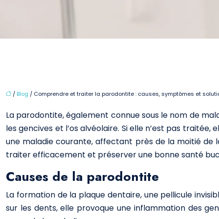
/
Blog
/ Comprendre et traiter la parodontite : causes, symptômes et solut
La parodontite, également connue sous le nom de malad
les gencives et l’os alvéolaire. Si elle n’est pas traité
une maladie courante, affectant près de la moitié de 
traiter efficacement et préserver une bonne santé bu
Causes de la parodontite
La formation de la plaque dentaire, une pellicule invis
sur les dents, elle provoque une inflammation des genci