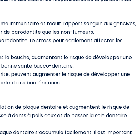
ème immunitaire et réduit l’apport sanguin aux gencives,
rir de parodontite que les non-fumeurs.
parodontite. Le stress peut également affecter les
dans la bouche, augmentant le risque de développer une
une bonne santé bucco-dentaire.
thrite, peuvent augmenter le risque de développer une
x infections bactériennes.
mulation de plaque dentaire et augmentent le risque de
se à dents à poils doux et de passer la soie dentaire
aque dentaire s’accumule facilement. Il est important