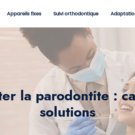
Appareils fixes
Suivi orthodontique
Adaptatio
er la parodontite : 
solutions