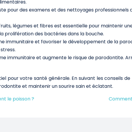
limentaires.
ste pour des examens et des nettoyages professionnels a
ruits, légumes et fibres est essentielle pour maintenir u
la prolifération des bactéries dans la bouche.
tème immunitaire et favoriser le développement de la paro
stress.
ème immunitaire et augmente le risque de parodontite. Ar
el pour votre santé générale. En suivant les conseils de
dontite et maintenir un sourire sain et éclatant.
nt le poisson ?
Comment p