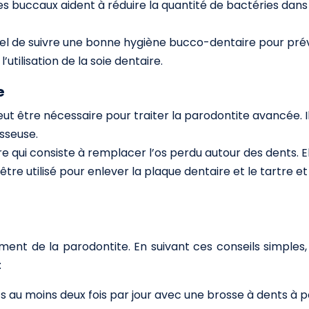
es buccaux aident à réduire la quantité de bactéries dan
tiel de suivre une bonne hygiène bucco-dentaire pour prév
utilisation de la soie dentaire.
e
eut être nécessaire pour traiter la parodontite avancée. I
osseuse.
 qui consiste à remplacer l’os perdu autour des dents. Ell
être utilisé pour enlever la plaque dentaire et le tartre e
ement de la parodontite. En suivant ces conseils simples
:
s au moins deux fois par jour avec une brosse à dents à poi