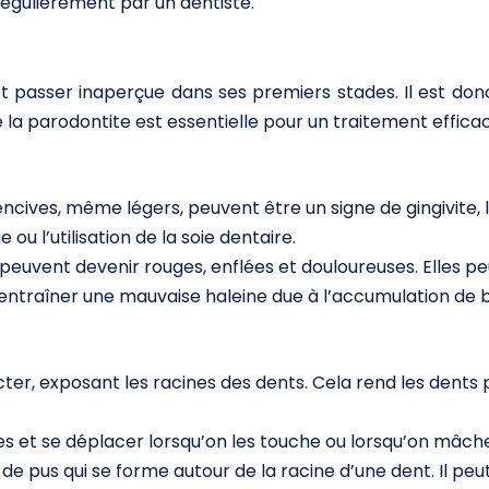
 régulièrement par un dentiste.
passer inaperçue dans ses premiers stades. Il est donc 
la parodontite est essentielle pour un traitement efficac
cives, même légers, peuvent être un signe de gingivite, 
u l’utilisation de la soie dentaire.
peuvent devenir rouges, enflées et douloureuses. Elles p
entraîner une mauvaise haleine due à l’accumulation de 
er, exposant les racines des dents. Cela rend les dents pl
s et se déplacer lorsqu’on les touche ou lorsqu’on mâche
e pus qui se forme autour de la racine d’une dent. Il pe