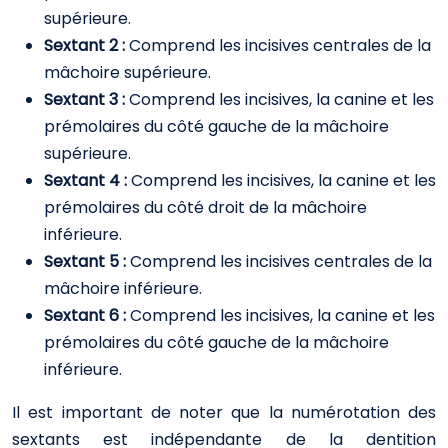
supérieure.
Sextant 2 :
Comprend les incisives centrales de la
mâchoire supérieure.
Sextant 3 :
Comprend les incisives, la canine et les
prémolaires du côté gauche de la mâchoire
supérieure.
Sextant 4 :
Comprend les incisives, la canine et les
prémolaires du côté droit de la mâchoire
inférieure.
Sextant 5 :
Comprend les incisives centrales de la
mâchoire inférieure.
Sextant 6 :
Comprend les incisives, la canine et les
prémolaires du côté gauche de la mâchoire
inférieure.
Il est important de noter que la numérotation des
sextants est indépendante de la dentition