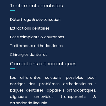
Traitements dentistes
Détartrage & dévitalisation
Extractions dentaires
Pose d’implants & couronnes
Traitements orthodontiques
Chirurgies dentaires
Corrections orthodontiques
Les différentes solutions possibles pour
corriger des problèmes orthodontiques :
bagues dentaires, appareils orthodontiques,
aligneurs amovibles transparents &
orthodontie linguale.