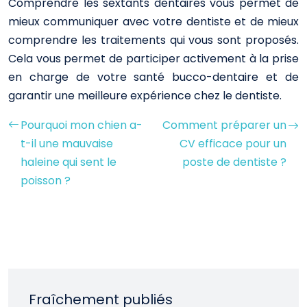
Comprendre les sextants dentaires vous permet de
mieux communiquer avec votre dentiste et de mieux
comprendre les traitements qui vous sont proposés.
Cela vous permet de participer activement à la prise
en charge de votre santé bucco-dentaire et de
garantir une meilleure expérience chez le dentiste.
Pourquoi mon chien a-
Comment préparer un
t-il une mauvaise
CV efficace pour un
haleine qui sent le
poste de dentiste ?
poisson ?
Fraîchement publiés