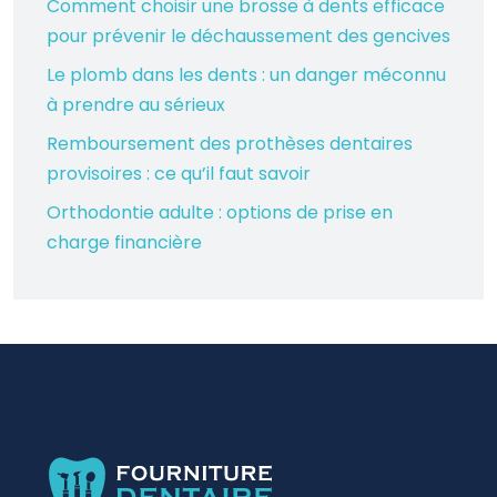
Comment choisir une brosse à dents efficace
pour prévenir le déchaussement des gencives
Le plomb dans les dents : un danger méconnu
à prendre au sérieux
Remboursement des prothèses dentaires
provisoires : ce qu’il faut savoir
Orthodontie adulte : options de prise en
charge financière