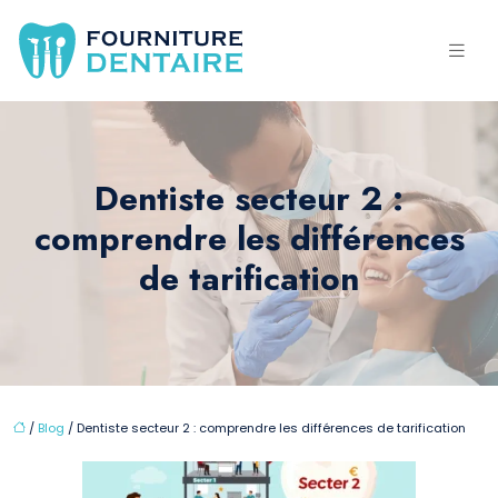
Dentiste secteur 2 :
comprendre les différences
de tarification
/
Blog
/ Dentiste secteur 2 : comprendre les différences de tarification