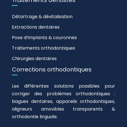
Traitements dentistes
Détartrage & dévitalisation
Extractions dentaires
Pose d’implants & couronnes
Traitements orthodontiques
Chirurgies dentaires
Corrections orthodontiques
Les différentes solutions possibles pour
corriger des problèmes orthodontiques :
bagues dentaires, appareils orthodontiques,
aligneurs amovibles transparents &
orthodontie linguale.