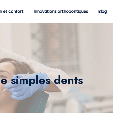
n et confort
Innovations orthodontiques
Blog
de simples dents