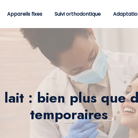
Appareils fixes
Suivi orthodontique
Adaptatio
 lait : bien plus que 
temporaires