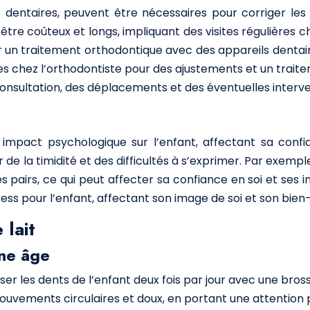
s dentaires, peuvent être nécessaires pour corriger les
tre coûteux et longs, impliquant des visites régulières 
r un traitement orthodontique avec des appareils dentair
res chez l’orthodontiste pour des ajustements et un trait
 consultation, des déplacements et des éventuelles interv
impact psychologique sur l’enfant, affectant sa confi
 la timidité et des difficultés à s’exprimer. Par exemple, 
 pairs, ce qui peut affecter sa confiance en soi et ses i
ress pour l’enfant, affectant son image de soi et son bie
 lait
une âge
sser les dents de l’enfant deux fois par jour avec une bros
ouvements circulaires et doux, en portant une attention 