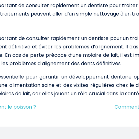
mportant de consulter rapidement un dentiste pour traiter l
s traitements peuvent aller d’un simple nettoyage à un tra
important de consulter rapidement un dentiste pour un t
t définitive et éviter les problèmes d’alignement. Il exi
que. En cas de perte précoce d’une molaire de lait, il est
 les problèmes d’alignement des dents définitives.
essentielle pour garantir un développement dentaire op
 alimentation saine et des visites régulières chez le dent
res de lait, car elles jouent un rôle crucial dans la san
nt le poisson ?
Comment p