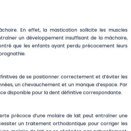
hoire. En effet, la mastication sollicite les muscles
ntraîner un développement insuffisant de la mâchoire,
 montré que les enfants ayant perdu précocement leurs
prognathie.
finitives de se positionner correctement et d’éviter les
tionnées, un chevauchement et un manque d’espace. Par
ace disponible pour la dent définitive correspondante.
perte précoce d’une molaire de lait peut entraîner une
écessiter un traitement orthodontique pour corriger les