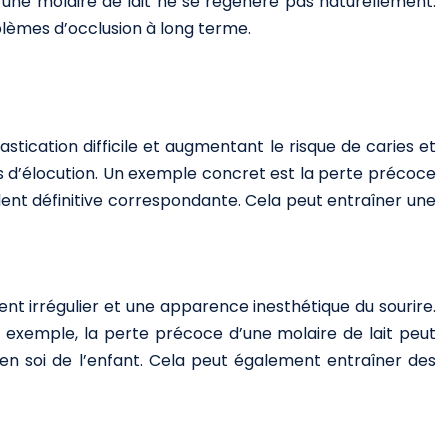
une molaire de lait ne se régénère pas naturellement.
blèmes d’occlusion à long terme.
stication difficile et augmentant le risque de caries et
es d’élocution. Un exemple concret est la perte précoce
 dent définitive correspondante. Cela peut entraîner une
nt irrégulier et une apparence inesthétique du sourire.
 exemple, la perte précoce d’une molaire de lait peut
en soi de l’enfant. Cela peut également entraîner des