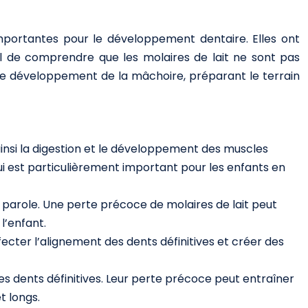
i importantes pour le développement dentaire. Elles ont
al de comprendre que les molaires de lait ne sont pas
 le développement de la mâchoire, préparant le terrain
ainsi la digestion et le développement des muscles
i est particulièrement important pour les enfants en
la parole. Une perte précoce de molaires de lait peut
l’enfant.
fecter l’alignement des dents définitives et créer des
des dents définitives. Leur perte précoce peut entraîner
t longs.