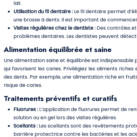
lait.
Utilisation du fil dentaire :
Le fil dentaire permet d’él
une brosse à dents. Il est important de commencer à
Visites régulières chez le dentiste :
Des contrôles et 
problèmes dentaires. Les dentistes peuvent détecte
Alimentation équilibrée et saine
Une alimentation saine et équilibrée est indispensable 
qui favorisent les caries. Privilégiez les aliments rich
des dents. Par exemple, une alimentation riche en fruit
risque de caries.
Traitements préventifs et curatifs
Fluorures :
L’application de fluorures permet de renf
solution ou en gel lors des visites régulières.
Scellants :
Les scellants sont des revêtements protec
barrière protectrice contre les bactéries et les aci