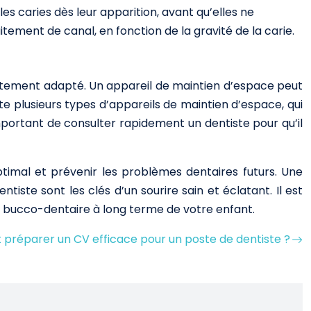
es caries dès leur apparition, avant qu’elles ne
itement de canal, en fonction de la gravité de la carie.
raitement adapté. Un appareil de maintien d’espace peut
ste plusieurs types d’appareils de maintien d’espace, qui
 important de consulter rapidement un dentiste pour qu’il
timal et prévenir les problèmes dentaires futurs. Une
iste sont les clés d’un sourire sain et éclatant. Il est
té bucco-dentaire à long terme de votre enfant.
réparer un CV efficace pour un poste de dentiste ?