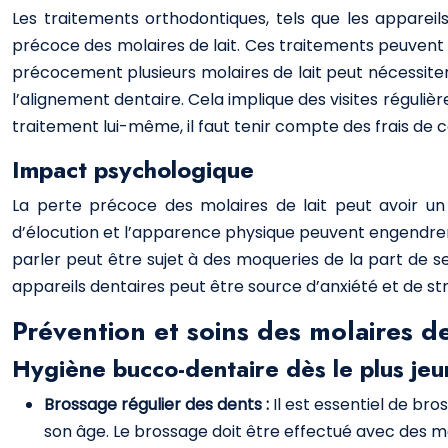
Les traitements orthodontiques, tels que les appareil
précoce des molaires de lait. Ces traitements peuvent ê
précocement plusieurs molaires de lait peut nécessite
l’alignement dentaire. Cela implique des visites réguliè
traitement lui-même, il faut tenir compte des frais de
Impact psychologique
La perte précoce des molaires de lait peut avoir un 
d’élocution et l’apparence physique peuvent engendrer de
parler peut être sujet à des moqueries de la part de ses
appareils dentaires peut être source d’anxiété et de st
Prévention et soins des molaires de
Hygiène bucco-dentaire dès le plus je
Brossage régulier des dents :
Il est essentiel de bro
son âge. Le brossage doit être effectué avec des m