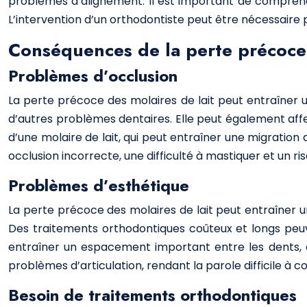
problèmes d’alignement. Il est important de comprend
L’intervention d’un orthodontiste peut être nécessaire
Conséquences de la perte précoce 
Problèmes d’occlusion
La perte précoce des molaires de lait peut entraîner un
d’autres problèmes dentaires. Elle peut également affe
d’une molaire de lait, qui peut entraîner une migration
occlusion incorrecte, une difficulté à mastiquer et un ri
Problèmes d’esthétique
La perte précoce des molaires de lait peut entraîner u
Des traitements orthodontiques coûteux et longs peuv
entraîner un espacement important entre les dents, c
problèmes d’articulation, rendant la parole difficile à 
Besoin de traitements orthodontiques