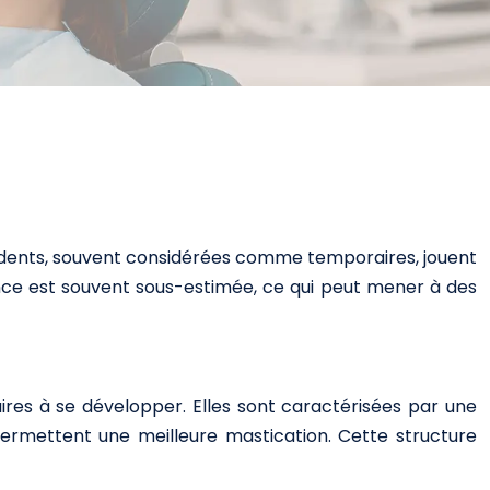
es dents, souvent considérées comme temporaires, jouent
nce est souvent sous-estimée, ce qui peut mener à des
ires à se développer. Elles sont caractérisées par une
 permettent une meilleure mastication. Cette structure