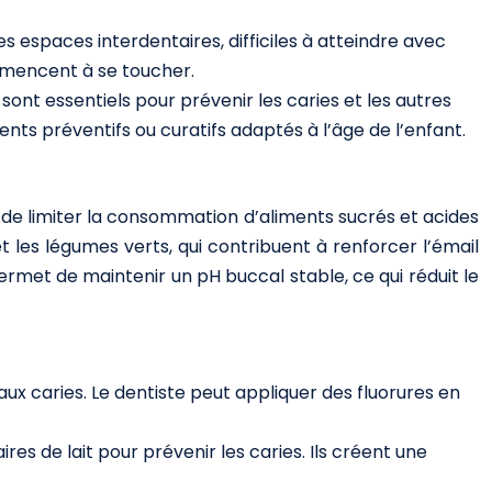
es espaces interdentaires, difficiles à atteindre avec
ommencent à se toucher.
sont essentiels pour prévenir les caries et les autres
ts préventifs ou curatifs adaptés à l’âge de l’enfant.
t de limiter la consommation d’aliments sucrés et acides
et les légumes verts, qui contribuent à renforcer l’émail
ermet de maintenir un pH buccal stable, ce qui réduit le
aux caries. Le dentiste peut appliquer des fluorures en
es de lait pour prévenir les caries. Ils créent une