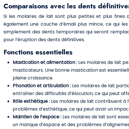
Comparaisons avec les dents définitive
Si les molaires de lait sont plus petites et plus fine
également une couche d’émail plus mince, ce qui les 
simplement des dents temporaires qui seront remplacée
pour l’éruption des dents définitives.
Fonctions essentielles
Mastication et alimentation :
Les molaires de lait p
masticateurs. Une bonne mastication est essentiell
pleine croissance.
Phonation et articulation :
Les molaires de lait part
entraîner des difficultés d’élocution, ce qui peut af
Rôle esthétique :
Les molaires de lait contribuent à
problèmes d’esthétique, ce qui peut avoir un impact 
Maintien de l’espace :
Les molaires de lait sont ess
un manque d’espace et des problèmes d’alignement