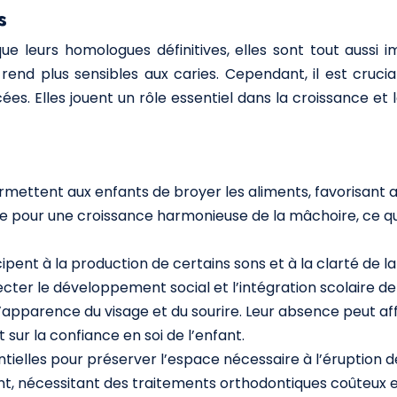
s
s que leurs homologues définitives, elles sont tout auss
rend plus sensibles aux caries. Cependant, il est cruci
s. Elles jouent un rôle essentiel dans la croissance et
ermettent aux enfants de broyer les aliments, favorisant 
e pour une croissance harmonieuse de la mâchoire, ce qu
icipent à la production de certains sons et à la clarté de 
fecter le développement social et l’intégration scolaire de 
 l’apparence du visage et du sourire. Leur absence peut af
sur la confiance en soi de l’enfant.
entielles pour préserver l’espace nécessaire à l’éruption 
, nécessitant des traitements orthodontiques coûteux e