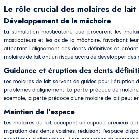
Le rôle crucial des molaires de la
Développement de la mâchoire
La stimulation masticatoire que procurent les molair
masticateurs et les os de la mâchoire, favorisant le
affectant l’alignement des dents définitives et créa
molaires de lait ont un risque accru de développer de
Guidance et éruption des dents définit
Les molaires de lait servent de guides pour l’éruption 
problèmes d’alignement. La perte précoce de molaires
exemple, la perte précoce d’une molaire de lait peut en
Maintien de l’espace
Les molaires de lait occupent un espace précieux dans
migration des dents voisines, réduisant l’espace dispo