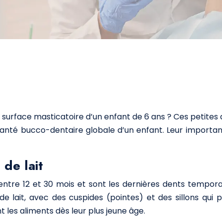
a surface masticatoire d’un enfant de 6 ans ? Ces petit
 santé bucco-dentaire globale d’un enfant. Leur importa
de lait
 entre 12 et 30 mois et sont les dernières dents tempora
de lait, avec des cuspides (pointes) et des sillons qui
les aliments dès leur plus jeune âge.