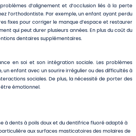
 problèmes d’alignement et d’occlusion liés à la perte
chez l’orthodontiste. Par exemple, un enfant ayant perdu
es fixes pour corriger le manque d’espace et restaurer
ement qui peut durer plusieurs années. En plus du coût du
entions dentaires supplémentaires.
ance en soi et son intégration sociale. Les problèmes
un enfant avec un sourire irrégulier ou des difficultés à
nteractions sociales. De plus, la nécessité de porter des
n-être émotionnel.
se à dents à poils doux et du dentifrice fluoré adapté à
particulière aux surfaces masticatoires des molaires de