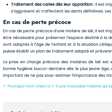
Traitement des caries dès leur apparition :
Il est i
s’aggravent et n’affectent les dents définitives. Le
En cas de perte précoce
En cas de perte précoce d’une molaire de lait, il est 
être nécessaire pour préserver l’espace destiné à la den
sont adaptés à l’âge de l’enfant et à la situation clini
puisse établir un plan de traitement adapté et prévenir
La prise en charge précoce des molaires de lait est 
bonne hygiène bucco-dentaire dès le plus jeune âge, une
important de ne pas sous-estimer l’importance des molai
Pourquoi mon chien a-t-il une mauvaise haleine qui se