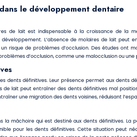
it dans le développement dentaire
es de lait est indispensable à la croissance de la mâc
ur développement. L’absence de molaires de lait peut e
nt un risque de problèmes d’occlusion. Des études ont
s problèmes d’occlusion, comme une malocclusion ou une 
ives
des dents définitives. Leur présence permet aux dents dé
 de lait peut entraîner des dents définitives mal posi
traîner une migration des dents voisines, réduisant l’esp
 la mâchoire qui est destiné aux dents définitives. La 
nible pour les dents définitives. Cette situation peut n