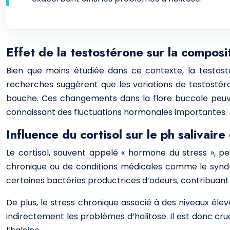
Effet de la testostérone sur la composi
Bien que moins étudiée dans ce contexte, la testost
recherches suggèrent que les variations de testostéro
bouche. Ces changements dans la flore buccale peuve
connaissant des fluctuations hormonales importantes.
Influence du cortisol sur le ph salivaire 
Le cortisol, souvent appelé « hormone du stress », peut
chronique ou de conditions médicales comme le syndrom
certaines bactéries productrices d’odeurs, contribuant 
De plus, le stress chronique associé à des niveaux él
indirectement les problèmes d’halitose. Il est donc cru