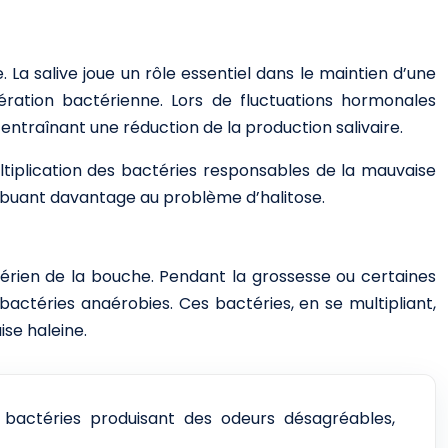
 La salive joue un rôle essentiel dans le maintien d’une
fération bactérienne. Lors de fluctuations hormonales
traînant une réduction de la production salivaire.
ltiplication des bactéries responsables de la mauvaise
tribuant davantage au problème d’halitose.
érien de la bouche. Pendant la grossesse ou certaines
actéries anaérobies. Ces bactéries, en se multipliant,
ise haleine.
 bactéries produisant des odeurs désagréables,