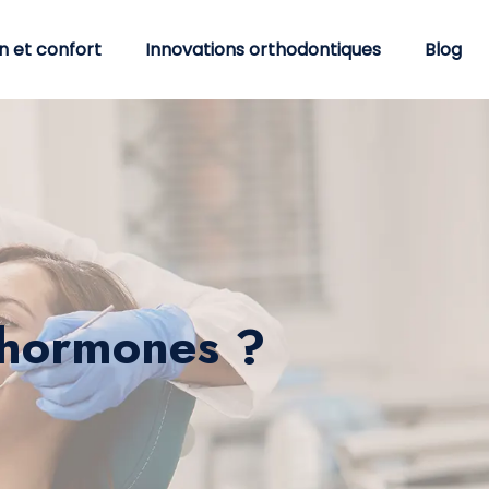
n et confort
Innovations orthodontiques
Blog
 hormones ?