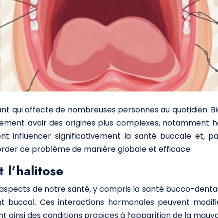
rant qui affecte de nombreuses personnes au quotidien. 
galement avoir des origines plus complexes, notamment h
nt influencer significativement la santé buccale et, p
order ce problème de manière globale et efficace.
l’halitose
pects de notre santé, y compris la santé bucco-dentaire.
buccal. Ces interactions hormonales peuvent modifier 
t ainsi des conditions propices à l’apparition de la mauva