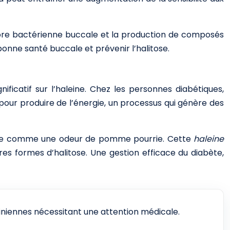
flore bactérienne buccale et la production de composés
bonne santé buccale et prévenir l’halitose.
ificatif sur l’haleine. Chez les personnes diabétiques,
pour produire de l’énergie, un processus qui génère des
crite comme une odeur de pomme pourrie. Cette
haleine
es formes d’halitose. Une gestion efficace du diabète,
iniennes nécessitant une attention médicale.