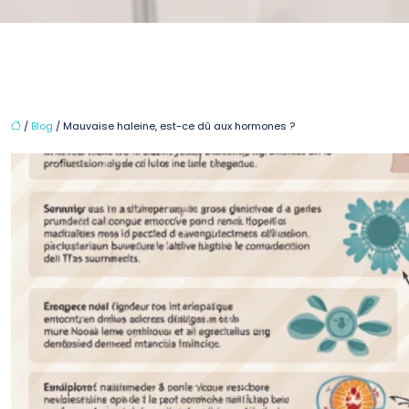
/
Blog
/ Mauvaise haleine, est-ce dû aux hormones ?