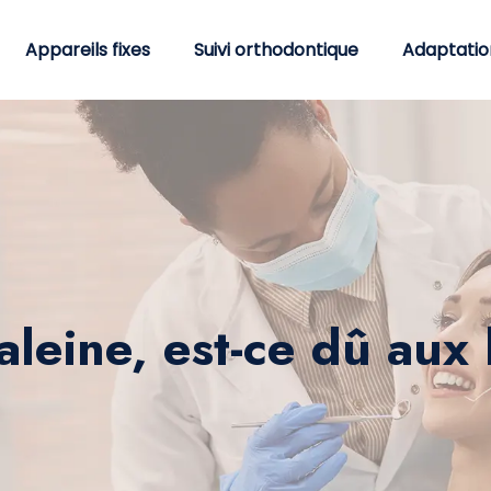
Appareils fixes
Suivi orthodontique
Adaptatio
aleine, est-ce dû aux