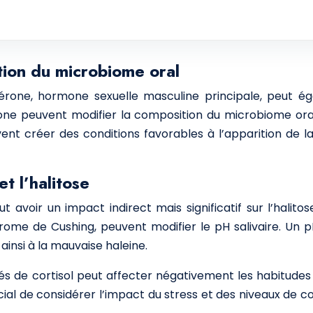
tion du microbiome oral
érone, hormone sexuelle masculine principale, peut éga
ne peuvent modifier la composition du microbiome oral,
nt créer des conditions favorables à l’apparition de l
et l’halitose
 avoir un impact indirect mais significatif sur l’halitos
e de Cushing, peuvent modifier le pH salivaire. Un pH 
ainsi à la mauvaise haleine.
evés de cortisol peut affecter négativement les habitude
cial de considérer l’impact du stress et des niveaux de co