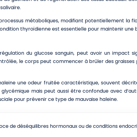
alivaire.
ns processus métaboliques, modifiant potentiellement la 
condition thyroïdienne est essentielle pour maintenir une 
égulation du glucose sanguin, peut avoir un impact sign
ntrôlée, le corps peut commencer à brûler des graisses 
haleine une odeur fruitée caractéristique, souvent dé
 glycémique mais peut aussi être confondue avec d’autr
iale pour prévenir ce type de mauvaise haleine.
coce de déséquilibres hormonaux ou de conditions endocr