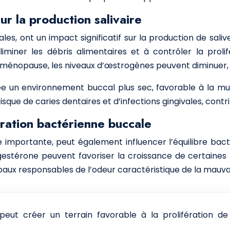
r la production salivaire
s, ont un impact significatif sur la production de salive.
liminer les débris alimentaires et à contrôler la proli
énopause, les niveaux d’œstrogènes peuvent diminuer, en
ée un environnement buccal plus sec, favorable à la mu
sque de caries dentaires et d’infections gingivales, con
ération bactérienne buccale
 importante, peut également influencer l’équilibre bact
estérone peuvent favoriser la croissance de certaines b
paux responsables de l’odeur caractéristique de la mauva
eut créer un terrain favorable à la prolifération de