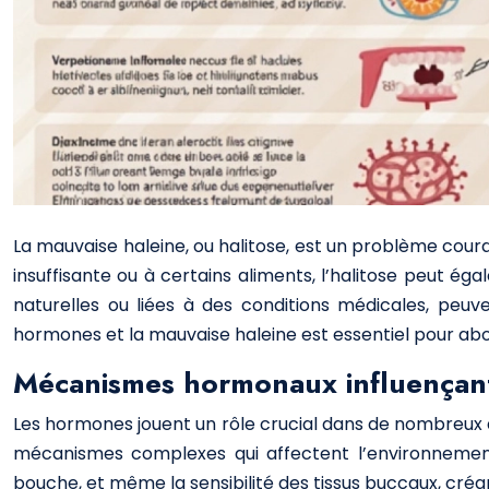
La mauvaise haleine, ou halitose, est un problème cou
insuffisante ou à certains aliments, l’halitose peut é
naturelles ou liées à des conditions médicales, peuve
hormones et la mauvaise haleine est essentiel pour ab
Mécanismes hormonaux influençant 
Les hormones jouent un rôle crucial dans de nombreux as
mécanismes complexes qui affectent l’environnement 
bouche, et même la sensibilité des tissus buccaux, créan