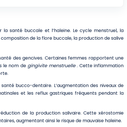
la santé buccale et l’haleine. Le cycle menstruel, la
mposition de la flore buccale, la production de salive
a santé des gencives. Certaines femmes rapportent une
us le nom de
gingivite menstruelle
. Cette inflammation
rte.
 santé bucco-dentaire. L’augmentation des niveaux de
matinales et les reflux gastriques fréquents pendant la
éduction de la production salivaire. Cette xérostomie
taires, augmentant ainsi le risque de mauvaise haleine.