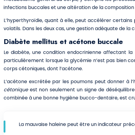
infections buccales et une altération de la composition s
L’hyperthyroïdie, quant à elle, peut accélérer certai
volatils. Dans les deux cas, une gestion adéquate de la 
Diabète mellitus et acétone buccale
Le diabète, une condition endocrinienne affectant la r
particulièrement lorsque la glycémie n’est pas bien co
corps cétoniques, dont l’acétone.
L’acétone excrétée par les poumons peut donner à l’
cétonique
est non seulement un signe de déséquilibre
combinée à une bonne hygiène bucco-dentaire, est cruc
La mauvaise haleine peut être un indicateur pré