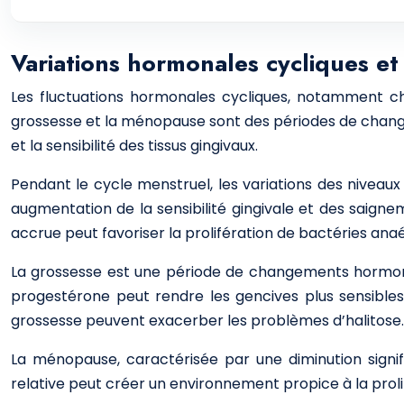
Variations hormonales cycliques et 
Les fluctuations hormonales cycliques, notamment che
grossesse et la ménopause sont des périodes de change
et la sensibilité des tissus gingivaux.
Pendant le cycle menstruel, les variations des nivea
augmentation de la sensibilité gingivale et des saign
accrue peut favoriser la prolifération de bactéries ana
La grossesse est une période de changements hormona
progestérone peut rendre les gencives plus sensibles a
grossesse peuvent exacerber les problèmes d’halitose.
La ménopause, caractérisée par une diminution signif
relative peut créer un environnement propice à la proli