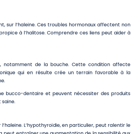
nt, sur l’haleine. Ces troubles hormonaux affectent non
ropice à l’halitose. Comprendre ces liens peut aider à
 notamment de la bouche. Cette condition affecte
onique qui en résulte crée un terrain favorable à la
ne.
ène bucco-dentaire et peuvent nécessiter des produits
 saine.
’haleine. L’hypothyroïdie, en particulier, peut ralentir le
 peut entraîner une augmentation de la sensibilité aux