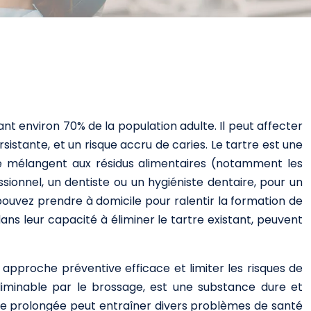
t environ 70% de la population adulte. Il peut affecter
istante, et un risque accru de caries. Le tartre est une
se mélangent aux résidus alimentaires (notamment les
ssionnel, un dentiste ou un hygiéniste dentaire, pour un
pouvez prendre à domicile pour ralentir la formation de
s leur capacité à éliminer le tartre existant, peuvent
approche préventive efficace et limiter les risques de
liminable par le brossage, est une substance dure et
e prolongée peut entraîner divers problèmes de santé