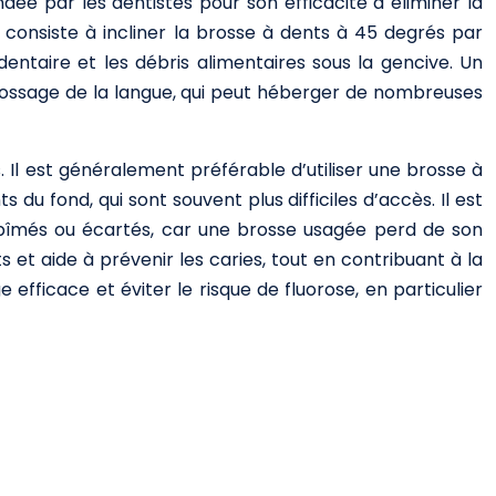
ée par les dentistes pour son efficacité à éliminer la
e consiste à incliner la brosse à dents à 45 degrés par
entaire et les débris alimentaires sous la gencive. Un
brossage de la langue, qui peut héberger de nombreuses
 Il est généralement préférable d’utiliser une brosse à
du fond, qui sont souvent plus difficiles d’accès. Il est
 abîmés ou écartés, car une brosse usagée perd de son
s et aide à prévenir les caries, tout en contribuant à la
e efficace et éviter le risque de fluorose, en particulier