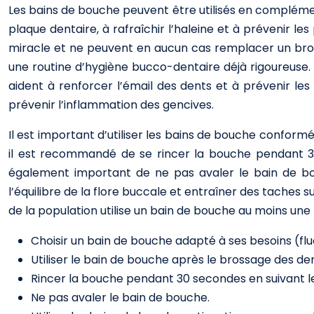
Les bains de bouche peuvent être utilisés en complément 
plaque dentaire, à rafraîchir l’haleine et à prévenir 
miracle et ne peuvent en aucun cas remplacer un bro
une routine d’hygiène bucco-dentaire déjà rigoureuse. I
aident à renforcer l’émail des dents et à prévenir les
prévenir l’inflammation des gencives.
Il est important d’utiliser les bains de bouche conform
il est recommandé de se rincer la bouche pendant 30 s
également important de ne pas avaler le bain de bou
l’équilibre de la flore buccale et entraîner des taches s
de la population utilise un bain de bouche au moins une 
Choisir un bain de bouche adapté à ses besoins (flu
Utiliser le bain de bouche après le brossage des de
Rincer la bouche pendant 30 secondes en suivant les
Ne pas avaler le bain de bouche.