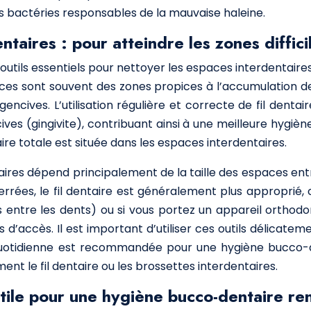
es bactéries responsables de la mauvaise haleine.
entaires : pour atteindre les zones diffic
 outils essentiels pour nettoyer les espaces interdentaire
es sont souvent des zones propices à l’accumulation de 
gencives. L’utilisation régulière et correcte de fil denta
ives (gingivite), contribuant ainsi à une meilleure hygiè
ire totale est située dans les espaces interdentaires.
entaires dépend principalement de la taille des espaces e
rrées, le fil dentaire est généralement plus approprié, c
entre les dents) ou si vous portez un appareil orthodon
s d’accès. Il est important d’utiliser ces outils délicatem
quotidienne est recommandée pour une hygiène bucco-de
ment le fil dentaire ou les brossettes interdentaires.
ile pour une hygiène bucco-dentaire ren