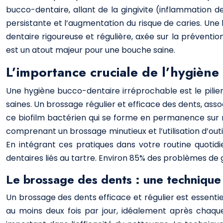
bucco-dentaire, allant de la gingivite (inflammation d
persistante et l’augmentation du risque de caries. 
dentaire rigoureuse et régulière, axée sur la préventio
est un atout majeur pour une bouche saine.
L’importance cruciale de l’hygiène
Une hygiène bucco-dentaire irréprochable est le pilier
saines. Un brossage régulier et efficace des dents, assoc
ce biofilm bactérien qui se forme en permanence sur n
comprenant un brossage minutieux et l’utilisation d’out
En intégrant ces pratiques dans votre routine quotid
dentaires liés au tartre. Environ 85% des problèmes de
Le brossage des dents : une technique 
Un brossage des dents efficace et régulier est essentie
au moins deux fois par jour, idéalement après chaqu