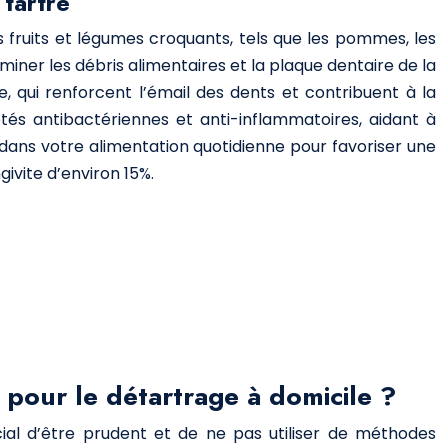
 tartre
s fruits et légumes croquants, tels que les pommes, les
liminer les débris alimentaires et la plaque dentaire de la
, qui renforcent l’émail des dents et contribuent à la
étés antibactériennes et anti-inflammatoires, aidant à
s dans votre alimentation quotidienne pour favoriser une
ivite d’environ 15%.
 pour le détartrage à domicile ?
ial d’être prudent et de ne pas utiliser de méthodes