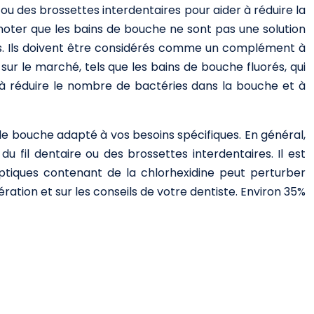
 ou des brossettes interdentaires pour aider à réduire la
 noter que les bains de bouche ne sont pas une solution
s. Ils doivent être considérés comme un complément à
sur le marché, tels que les bains de bouche fluorés, qui
nt à réduire le nombre de bactéries dans la bouche et à
 de bouche adapté à vos besoins spécifiques. En général,
 fil dentaire ou des brossettes interdentaires. Il est
ptiques contenant de la chlorhexidine peut perturber
ération et sur les conseils de votre dentiste. Environ 35%