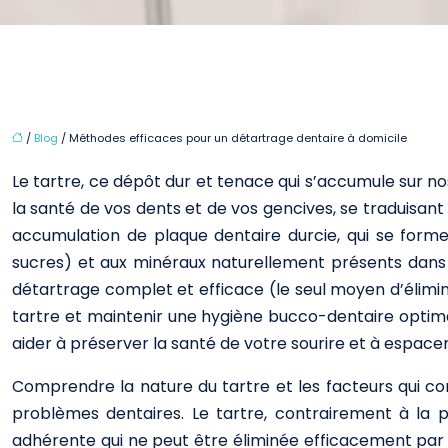
/
Blog
/ Méthodes efficaces pour un détartrage dentaire à domicile
Le tartre, ce dépôt dur et tenace qui s’accumule sur n
la santé de vos dents et de vos gencives, se traduisant
accumulation de plaque dentaire durcie, qui se form
sucres) et aux minéraux naturellement présents dans vot
détartrage complet et efficace (le seul moyen d’élimin
tartre et maintenir une hygiène bucco-dentaire optima
aider à préserver la santé de votre sourire et à espacer 
Comprendre la nature du tartre et les facteurs qui co
problèmes dentaires. Le tartre, contrairement à la 
adhérente qui ne peut être éliminée efficacement pa