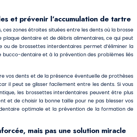
iles et prévenir l’accumulation de tartre
s, ces zones étroites situées entre les dents où la brosse
plaque dentaire et de débris alimentaires, ce qui peut
ire ou de brossettes interdentaires permet d’éliminer la
ne bucco-dentaire et à la prévention des problèmes liés
ntre vos dents et de la présence éventuelle de prothèses
ar il peut se glisser facilement entre les dents. Si vous
tique, les brossettes interdentaires peuvent être plus
ent et de choisir la bonne taille pour ne pas blesser vos
ntaire optimale et la prévention de la formation de
forcée, mais pas une solution miracle