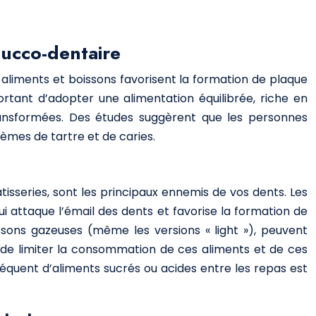
 bucco-dentaire
s aliments et boissons favorisent la formation de plaque
ortant d’adopter une alimentation équilibrée, riche en
transformées. Des études suggèrent que les personnes
mes de tartre et de caries.
pâtisseries, sont les principaux ennemis de vos dents. Les
i attaque l’émail des dents et favorise la formation de
ssons gazeuses (même les versions « light »), peuvent
t de limiter la consommation de ces aliments et de ces
réquent d’aliments sucrés ou acides entre les repas est