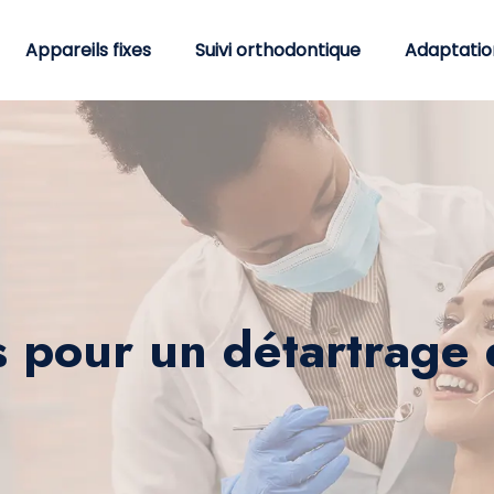
Appareils fixes
Suivi orthodontique
Adaptatio
 pour un détartrage 