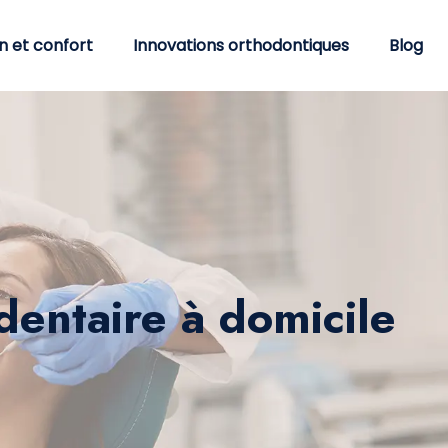
n et confort
Innovations orthodontiques
Blog
dentaire à domicile