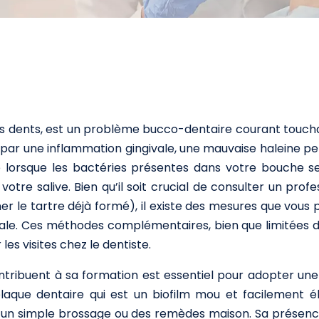
os dents, est un problème bucco-dentaire courant touchan
 par une inflammation gingivale, une mauvaise haleine pers
e lorsque les bactéries présentes dans votre bouche 
re salive. Bien qu’il soit crucial de consulter un profe
er le tartre déjà formé), il existe des mesures que vous 
le. Ces méthodes complémentaires, bien que limitées dan
les visites chez le dentiste.
ntribuent à sa formation est essentiel pour adopter une 
plaque dentaire qui est un biofilm mou et facilement é
r un simple brossage ou des remèdes maison. Sa présenc