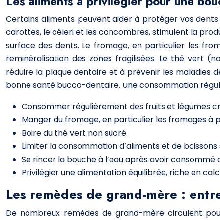
Les aliments à privilégier pour une bou
Certains aliments peuvent aider à protéger vos dents e
carottes, le céleri et les concombres, stimulent la produc
surface des dents. Le fromage, en particulier les fro
reminéralisation des zones fragilisées. Le thé vert (
réduire la plaque dentaire et à prévenir les maladies d
bonne santé bucco-dentaire. Une consommation régulière 
Consommer régulièrement des fruits et légumes cr
Manger du fromage, en particulier les fromages à p
Boire du thé vert non sucré.
Limiter la consommation d’aliments et de boissons 
Se rincer la bouche à l’eau après avoir consommé d
Privilégier une alimentation équilibrée, riche en ca
Les remèdes de grand-mère : entre m
De nombreux remèdes de grand-mère circulent pour él