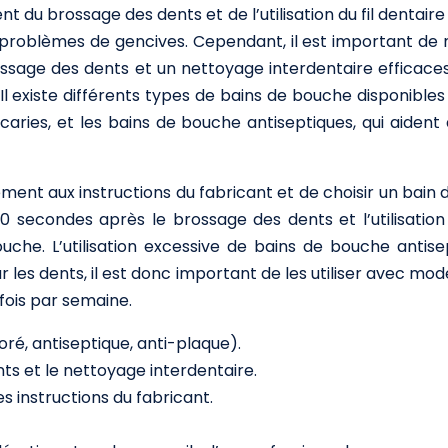
du brossage des dents et de l’utilisation du fil dentaire
les problèmes de gencives. Cependant, il est important de
ssage des dents et un nettoyage interdentaire efficace
l existe différents types de bains de bouche disponibles 
 caries, et les bains de bouche antiseptiques, qui aide
ément aux instructions du fabricant et de choisir un bain
econdes après le brossage des dents et l’utilisation du
che. L’utilisation excessive de bains de bouche antise
ur les dents, il est donc important de les utiliser avec mod
fois par semaine.
oré, antiseptique, anti-plaque).
nts et le nettoyage interdentaire.
 instructions du fabricant.