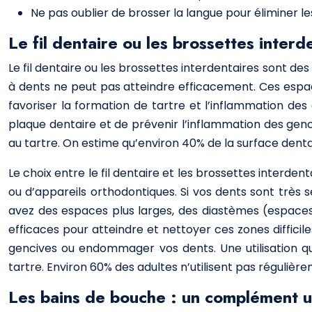
Ne pas oublier de brosser la langue pour éliminer l
Le fil dentaire ou les brossettes interd
Le fil dentaire ou les brossettes interdentaires sont des
à dents ne peut pas atteindre efficacement. Ces espac
favoriser la formation de tartre et l’inflammation des 
plaque dentaire et de prévenir l’inflammation des genc
au tartre. On estime qu’environ 40% de la surface denta
Le choix entre le fil dentaire et les brossettes interd
ou d’appareils orthodontiques. Si vos dents sont très se
avez des espaces plus larges, des diastèmes (espaces 
efficaces pour atteindre et nettoyer ces zones difficile
gencives ou endommager vos dents. Une utilisation 
tartre. Environ 60% des adultes n’utilisent pas régulière
Les bains de bouche : un complément ut