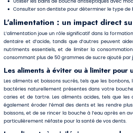
Utiliser les bains de bouche antiseptiques avec modé
Consulter son dentiste pour déterminer le type de 
L’alimentation : un impact direct s
L’alimentation joue un rôle significatif dans la format
dentaire et d’acide, tandis que d’autres peuvent aide
nutriments essentiels, et de limiter la consommatio
consommant plus de 50 grammes de sucre ajouté par jou
Les aliments à éviter ou à limiter pour
Les aliments et boissons sucrés, tels que les bonbons, le
bactéries naturellement présentes dans votre bouche se
caries et de tartre. Les aliments acides, tels que l
également éroder l’émail des dents et les rendre plus
boissons, et de se rincer la bouche à l’eau après en a
particulièrement néfaste pour la santé de vos dents.