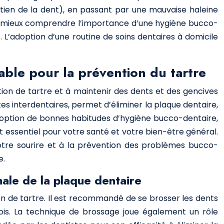
outien de la dent), en passant par une mauvaise haleine
e mieux comprendre l’importance d’une hygiène bucco-
. L’adoption d’une routine de soins dentaires à domicile
able pour la prévention du tartre
tion de tartre et à maintenir des dents et des gencives
ttes interdentaires, permet d’éliminer la plaque dentaire,
adoption de bonnes habitudes d’hygiène bucco-dentaire,
t essentiel pour votre santé et votre bien-être général.
votre sourire et à la prévention des problèmes bucco-
e.
ale de la plaque dentaire
ion de tartre. Il est recommandé de se brosser les dents
ois. La technique de brossage joue également un rôle