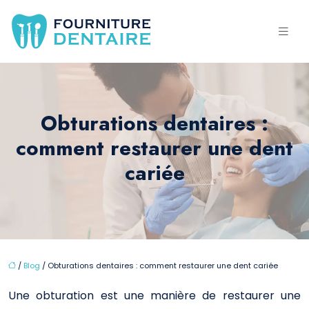
Obturations dentaires :
comment restaurer une dent
cariée
/
Blog
/ Obturations dentaires : comment restaurer une dent cariée
Une obturation est une manière de restaurer une