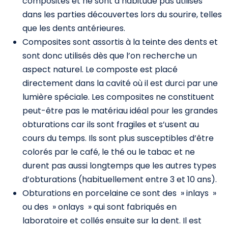
composites et ne sont d’habitude pas utilisés
dans les parties découvertes lors du sourire, telles
que les dents antérieures.
Composites sont assortis à la teinte des dents et
sont donc utilisés dès que l’on recherche un
aspect naturel. Le composte est placé
directement dans la cavité où il est durci par une
lumière spéciale. Les composites ne constituent
peut-être pas le matériau idéal pour les grandes
obturations car ils sont fragiles et s’usent au
cours du temps. Ils sont plus susceptibles d’être
colorés par le café, le thé ou le tabac et ne
durent pas aussi longtemps que les autres types
d’obturations (habituellement entre 3 et 10 ans).
Obturations en porcelaine ce sont des » inlays »
ou des » onlays » qui sont fabriqués en
laboratoire et collés ensuite sur la dent. Il est