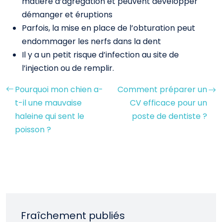
matière d’agrégation et peuvent développer
démanger et éruptions
Parfois, la mise en place de l’obturation peut
endommager les nerfs dans la dent
Il y a un petit risque d’infection au site de
l’injection ou de remplir.
Pourquoi mon chien a-
Comment préparer un
t-il une mauvaise
CV efficace pour un
haleine qui sent le
poste de dentiste ?
poisson ?
Fraîchement publiés