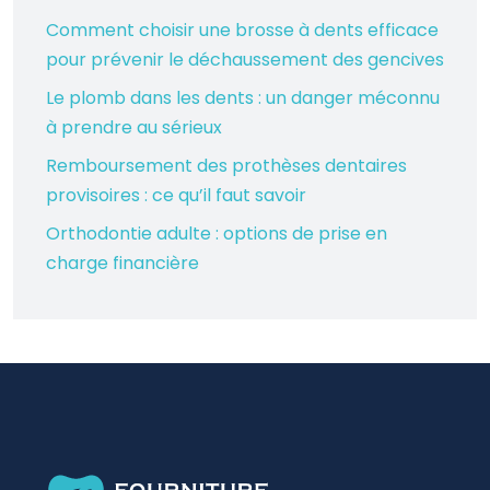
Comment choisir une brosse à dents efficace
pour prévenir le déchaussement des gencives
Le plomb dans les dents : un danger méconnu
à prendre au sérieux
Remboursement des prothèses dentaires
provisoires : ce qu’il faut savoir
Orthodontie adulte : options de prise en
charge financière