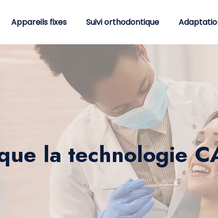
Appareils fixes
Suivi orthodontique
Adaptatio
 que la technologie