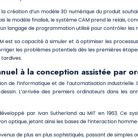
réation d’un modèle 3D numérique du produit souhaité
e fois le modèle finalisé, le système CAM prend le relais, 
, un langage de programmation utilisé pour contrôler l
 est sa capacité à simuler et à optimiser les processus
iger les problèmes potentiels dès les premières étapes de
tardives.
anuel à la conception assistée par o
ion de l’informatique et de l’automatisation industrielle.
essin. L’arrivée des premiers ordinateurs dans les an
veloppé par Ivan Sutherland au MIT en 1963. Ce systè
ayon optique, jetant ainsi les bases de l’interaction ho
venus de plus en plus sophistiqués, passant de simples o