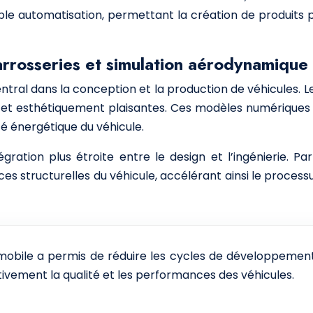
mple automatisation, permettant la création de produits 
arrosseries et simulation aérodynamique
ntral dans la conception et la production de véhicules. Le
et esthétiquement plaisantes. Ces modèles numériques 
é énergétique du véhicule.
tion plus étroite entre le design et l’ingénierie. Pa
es structurelles du véhicule, accélérant ainsi le proces
utomobile a permis de réduire les cycles de développem
tivement la qualité et les performances des véhicules.