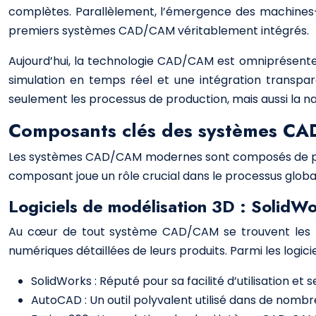
complètes. Parallèlement, l’émergence des machines-
premiers systèmes CAD/CAM véritablement intégrés.
Aujourd’hui, la technologie CAD/CAM est omniprésente
simulation en temps réel et une intégration transpar
seulement les processus de production, mais aussi la 
Composants clés des systèmes C
Les systèmes CAD/CAM modernes sont composés de plusie
composant joue un rôle crucial dans le processus globa
Logiciels de modélisation 3D : SolidW
Au cœur de tout système CAD/CAM se trouvent les lo
numériques détaillées de leurs produits. Parmi les logicie
SolidWorks : Réputé pour sa facilité d’utilisation e
AutoCAD : Un outil polyvalent utilisé dans de nomb