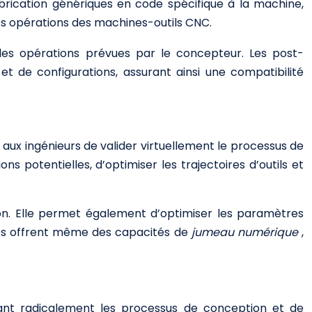
brication génériques en code spécifique à la machine,
s opérations des machines-outils CNC.
les opérations prévues par le concepteur. Les post-
de configurations, assurant ainsi une compatibilité
 aux ingénieurs de valider virtuellement le processus de
ns potentielles, d’optimiser les trajectoires d’outils et
ion. Elle permet également d’optimiser les paramètres
ncés offrent même des capacités de
jumeau numérique
,
mant radicalement les processus de conception et de