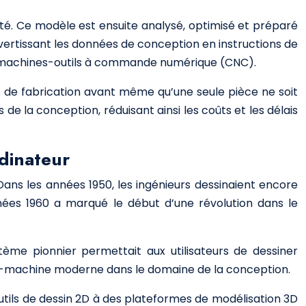
. Ce modèle est ensuite analysé, optimisé et préparé
convertissant les données de conception en instructions de
es machines-outils à commande numérique (CNC).
 de fabrication avant même qu’une seule pièce ne soit
 la conception, réduisant ainsi les coûts et les délais
rdinateur
 Dans les années 1950, les ingénieurs dessinaient encore
nées 1960 a marqué le début d’une révolution dans le
me pionnier permettait aux utilisateurs de dessiner
mme-machine moderne dans le domaine de la conception.
utils de dessin 2D à des plateformes de modélisation 3D