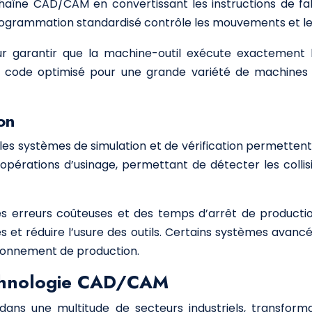
chaîne CAD/CAM en convertissant les instructions de fa
rogrammation standardisé contrôle les mouvements et le
ur garantir que la machine-outil exécute exactement 
ode optimisé pour une grande variété de machines et 
on
les systèmes de simulation et de vérification permettent
 opérations d’usinage, permettant de détecter les collisio
 des erreurs coûteuses et des temps d’arrêt de product
tes et réduire l’usure des outils. Certains systèmes ava
ironnement de production.
technologie CAD/CAM
ans une multitude de secteurs industriels, transfor