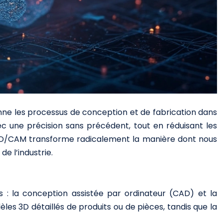
nne les processus de conception et de fabrication dans
 une précision sans précédent, tout en réduisant les
a CAD/CAM transforme radicalement la manière dont nous
e l’industrie.
 : la conception assistée par ordinateur (CAD) et la
es 3D détaillés de produits ou de pièces, tandis que la