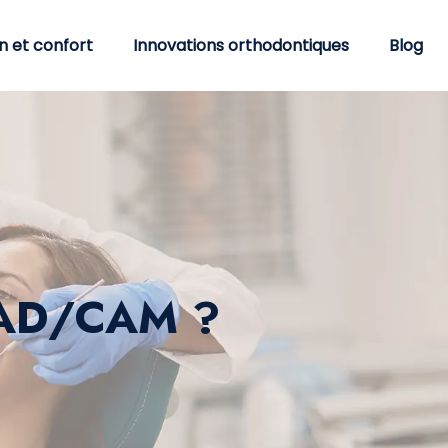
n et confort
Innovations orthodontiques
Blog
 CAD/CAM ?