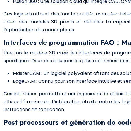
Fusion 360 : Une solution cloud qui intègre CAD, C
Ces logiciels offrent des fonctionnalités avancées tell
créer des modèles 3D précis et détaillés. La capaci
l’optimisation des conceptions.
Interfaces de programmation FAO : 
Une fois le modèle 3D créé, les interfaces de program
spécifiques. Deux des solutions les plus reconnues dans
MasterCAM : Un logiciel polyvalent offrant des solut
EdgeCAM : Connu pour son interface intuitive et se
Ces interfaces permettent aux ingénieurs de définir les
efficacité maximale. L’intégration étroite entre les 
instructions de fabrication.
Post-processeurs et génération de co