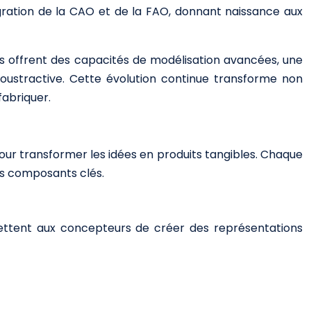
ration de la CAO et de la FAO, donnant naissance aux
s offrent des capacités de modélisation avancées, une
soustractive. Cette évolution continue transforme non
fabriquer.
ur transformer les idées en produits tangibles. Chaque
es composants clés.
ettent aux concepteurs de créer des représentations