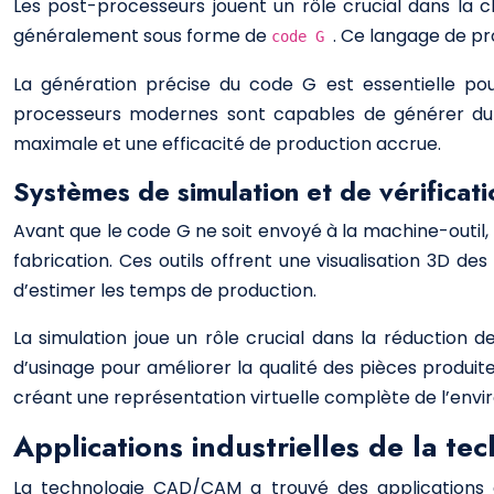
Les post-processeurs jouent un rôle crucial dans la 
généralement sous forme de
. Ce langage de p
code G
La génération précise du code G est essentielle po
processeurs modernes sont capables de générer du c
maximale et une efficacité de production accrue.
Systèmes de simulation et de vérificati
Avant que le code G ne soit envoyé à la machine-outil, 
fabrication. Ces outils offrent une visualisation 3D des
d’estimer les temps de production.
La simulation joue un rôle crucial dans la réduction
d’usinage pour améliorer la qualité des pièces produi
créant une représentation virtuelle complète de l’env
Applications industrielles de la 
La technologie CAD/CAM a trouvé des applications d