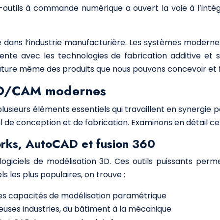
outils à commande numérique a ouvert la voie à l’intég
 dans l’industrie manufacturière. Les systèmes moderne
ente avec les technologies de fabrication additive et 
nature même des produits que nous pouvons concevoir et 
AD/CAM modernes
urs éléments essentiels qui travaillent en synergie po
l de conception et de fabrication. Examinons en détail c
orks, AutoCAD et fusion 360
giciels de modélisation 3D. Ces outils puissants perm
ls les plus populaires, on trouve :
t ses capacités de modélisation paramétrique
reuses industries, du bâtiment à la mécanique