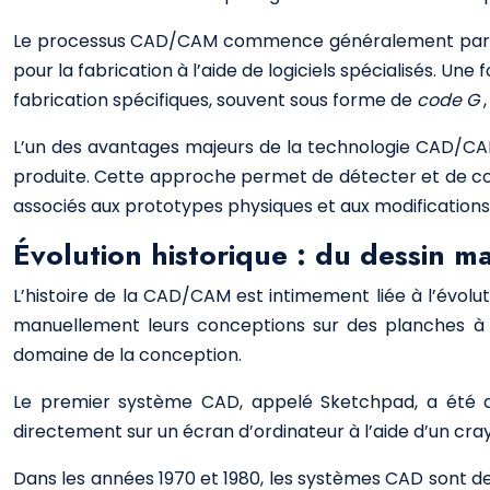
Le processus CAD/CAM commence généralement par la c
pour la fabrication à l’aide de logiciels spécialisés. Un
fabrication spécifiques, souvent sous forme de
code G
L’un des avantages majeurs de la technologie CAD/CAM
produite. Cette approche permet de détecter et de corr
associés aux prototypes physiques et aux modifications 
Évolution historique : du dessin m
L’histoire de la CAD/CAM est intimement liée à l’évolut
manuellement leurs conceptions sur des planches à d
domaine de la conception.
Le premier système CAD, appelé Sketchpad, a été dé
directement sur un écran d’ordinateur à l’aide d’un cr
Dans les années 1970 et 1980, les systèmes CAD sont de