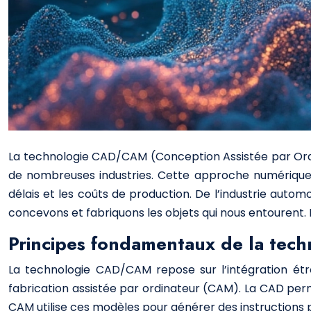
La technologie CAD/CAM (Conception Assistée par Ordin
de nombreuses industries. Cette approche numérique 
délais et les coûts de production. De l’industrie aut
concevons et fabriquons les objets qui nous entourent. E
Principes fondamentaux de la te
La technologie CAD/CAM repose sur l’intégration étr
fabrication assistée par ordinateur (CAM). La CAD perm
CAM utilise ces modèles pour générer des instructions 