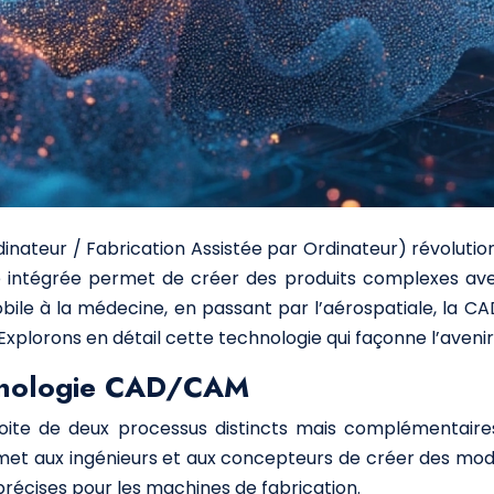
ateur / Fabrication Assistée par Ordinateur) révolutio
intégrée permet de créer des produits complexes avec
omobile à la médecine, en passant par l’aérospatiale, l
xplorons en détail cette technologie qui façonne l’avenir d
chnologie CAD/CAM
oite de deux processus distincts mais complémentaires
et aux ingénieurs et aux concepteurs de créer des modèl
précises pour les machines de fabrication.