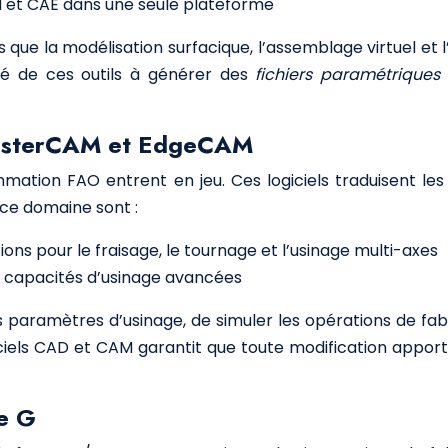
AM et CAE dans une seule plateforme
es que la modélisation surfacique, l’assemblage virtuel et
té de ces outils à générer des
fichiers paramétriques
MasterCAM et EdgeCAM
mation FAO entrent en jeu. Ces logiciels traduisent le
 ce domaine sont :
ions pour le fraisage, le tournage et l’usinage multi-axes
s capacités d’usinage avancées
 paramètres d’usinage, de simuler les opérations de fabri
logiciels CAD et CAM garantit que toute modification app
de G