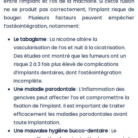
entre l’implant et l’os de la mâchoire. Si cette fusion
ne se produit pas correctement, l’implant risque de
bouger. Plusieurs facteurs peuvent empêcher
l’ostéointégration, notamment:
Le tabagisme
: La nicotine altère la
vascularisation de l’os et nuit à la cicatrisation.
Des études ont montré que les fumeurs ont un
risque 2 à 3 fois plus élevé de complications
d’implants dentaires, dont l’ostéointégration
incomplète.
Une maladie parodontale
: L’inflammation des
gencives peut affecter l’os et compromettre la
fixation de l’implant. Il est important de traiter
efficacement les maladies parodontales avant
toute implantation.
Une mauvaise hygiène bucco-dentaire
: Le