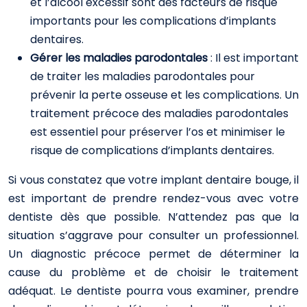
et l’alcool excessif sont des facteurs de risque
importants pour les complications d’implants
dentaires.
Gérer les maladies parodontales
: Il est important
de traiter les maladies parodontales pour
prévenir la perte osseuse et les complications. Un
traitement précoce des maladies parodontales
est essentiel pour préserver l’os et minimiser le
risque de complications d’implants dentaires.
Si vous constatez que votre implant dentaire bouge, il
est important de prendre rendez-vous avec votre
dentiste dès que possible. N’attendez pas que la
situation s’aggrave pour consulter un professionnel.
Un diagnostic précoce permet de déterminer la
cause du problème et de choisir le traitement
adéquat. Le dentiste pourra vous examiner, prendre