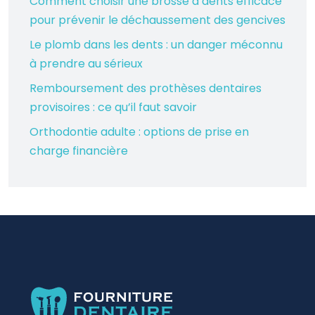
Comment choisir une brosse à dents efficace
pour prévenir le déchaussement des gencives
Le plomb dans les dents : un danger méconnu
à prendre au sérieux
Remboursement des prothèses dentaires
provisoires : ce qu’il faut savoir
Orthodontie adulte : options de prise en
charge financière