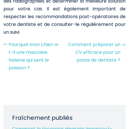
des radiographies et déterminer la meilleure solution
pour votre cas. Il est également important de
respecter les recommandations post-opératoires de
votre dentiste et de consulter-le régulièrement pour
un suivi.
Pourquoi mon chien a-
Comment préparer un
t-il une mauvaise
CV efficace pour un
haleine qui sent le
poste de dentiste ?
poisson ?
Fraîchement publiés
Comment la récession gingivale impacte-t-