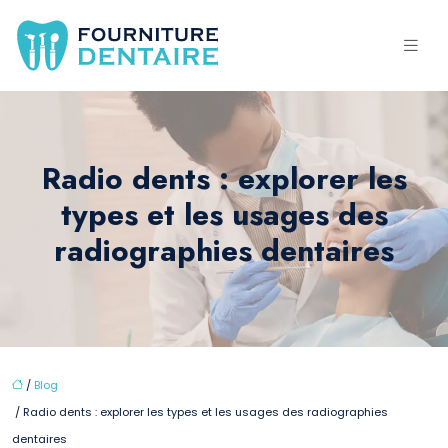
Radio dents : explorer les
types et les usages des
radiographies dentaires
/
Blog
/ Radio dents : explorer les types et les usages des radiographies
dentaires