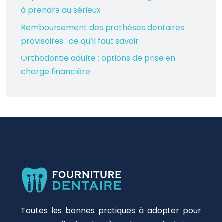
à prendre au sérieux
Remboursement des prothèses dentaires
provisoires : ce qu’il faut savoir
Orthodontie adulte : options de prise en
charge financière
Toutes les bonnes pratiques à adopter pour