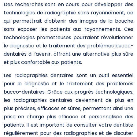
Des recherches sont en cours pour développer des
technologies de radiographie sans rayonnement, ce
qui permettrait d’obtenir des images de la bouche
sans exposer les patients aux rayonnements. Ces
technologies prometteuses pourraient révolutionner
le diagnostic et le traitement des problèmes bucco-
dentaires à l’avenir, offrant une alternative plus sûre
et plus confortable aux patients.
Les radiographies dentaires sont un outil essentiel
pour le diagnostic et le traitement des problèmes
bucco-dentaires. Grâce aux progrès technologiques,
les radiographies dentaires deviennent de plus en
plus précises, efficaces et sûres, permettant ainsi une
prise en charge plus efficace et personnalisée des
patients. Il est important de consulter votre dentiste
régulièrement pour des radiographies et de discuter