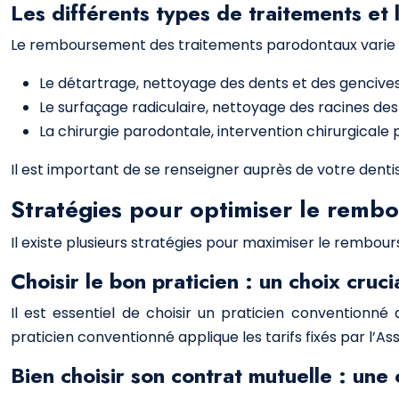
Les différents types de traitements e
Le remboursement des traitements parodontaux varie se
Le détartrage, nettoyage des dents et des gencives
Le surfaçage radiculaire, nettoyage des racines des 
La chirurgie parodontale, intervention chirurgical
Il est important de se renseigner auprès de votre dent
Stratégies pour optimiser le remb
Il existe plusieurs stratégies pour maximiser le rembo
Choisir le bon praticien : un choix cru
Il est essentiel de choisir un praticien conventionné
praticien conventionné applique les tarifs fixés par l’
Bien choisir son contrat mutuelle : un