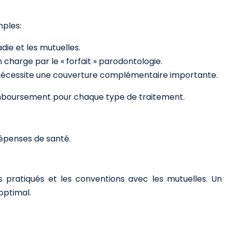
mples:
ie et les mutuelles.
 charge par le « forfait » parodontologie.
et nécessite une couverture complémentaire importante.
 remboursement pour chaque type de traitement.
dépenses de santé.
fs pratiqués et les conventions avec les mutuelles. Un
optimal.