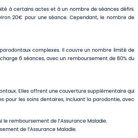
té à certains actes et à un nombre de séances défini.
environ 20€ pour une séance. Cependant, le nombre de
 parodontaux complexes. Il couvre un nombre limité de
d en charge 6 séances, avec un remboursement de 80% du
ntaux. Elles offrent une couverture supplémentaire qui
s pour les soins dentaires, incluant la parodontie, avec
si le remboursement de l’Assurance Maladie.
rsement de l’Assurance Maladie.