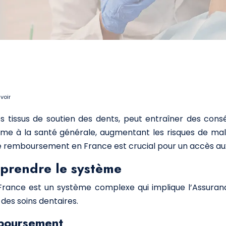
voir
es tissus de soutien des dents, peut entraîner des co
me à la santé générale, augmentant les risques de mala
remboursement en France est crucial pour un accès aux s
prendre le système
ance est un système complexe qui implique l’Assuranc
des soins dentaires.
mboursement