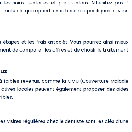
 les soins dentaires et parodontaux. N’hésitez pas à
ne mutuelle qui répond à vos besoins spécifiques et vous
 étapes et les frais associés. Vous pourrez ainsi mieux
ement de comparer les offres et de choisir le traitement
nus
s à faibles revenus, comme la CMU (Couverture Maladie
itiatives locales peuvent également proposer des aides
ibles.
 visites régulières chez le dentiste sont les clés d’une