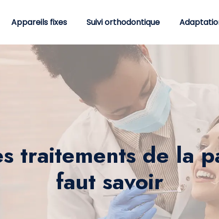
Appareils fixes
Suivi orthodontique
Adaptatio
traitements de la par
faut savoir