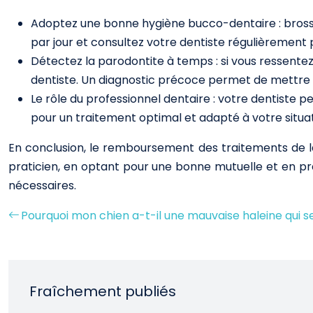
Adoptez une bonne hygiène bucco-dentaire : brossez v
par jour et consultez votre dentiste régulièrement 
Détectez la parodontite à temps : si vous ressent
dentiste. Un diagnostic précoce permet de mettre e
Le rôle du professionnel dentaire : votre dentiste pe
pour un traitement optimal et adapté à votre situat
En conclusion, le remboursement des traitements de 
praticien, en optant pour une bonne mutuelle et en p
nécessaires.
Pourquoi mon chien a-t-il une mauvaise haleine qui se
Fraîchement publiés