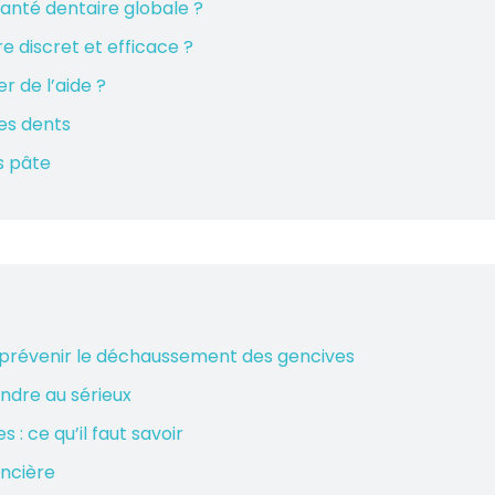
anté dentaire globale ?
e discret et efficace ?
r de l’aide ?
des dents
s pâte
 prévenir le déchaussement des gencives
ndre au sérieux
 ce qu’il faut savoir
ancière