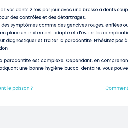
os dents 2 fois par jour avec une brosse à dents souple et 
pour des contrôles et des détartrages.
ez des symptômes comme des gencives rouges, enflées ou
n place un traitement adapté et d’éviter les complicati
ut diagnostiquer et traiter la parodontite. N’hésitez pas à
ion.
la parodontite est complexe. Cependant, en comprenan
ratiquant une bonne hygiène bucco-dentaire, vous pouvez
nt le poisson ?
Comment p