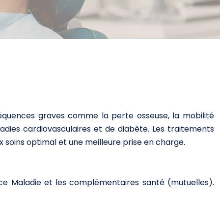
nséquences graves comme la perte osseuse, la mobilité
dies cardiovasculaires et de diabète. Les traitements
oins optimal et une meilleure prise en charge.
e Maladie et les complémentaires santé (mutuelles).