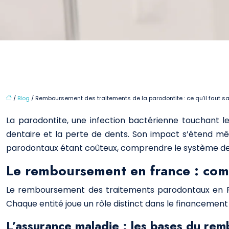
/
Blog
/ Remboursement des traitements de la parodontite : ce qu’il faut sa
La parodontite, une infection bactérienne touchant l
dentaire et la perte de dents. Son impact s’étend mê
parodontaux étant coûteux, comprendre le système de 
Le remboursement en france : com
Le remboursement des traitements parodontaux en Fr
Chaque entité joue un rôle distinct dans le financement 
L’assurance maladie : les bases du re