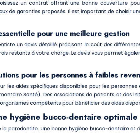
oisissez un contrat offrant une bonne couverture pour
aux de garanties proposés. Il est important de choisir u
ssentielle pour une meilleure gestion
ste un devis détaillé précisant le coût des différentes
frais restants à votre charge. Le devis vous permet égal
lutions pour les personnes à faibles reve
ur les aides spécifiques disponibles pour les personne
entaire Santé). Des associations de patients et des in
s organismes compétents pour bénéficier des aides dispon
une hygiène bucco-dentaire optimale
de la parodontite. Une bonne hygiène bucco-dentaire et des