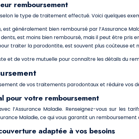
t leur remboursement
lon le type de traitement effectué. Voici quelques exe
, est généralement bien remboursé par l’Assurance Malad
dents, est moins bien remboursé, mais il peut être pris en
e pour traiter la parodontite, est souvent plus coûteuse 
iste et de votre mutuelle pour connaître les détails du
oursement
ursement de vos traitements parodontaux et réduire vos 
cial pour votre remboursement
 avec l’Assurance Maladie. Renseignez-vous sur les tari
Assurance Maladie, ce qui vous garantit un remboursement 
e couverture adaptée à vos besoins