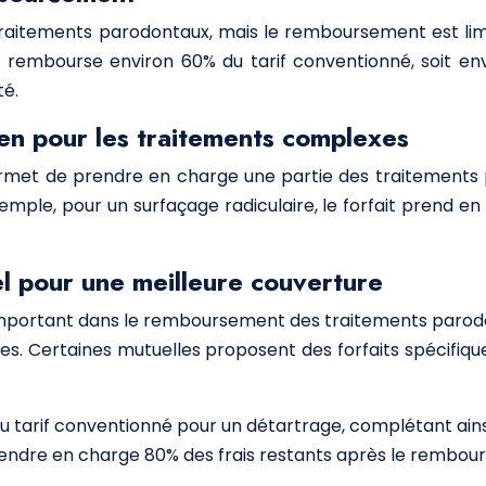
raitements parodontaux, mais le remboursement est limi
e rembourse environ 60% du tarif conventionné, soit 
té.
ien pour les traitements complexes
 permet de prendre en charge une partie des traitements
exemple, pour un surfaçage radiculaire, le forfait pren
l pour une meilleure couverture
important dans le remboursement des traitements parodo
ies. Certaines mutuelles proposent des forfaits spécifique
 tarif conventionné pour un détartrage, complétant ain
prendre en charge 80% des frais restants après le rembou