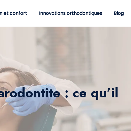
n et confort
Innovations orthodontiques
Blog
odontite : ce qu’il