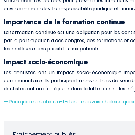
strictement respectées pour prévenir les infections et
environnementales. La responsabilité juridique et financ
Importance de la formation continue
La formation continue est une obligation pour les dentis
par la participation à des congrès, des formations et de
les meilleurs soins possibles aux patients.
Impact socio-économique
Les dentistes ont un impact socio-économique impor
communautaire. Ils participent à des actions de sensib
dentistes ont un rôle à jouer dans la lutte contre les inég
Pourquoi mon chien a-t-il une mauvaise haleine qui se
Fraîchement publiés