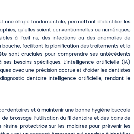
est une étape fondamentale, permettant d’identifier les
graphies, qu’elles soient conventionnelles ou numériques,
sibles à l’œil nu, des infections ou des anomalies de
bouche, facilitant la planification des traitements et la
plète sont cruciales pour comprendre ses antécédents
s besoins spécifiques. L’intelligence artificielle (IA)
ues avec une précision accrue et d’aider les dentistes
nostic dentaire intelligence artificielle, rendant le
ucco-dentaires et à maintenir une bonne hygiène buccale
de brossage, l’utilisation du fil dentaire et des bains de
 résine protectrice sur les molaires pour prévenir les