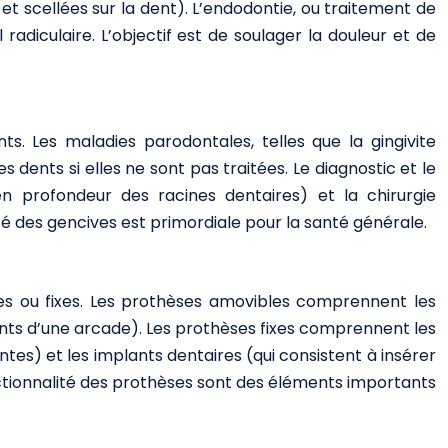
 et scellées sur la dent). L’endodontie, ou traitement de
radiculaire. L’objectif est de soulager la douleur et de
ts. Les maladies parodontales, telles que la gingivite
 dents si elles ne sont pas traitées. Le diagnostic et le
n profondeur des racines dentaires) et la chirurgie
té des gencives est primordiale pour la santé générale.
 ou fixes. Les prothèses amovibles comprennent les
nts d’une arcade). Les prothèses fixes comprennent les
s) et les implants dentaires (qui consistent à insérer
onctionnalité des prothèses sont des éléments importants