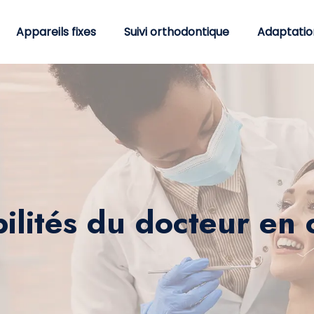
Appareils fixes
Suivi orthodontique
Adaptatio
ilités du docteur en 