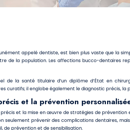
ément appelé dentiste, est bien plus vaste que la simple
tre de la population. Les affections bucco-dentaires re
el de la santé titulaire d’un diplôme d’État en chirur
es curatifs; il englobe également le diagnostic précis, la
précis et la prévention personnalisé
 précis et la mise en œuvre de stratégies de prévention 
on seulement prévenir des complications dentaires, mais
, de prévention et de sensibilisation.