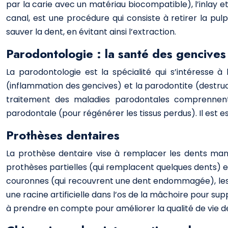
par la carie avec un matériau biocompatible), l’inlay et
canal, est une procédure qui consiste à retirer la pulp
sauver la dent, en évitant ainsi l’extraction.
Parodontologie : la santé des gencives
La parodontologie est la spécialité qui s’intéresse à
(inflammation des gencives) et la parodontite (destructi
traitement des maladies parodontales comprennent l
parodontale (pour régénérer les tissus perdus). Il est 
Prothèses dentaires
La prothèse dentaire vise à remplacer les dents m
prothèses partielles (qui remplacent quelques dents) 
couronnes (qui recouvrent une dent endommagée), les b
une racine artificielle dans l’os de la mâchoire pour s
à prendre en compte pour améliorer la qualité de vie de