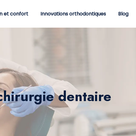
n et confort
Innovations orthodontiques
Blog
chirurgie dentaire