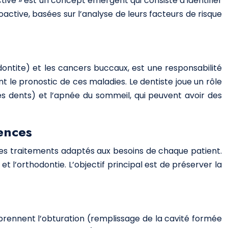
ictive » est un concept émergent qui consiste à identifier
active, basées sur l’analyse de leurs facteurs de risque
dontite) et les cancers buccaux, est une responsabilité
le pronostic de ces maladies. Le dentiste joue un rôle
es dents) et l’apnée du sommeil, qui peuvent avoir des
ences
des traitements adaptés aux besoins de chaque patient.
 l’orthodontie. L’objectif principal est de préserver la
omprennent l’obturation (remplissage de la cavité formée