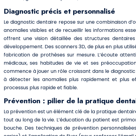
Diagnostic précis et personnalisé
Le diagnostic dentaire repose sur une combinaison d’ou
anomalies visibles et de recueillir les informations ess
offrent une vision détaillée des structures dentaire
développement. Des scanners 3D, de plus en plus utilisés
fabrication de prothèses sur mesure. L’écoute atten
médicaux, ses habitudes de vie et ses préoccupations, 
commence à jouer un rôle croissant dans le diagnostic
à détecter les anomalies plus rapidement et plus eff
processus plus rapide et fiable.
Prévention : pilier de la pratique dent
La prévention est un élément clé de la pratique dentai
tout au long de la vie. L’éducation du patient est primor
bouche. Des techniques de prévention personnalisées, 