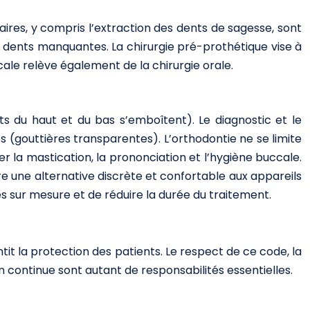
taires, y compris l’extraction des dents de sagesse, sont
s dents manquantes. La chirurgie pré-prothétique vise à
ale relève également de la chirurgie orale.
nts du haut et du bas s’emboîtent). Le diagnostic et le
s (gouttières transparentes). L’orthodontie ne se limite
r la mastication, la prononciation et l’hygiène buccale.
ffre une alternative discrète et confortable aux appareils
 sur mesure et de réduire la durée du traitement.
tit la protection des patients. Le respect de ce code, la
n continue sont autant de responsabilités essentielles.