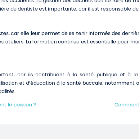
 les accidents. La gestion des déchets doit se faire de
ière du dentiste est importante, car il est responsable de
tes, car elle leur permet de se tenir informés des dernièr
s ateliers. La formation continue est essentielle pour ma
tant, car ils contribuent à la santé publique et à l
ilisation et d’éducation à la santé buccale, notamment 
alités.
nt le poisson ?
Comment p