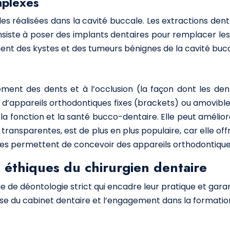
mplexes
les réalisées dans la cavité buccale. Les extractions den
consiste à poser des implants dentaires pour remplacer le
ent des kystes et des tumeurs bénignes de la cavité bucc
ignement des dents et à l’occlusion (la façon dont les de
 d’appareils orthodontiques fixes (brackets) ou amovible
la fonction et la santé bucco-dentaire. Elle peut améliore
res transparentes, est de plus en plus populaire, car elle o
tes permettent de concevoir des appareils orthodontiques
t éthiques du chirurgien dentaire
 de déontologie strict qui encadre leur pratique et garan
reuse du cabinet dentaire et l’engagement dans la formatio