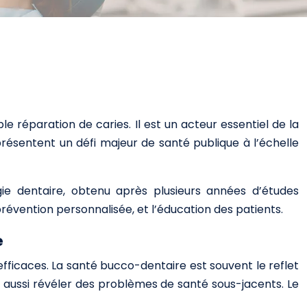
 réparation de caries. Il est un acteur essentiel de la
présentent un défi majeur de santé publique à l’échelle
gie dentaire, obtenu après plusieurs années d’études
 prévention personnalisée, et l’éducation des patients.
e
efficaces. La santé bucco-dentaire est souvent le reflet
 aussi révéler des problèmes de santé sous-jacents. Le