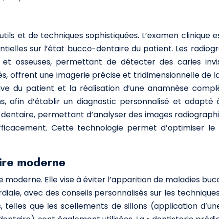
tils et de techniques sophistiquées. L’examen clinique 
entielles sur l’état bucco-dentaire du patient. Les radio
s et osseuses, permettant de détecter des caries invi
, offrent une imagerie précise et tridimensionnelle de la 
tive du patient et la réalisation d’une anamnèse com
afin d’établir un diagnostic personnalisé et adapté à se
 dentaire, permettant d’analyser des images radiographiq
icacement. Cette technologie permet d’optimiser le diag
aire moderne
re moderne. Elle vise à éviter l’apparition de maladies b
diale, avec des conseils personnalisés sur les techniques 
telles que les scellements de sillons (application d’une