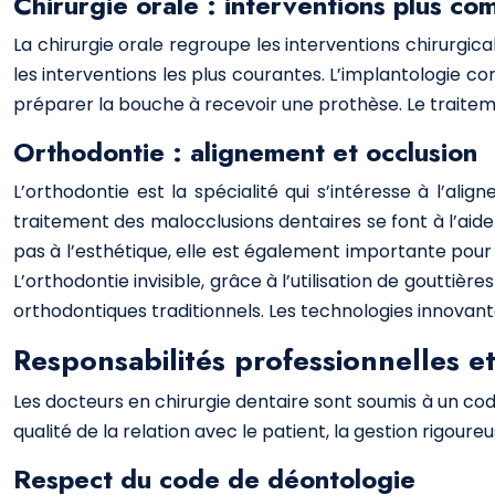
Chirurgie orale : interventions plus co
La chirurgie orale regroupe les interventions chirurgica
les interventions les plus courantes. L’implantologie 
préparer la bouche à recevoir une prothèse. Le traitem
Orthodontie : alignement et occlusion
L’orthodontie est la spécialité qui s’intéresse à l’al
traitement des malocclusions dentaires se font à l’aide
pas à l’esthétique, elle est également importante pour 
L’orthodontie invisible, grâce à l’utilisation de gouttiè
orthodontiques traditionnels. Les technologies innovan
Responsabilités professionnelles e
Les docteurs en chirurgie dentaire sont soumis à un code
qualité de la relation avec le patient, la gestion rigou
Respect du code de déontologie