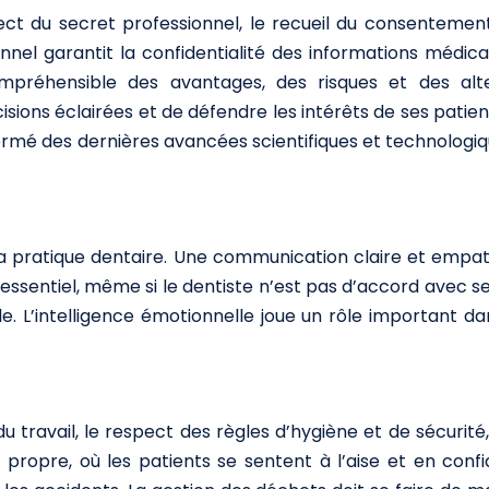
ct du secret professionnel, le recueil du consentement 
onnel garantit la confidentialité des informations médica
mpréhensible des avantages, des risques et des alt
ions éclairées et de défendre les intérêts de ses patien
formé des dernières avancées scientifiques et technologi
 la pratique dentaire. Une communication claire et empat
 essentiel, même si le dentiste n’est pas d’accord avec s
le. L’intelligence émotionnelle joue un rôle important 
u travail, le respect des règles d’hygiène et de sécurité,
et propre, où les patients se sentent à l’aise et en conf