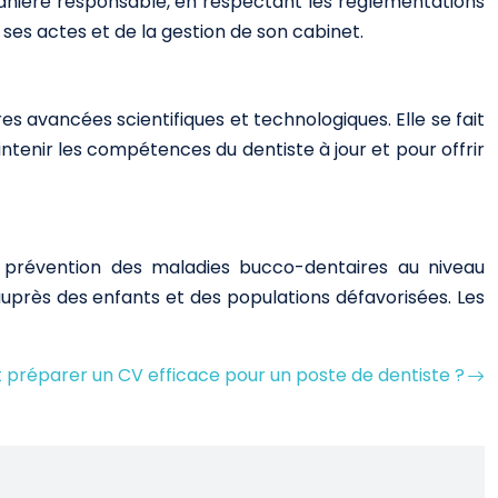
 manière responsable, en respectant les réglementations
 ses actes et de la gestion de son cabinet.
es avancées scientifiques et technologiques. Elle se fait
intenir les compétences du dentiste à jour et pour offrir
a prévention des maladies bucco-dentaires au niveau
auprès des enfants et des populations défavorisées. Les
réparer un CV efficace pour un poste de dentiste ?