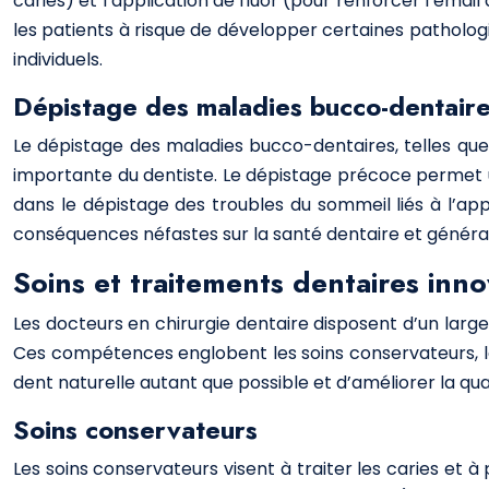
caries) et l’application de fluor (pour renforcer l’émail
les patients à risque de développer certaines pathologi
individuels.
Dépistage des maladies bucco-dentair
Le dépistage des maladies bucco-dentaires, telles que 
importante du dentiste. Le dépistage précoce permet u
dans le dépistage des troubles du sommeil liés à l’ap
conséquences néfastes sur la santé dentaire et généra
Soins et traitements dentaires inn
Les docteurs en chirurgie dentaire disposent d’un lar
Ces compétences englobent les soins conservateurs, la p
dent naturelle autant que possible et d’améliorer la qual
Soins conservateurs
Les soins conservateurs visent à traiter les caries et 