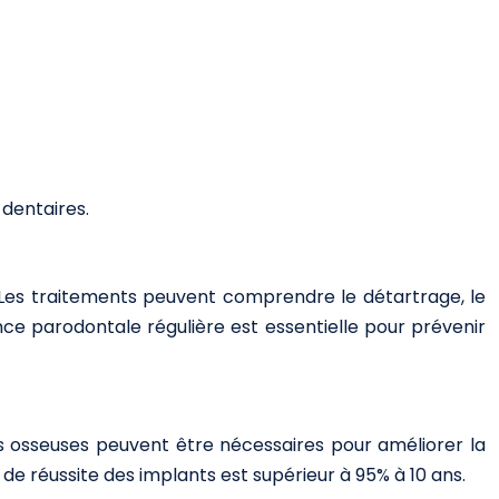
dentaires.
). Les traitements peuvent comprendre le détartrage, le
nce parodontale régulière est essentielle pour prévenir
s osseuses peuvent être nécessaires pour améliorer la
x de réussite des implants est supérieur à 95% à 10 ans.