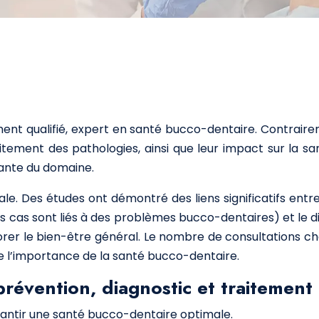
nt qualifié, expert en santé bucco-dentaire. Contraire
raitement des pathologies, ainsi que leur impact sur la 
tante du domaine.
bale. Des études ont démontré des liens significatifs en
 cas sont liés à des problèmes bucco-dentaires) et le 
orer le bien-être général. Le nombre de consultations 
e l’importance de la santé bucco-dentaire.
prévention, diagnostic et traitement
arantir une santé bucco-dentaire optimale.