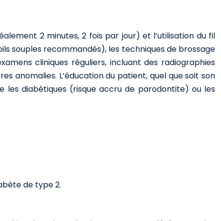
ment 2 minutes, 2 fois par jour) et l’utilisation du fil
à poils souples recommandés), les techniques de brossage
xamens cliniques réguliers, incluant des radiographies
es anomalies. L’éducation du patient, quel que soit son
 les diabétiques (risque accru de parodontite) ou les
abète de type 2.