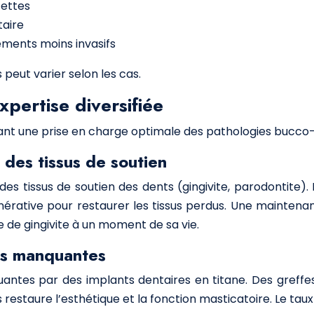
cettes
taire
tements moins invasifs
peut varier selon les cas.
xpertise diversifiée
tant une prise en charge optimale des pathologies bucco-
 des tissus de soutien
des tissus de soutien des dents (gingivite, parodontite
énérative pour restaurer les tissus perdus. Une maintena
re de gingivite à un moment de sa vie.
ts manquantes
ntes par des implants dentaires en titane. Des greffe
ts restaure l’esthétique et la fonction masticatoire. Le tau