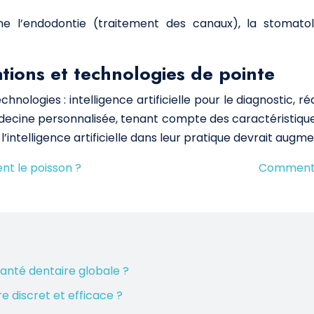
me l’endodontie (traitement des canaux), la stomatol
ations et technologies de pointe
nologies : intelligence artificielle pour le diagnostic, réa
édecine personnalisée, tenant compte des caractéristique
l’intelligence artificielle dans leur pratique devrait aug
nt le poisson ?
Comment p
anté dentaire globale ?
e discret et efficace ?