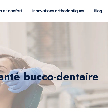
n et confort
Innovations orthodontiques
Blog
santé bucco-dentaire