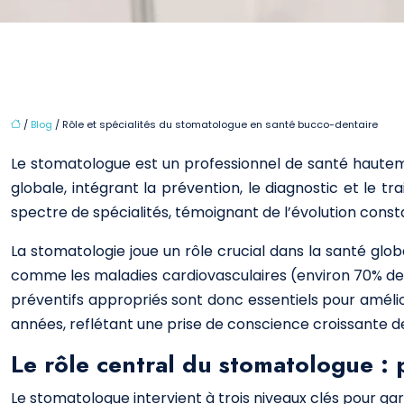
/
Blog
/ Rôle et spécialités du stomatologue en santé bucco-dentaire
Le stomatologue est un professionnel de santé hauteme
globale, intégrant la prévention, le diagnostic et le t
spectre de spécialités, témoignant de l’évolution cons
La stomatologie joue un rôle crucial dans la santé glo
comme les maladies cardiovasculaires (environ 70% des
préventifs appropriés sont donc essentiels pour améli
années, reflétant une prise de conscience croissante d
Le rôle central du stomatologue : 
Le stomatologue intervient à trois niveaux clés pour g