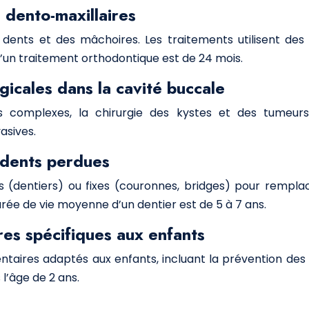
 dento-maxillaires
 dents et des mâchoires. Les traitements utilisent des 
’un traitement orthodontique est de 24 mois.
gicales dans la cavité buccale
es complexes, la chirurgie des kystes et des tumeurs
asives.
 dents perdues
s (dentiers) ou fixes (couronnes, bridges) pour rempla
durée de vie moyenne d’un dentier est de 5 à 7 ans.
res spécifiques aux enfants
entaires adaptés aux enfants, incluant la prévention des
l’âge de 2 ans.