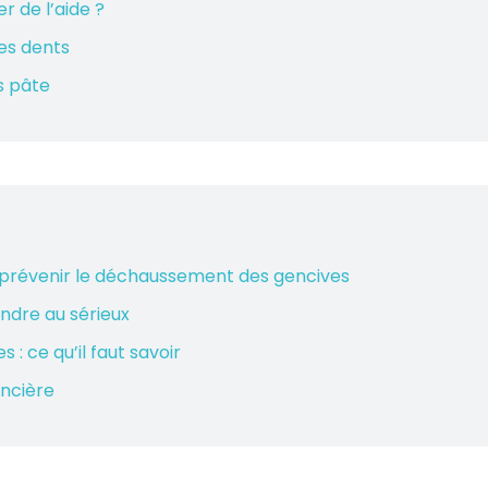
r de l’aide ?
des dents
s pâte
 prévenir le déchaussement des gencives
ndre au sérieux
 ce qu’il faut savoir
ancière