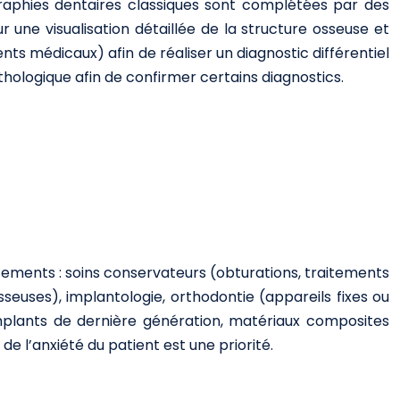
ographies dentaires classiques sont complétées par des
ne visualisation détaillée de la structure osseuse et
nts médicaux) afin de réaliser un diagnostic différentiel
hologique afin de confirmer certains diagnostics.
tements : soins conservateurs (obturations, traitements
sseuses), implantologie, orthodontie (appareils fixes ou
 implants de dernière génération, matériaux composites
de l’anxiété du patient est une priorité.