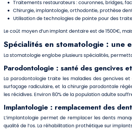
Traitements restaurateurs : couronnes, bridges, fa
Chirurgie, implantologie, orthodontie, prothèse den
Utilisation de technologies de pointe pour des trai
Le coût moyen d’un implant dentaire est de 1500€, mais 
Spécialités en stomatologie : une e
La stomatologie englobe plusieurs spécialités, permet
Parodontologie : santé des gencives et
La parodontologie traite les maladies des gencives et 
surfaçage radiculaire, et la chirurgie parodontale rég
les récidives. Environ 80% de la population adulte souff
Implantologie : remplacement des den
L’implantologie permet de remplacer les dents manqua
qualité de l’os. La réhabilitation prothétique sur implan