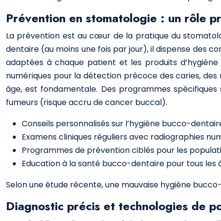
Prévention en stomatologie : un rôle p
La prévention est au cœur de la pratique du stomatologu
dentaire (au moins une fois par jour), il dispense des 
adaptées à chaque patient et les produits d’hygiène b
numériques pour la détection précoce des caries, des m
âge, est fondamentale. Des programmes spécifiques so
fumeurs (risque accru de cancer buccal).
Conseils personnalisés sur l’hygiène bucco-dentair
Examens cliniques réguliers avec radiographies n
Programmes de prévention ciblés pour les populatio
Education à la santé bucco-dentaire pour tous les 
Selon une étude récente, une mauvaise hygiène bucco-
Diagnostic précis et technologies de p