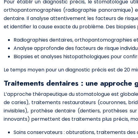
Pour établir un diagnostic précis, le stomatologue ut
orthopantomographies (radiographie panoramique) et, 
dentaire. Il analyse attentivement les facteurs de risqu
et identifier la cause exacte du problème. Des biopsies
Radiographies dentaires, orthopantomographies et
Analyse approfondie des facteurs de risque individu
Biopsies et analyses histopathologiques pour confi
Le temps moyen pour un diagnostic précis est de 20 mi
Traitements dentaires : une approche gl
L’approche thérapeutique du stomatologue est globale e
de caries), traitements restaurateurs (couronnes, bridg
invisibles), prothèse dentaire (dentiers, prothèses s
innovants) permettent des traitements plus précis, moins 
Soins conservateurs : obturations, traitements des 