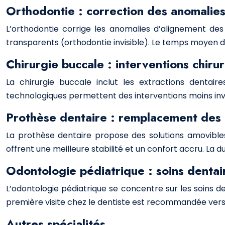
Orthodontie : correction des anomalies
L’orthodontie corrige les anomalies d’alignement des
transparents (orthodontie invisible). Le temps moyen d
Chirurgie buccale : interventions chirur
La chirurgie buccale inclut les extractions dentair
technologiques permettent des interventions moins inv
Prothèse dentaire : remplacement des
La prothèse dentaire propose des solutions amovible
offrent une meilleure stabilité et un confort accru. La 
Odontologie pédiatrique : soins dentai
L’odontologie pédiatrique se concentre sur les soins d
première visite chez le dentiste est recommandée vers 
Autres spécialités