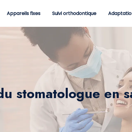
Appareils fixes
Suivi orthodontique
Adaptatio
 du stomatologue en 