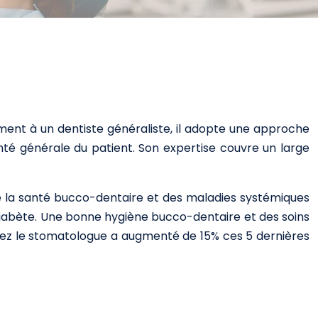
ment à un dentiste généraliste, il adopte une approche
santé générale du patient. Son expertise couvre un large
tre la santé bucco-dentaire et des maladies systémiques
diabète. Une bonne hygiène bucco-dentaire et des soins
chez le stomatologue a augmenté de 15% ces 5 dernières