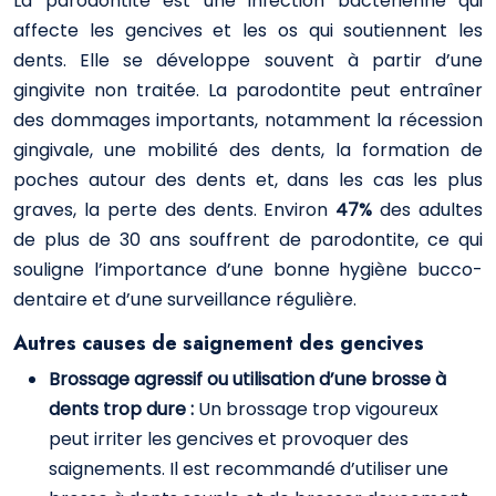
La parodontite est une infection bactérienne qui
affecte les gencives et les os qui soutiennent les
dents. Elle se développe souvent à partir d’une
gingivite non traitée. La parodontite peut entraîner
des dommages importants, notamment la récession
gingivale, une mobilité des dents, la formation de
poches autour des dents et, dans les cas les plus
graves, la perte des dents. Environ
47%
des adultes
de plus de 30 ans souffrent de parodontite, ce qui
souligne l’importance d’une bonne hygiène bucco-
dentaire et d’une surveillance régulière.
Autres causes de saignement des gencives
Brossage agressif ou utilisation d’une brosse à
dents trop dure :
Un brossage trop vigoureux
peut irriter les gencives et provoquer des
saignements. Il est recommandé d’utiliser une