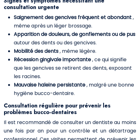
Signes et symptômes nécessitant une
consultation urgente
Saignement des gencives fréquent et abondant
,
même après un léger brossage.
Apparition de douleurs, de gonflements ou de pus
autour des dents ou des gencives.
Mobilité des dents
, même légère.
Récession gingivale importante
, ce qui signifie
que les gencives se retirent des dents, exposant
les racines.
Mauvaise haleine persistante
, malgré une bonne
hygiène bucco-dentaire.
Consultation régulière pour prévenir les
problèmes bucco-dentaires
Il est recommandé de consulter un dentiste au moins
une fois par an pour un contrôle et un détartrage
professionnel. Ces visites permettent de prévenir les