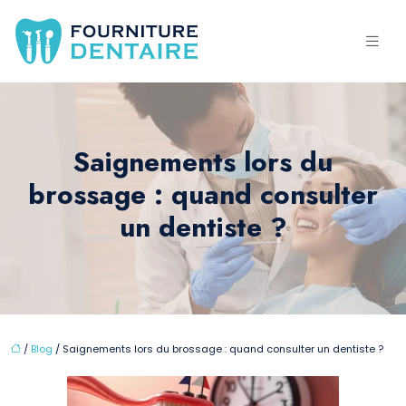
Saignements lors du
brossage : quand consulter
un dentiste ?
/
Blog
/ Saignements lors du brossage : quand consulter un dentiste ?