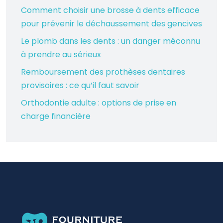
Comment choisir une brosse à dents efficace
pour prévenir le déchaussement des gencives
Le plomb dans les dents : un danger méconnu
à prendre au sérieux
Remboursement des prothèses dentaires
provisoires : ce qu’il faut savoir
Orthodontie adulte : options de prise en
charge financière