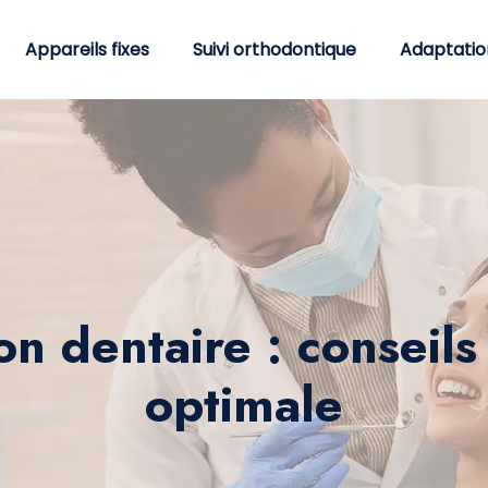
Appareils fixes
Suivi orthodontique
Adaptatio
ion dentaire : conseil
optimale