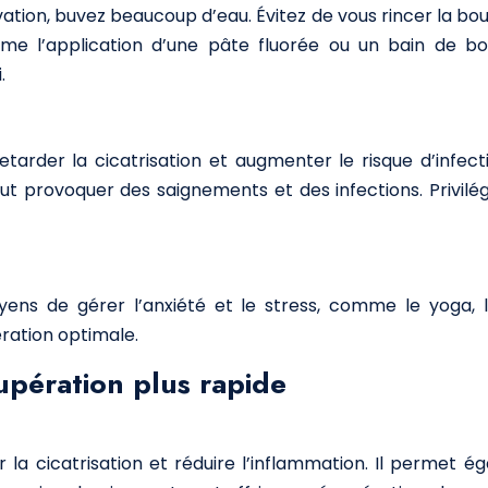
ivation, buvez beaucoup d’eau. Évitez de vous rincer la b
me l’application d’une pâte fluorée ou un bain de bo
.
rder la cicatrisation et augmenter le risque d’infecti
ut provoquer des saignements et des infections. Privilégi
yens de gérer l’anxiété et le stress, comme le yoga, l
ration optimale.
upération plus rapide
r la cicatrisation et réduire l’inflammation. Il permet 