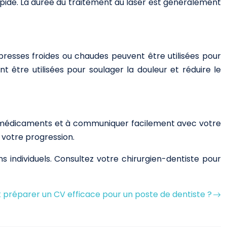
apide. La durée du traitement au laser est généralement
mpresses froides ou chaudes peuvent être utilisées pour
t être utilisées pour soulager la douleur et réduire le
vos médicaments et à communiquer facilement avec votre
 votre progression.
s individuels. Consultez votre chirurgien-dentiste pour
réparer un CV efficace pour un poste de dentiste ?