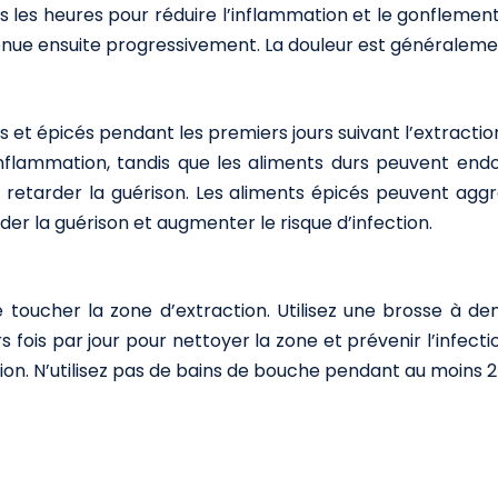
s les heures pour réduire l’inflammation et le gonflemen
tténue ensuite progressivement. La douleur est généraleme
es et épicés pendant les premiers jours suivant l’extractio
l’inflammation, tandis que les aliments durs peuvent en
t retarder la guérison. Les aliments épicés peuvent agg
er la guérison et augmenter le risque d’infection.
oucher la zone d’extraction. Utilisez une brosse à dent
 fois par jour pour nettoyer la zone et prévenir l’infec
action. N’utilisez pas de bains de bouche pendant au moins 