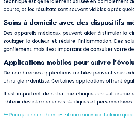
technique est généralement utilisée en complément des 
courte, et les résultats sont souvent visibles après quelq
Soins à domicile avec des dispositifs 
Des appareils médicaux peuvent aider à stimuler la cir
soulager la douleur et réduire l’inflammation. Des sol
gonflement, mais il est important de consulter votre de
Applications mobiles pour suivre l’évolu
De nombreuses applications mobiles peuvent vous aider
chirurgien-dentiste. Certaines applications offrent égal
Il est important de noter que chaque cas est unique et
obtenir des informations spécifiques et personnalisées.
Pourquoi mon chien a-t-il une mauvaise haleine qui se