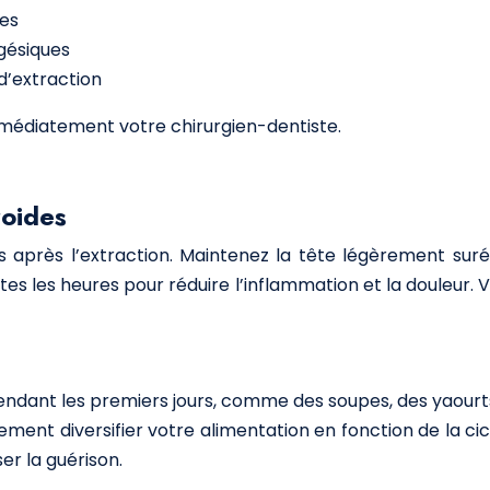
res
lgésiques
d’extraction
médiatement votre chirurgien-dentiste.
roides
s après l’extraction. Maintenez la tête légèrement su
tes les heures pour réduire l’inflammation et la douleur.
endant les premiers jours, comme des soupes, des yaourt
ement diversifier votre alimentation en fonction de la ci
er la guérison.