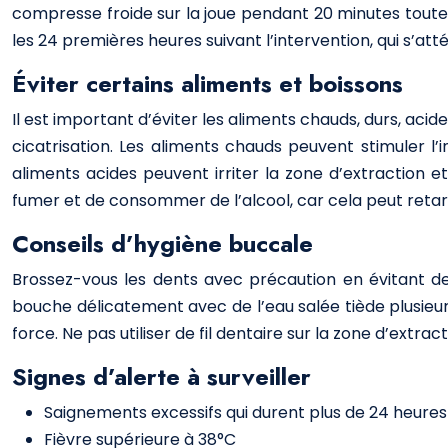
compresse froide sur la joue pendant 20 minutes toute
les 24 premières heures suivant l’intervention, qui s’a
Éviter certains aliments et boissons
Il est important d’éviter les aliments chauds, durs, acid
cicatrisation. Les aliments chauds peuvent stimuler 
aliments acides peuvent irriter la zone d’extraction e
fumer et de consommer de l’alcool, car cela peut retard
Conseils d’hygiène buccale
Brossez-vous les dents avec précaution en évitant de t
bouche délicatement avec de l’eau salée tiède plusieurs
force. Ne pas utiliser de fil dentaire sur la zone d’extr
Signes d’alerte à surveiller
Saignements excessifs qui durent plus de 24 heures
Fièvre supérieure à 38°C