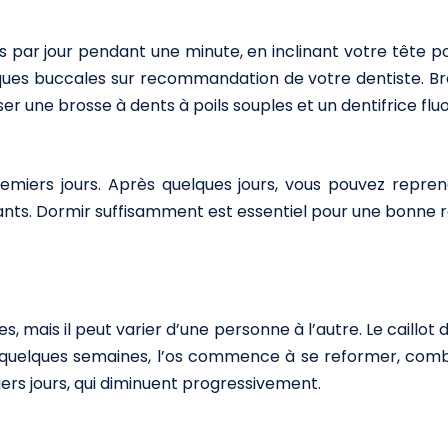
s par jour pendant une minute, en inclinant votre tête pou
iques buccales sur recommandation de votre dentiste. Bro
iser une brosse à dents à poils souples et un dentifrice fluo
premiers jours. Après quelques jours, vous pouvez repre
nts. Dormir suffisamment est essentiel pour une bonne ré
s, mais il peut varier d’une personne à l’autre. Le caillot
e quelques semaines, l’os commence à se reformer, comb
rs jours, qui diminuent progressivement.