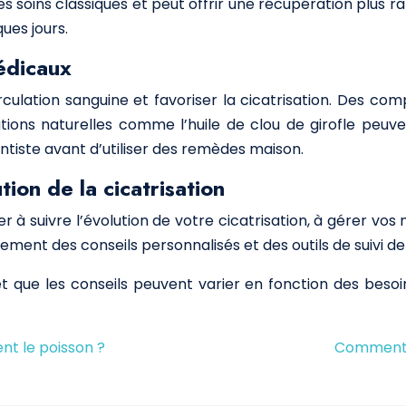
soins classiques et peut offrir une récupération plus r
ues jours.
médicaux
culation sanguine et favoriser la cicatrisation. Des co
utions naturelles comme l’huile de clou de girofle peuven
ntiste avant d’utiliser des remèdes maison.
tion de la cicatrisation
 à suivre l’évolution de votre cicatrisation, à gérer 
ement des conseils personnalisés et des outils de suivi de
 que les conseils peuvent varier en fonction des besoin
nt le poisson ?
Comment p