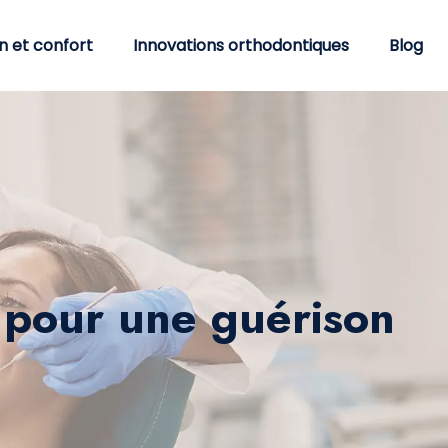
n et confort
Innovations orthodontiques
Blog
s pour une guérison