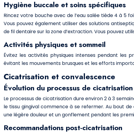
Hygiène buccale et soins spécifiques
Rincez votre bouche avec de l’eau salée tiède 4 à 5 foi
Vous pouvez également utiliser des solutions antisept
de fil dentaire sur la zone d’extraction. Vous pouvez util
Activités physiques et sommeil
Évitez les activités physiques intenses pendant les 
évitant les mouvements brusques et les efforts importa
Cicatrisation et convalescence
Évolution du processus de cicatrisation
Le processus de cicatrisation dure environ 2 à 3 semaine
le tissu gingival commence à se refermer. Au bout d
une légère douleur et un gonflement pendant les premie
Recommandations post-cicatrisation