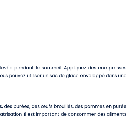
rélevée pendant le sommeil. Appliquez des compresses
 Vous pouvez utiliser un sac de glace enveloppé dans une
s, des purées, des œufs brouillés, des pommes en purée
catrisation. Il est important de consommer des aliments