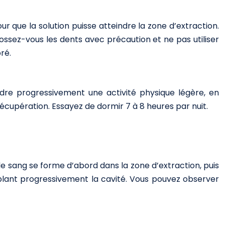
r que la solution puisse atteindre la zone d’extraction.
ssez-vous les dents avec précaution et ne pas utiliser
ré.
ndre progressivement une activité physique légère, en
cupération. Essayez de dormir 7 à 8 heures par nuit.
 de sang se forme d’abord dans la zone d’extraction, puis
lant progressivement la cavité. Vous pouvez observer