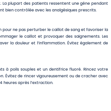
t. La plupart des patients ressentent une gêne pendant
nt bien contrôlée avec les analgésiques prescrits.
n pour ne pas perturber le caillot de sang et favoriser la
dommager le caillot et provoquer des saignements. Les
raver la douleur et l’inflammation. Évitez également de
s à poils souples et un dentifrice fluoré. Rincez votre
tion. Évitez de rincer vigoureusement ou de cracher avec
24 heures après l’extraction.