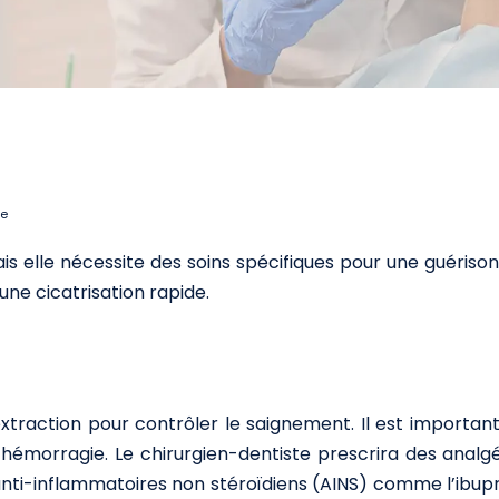
le
is elle nécessite des soins spécifiques pour une guérison 
une cicatrisation rapide.
’extraction pour contrôler le saignement. Il est import
 l’hémorragie. Le chirurgien-dentiste prescrira des ana
s anti-inflammatoires non stéroïdiens (AINS) comme l’ibu