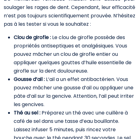
soulager les rages de dent. Cependant, leur efficacité
n’est pas toujours scientifiquement prouvée. N’hésitez
pas à les tester si vous le souhaitez :
Clou de girofle :
Le clou de girofle possède des
propriétés antiseptiques et analgésiques. Vous
pouvez mâcher un clou de girofle entier ou
appliquer quelques gouttes d’huile essentielle de
girofle sur la dent douloureuse.
Gousse d’ail :
L’ail a un effet antibactérien. Vous
pouvez mâcher une gousse d’ail ou appliquer une
pâte d’ail sur la gencive. Attention, l’ail peut irriter
les gencives.
Thé au sel :
Préparez un thé avec une cuillère à
café de sel dans une tasse d’eau bouillante.
Laissez infuser 5 minutes, puis rincez votre
bouche avec le thé pendant 30 secondes. Le sel