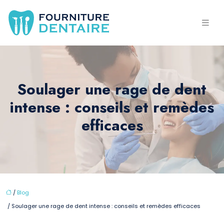
Soulager une rage de dent
intense : conseils et remèdes
efficaces
/
Blog
/ Soulager une rage de dent intense : conseils et remèdes efficaces