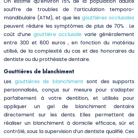
On estime qu’environ
15%
de la population adulte
souffre de troubles de l’articulation temporo-
mandibulaire (ATM), et que les
gouttières occlusales
peuvent réduire les symptômes de plus de
70%
. Le
coût d’une
gouttière occlusale
varie généralement
entre
300
et
800 euros
, en fonction du matériau
utilisé, de la complexité du cas et des honoraires du
dentiste ou du prothésiste dentaire.
Gouttières de blanchiment
Les
gouttières de blanchiment
sont des supports
personnalisés, conçus sur mesure pour s’adapter
parfaitement à votre dentition, et utilisés pour
appliquer un gel de blanchiment dentaire
directement sur les dents. Elles permettent de
réaliser un blanchiment à domicile efficace, sûr et
contrôlé, sous la supervision d’un dentiste qualifié. Ces