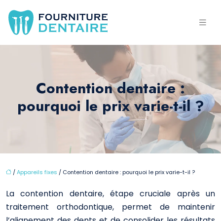
Contention dentaire :
pourquoi le prix varie-t-il ?
/
Appareils fixes
/ Contention dentaire : pourquoi le prix varie-t-il ?
La contention dentaire, étape cruciale après un
traitement orthodontique, permet de maintenir
l’alignement des dents et de consolider les résultats