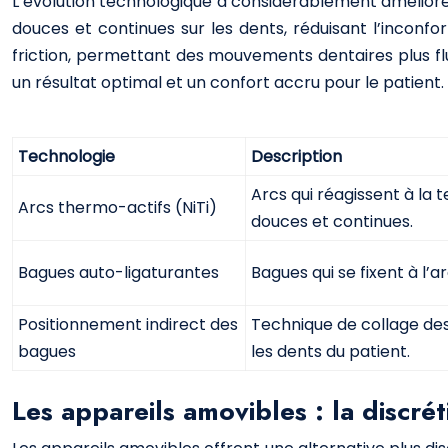
L’évolution technologique a considérablement amélioré l
douces et continues sur les dents, réduisant l’inconfo
friction, permettant des mouvements dentaires plus flu
un résultat optimal et un confort accru pour le patient.
Technologie
Description
Arcs qui réagissent à la
Arcs thermo-actifs (NiTi)
douces et continues.
Bagues auto-ligaturantes
Bagues qui se fixent à l’a
Positionnement indirect des
Technique de collage des
bagues
les dents du patient.
Les appareils amovibles : la discrét