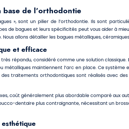
la base de l’orthodontie
agues », sont un pilier de l’orthodontie. Ils sont partic
s de bagues et leurs spécificités peut vous aider à mie
 Nous allons détailler les bagues métalliques, céramiques 
que et efficace
 très répandu, considéré comme une solution classique.
s ou métalliques maintiennent l’arc en place. Ce système 
% des traitements orthodontiques sont réalisés avec des 
exes, coût généralement plus abordable comparé aux aut
bucco-dentaire plus contraignante, nécessitant un brossag
 esthétique