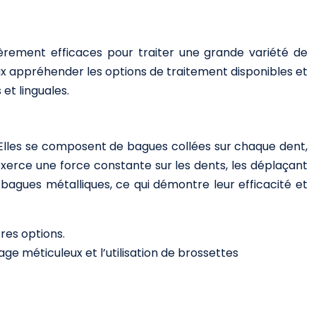
ulièrement efficaces pour traiter une grande variété de
ux appréhender les options de traitement disponibles et
et linguales.
 Elles se composent de bagues collées sur chaque dent,
exerce une force constante sur les dents, les déplaçant
bagues métalliques, ce qui démontre leur efficacité et
res options.
e méticuleux et l’utilisation de brossettes