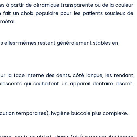
ées à partir de céramique transparente ou de la couleur
n fait un choix populaire pour les patients soucieux de
 métal.
agues elles-mêmes restent généralement stables en
 sur la face interne des dents, côté langue, les rendant
olescents qui souhaitent un appareil dentaire discret.
élocution temporaires), hygiène buccale plus complexe.