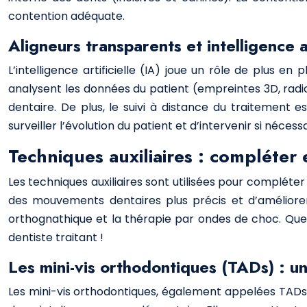
contention adéquate.
Aligneurs transparents et intelligence ar
L’intelligence artificielle (IA) joue un rôle de plus e
analysent les données du patient (empreintes 3D, radi
dentaire. De plus, le suivi à distance du traitement 
surveiller l’évolution du patient et d’intervenir si néces
Techniques auxiliaires : compléter 
Les techniques auxiliaires sont utilisées pour compléte
des mouvements dentaires plus précis et d’améliorer l
orthognathique et la thérapie par ondes de choc. Quel
dentiste traitant !
Les mini-vis orthodontiques (TADs) : u
Les mini-vis orthodontiques, également appelées TADs 