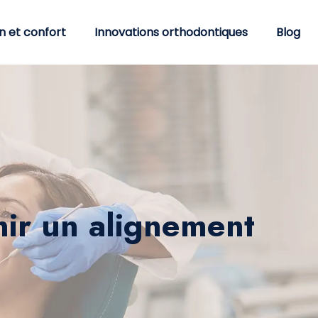
n et confort
Innovations orthodontiques
Blog
nir un alignement