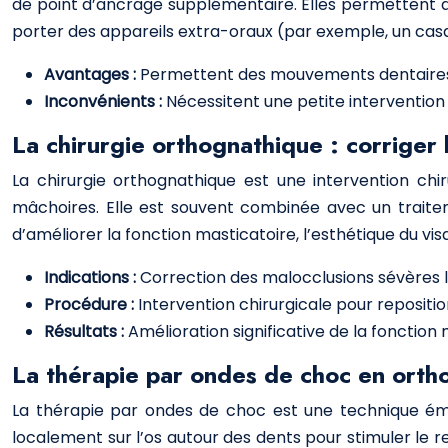
de point d’ancrage supplémentaire. Elles permettent d’
porter des appareils extra-oraux (par exemple, un casque)
Avantages :
Permettent des mouvements dentaires p
Inconvénients :
Nécessitent une petite intervention 
La chirurgie orthognathique : corriger
La chirurgie orthognathique est une intervention chi
mâchoires. Elle est souvent combinée avec un traitem
d’améliorer la fonction masticatoire, l’esthétique du visa
Indications :
Correction des malocclusions sévères 
Procédure :
Intervention chirurgicale pour reposit
Résultats :
Amélioration significative de la fonction m
La thérapie par ondes de choc en orth
La thérapie par ondes de choc est une technique ém
localement sur l’os autour des dents pour stimuler le r