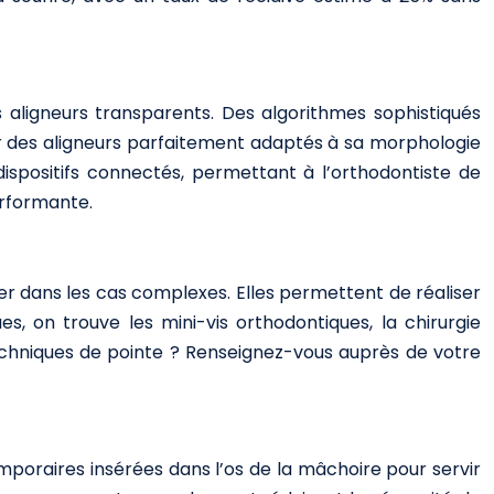
des aligneurs transparents. Des algorithmes sophistiqués
er des aligneurs parfaitement adaptés à sa morphologie
dispositifs connectés, permettant à l’orthodontiste de
performante.
ier dans les cas complexes. Elles permettent de réaliser
s, on trouve les mini-vis orthodontiques, la chirurgie
techniques de pointe ? Renseignez-vous auprès de votre
poraires insérées dans l’os de la mâchoire pour servir