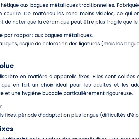
hétique aux bagues métalliques traditionnelles. Fabriqu
 sourire. Ce matériau les rend moins visibles, ce qui e
t de noter que la céramique peut être plus fragile que le
 par rapport aux bagues métalliques.
lliques, risque de coloration des ligatures (mais les b
solue
iscrète en matière d’appareils fixes. Elles sont collées
stique en fait un choix idéal pour les adultes et les ad
ue et une hygiène buccale particulièrement rigoureuse.
r.
ls fixes, période d’adaptation plus longue (difficultés d’
ixes