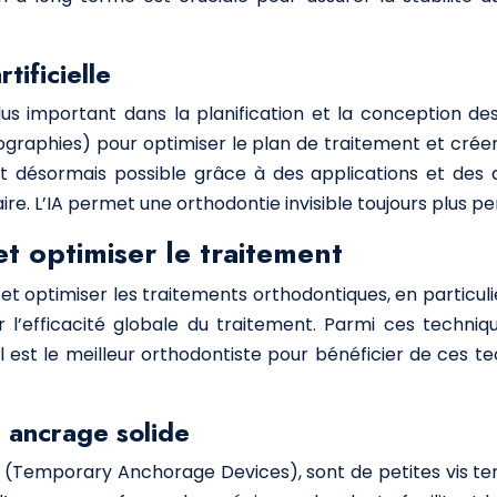
tificielle
n plus important dans la planification et la conception 
ographies) pour optimiser le plan de traitement et cré
est désormais possible grâce à des applications et des 
saire. L’IA permet une orthodontie invisible toujours plus 
et optimiser le traitement
r et optimiser les traitements orthodontiques, en particul
’efficacité globale du traitement. Parmi ces technique
 est le meilleur orthodontiste pour bénéficier de ces 
n ancrage solide
(Temporary Anchorage Devices), sont de petites vis tem