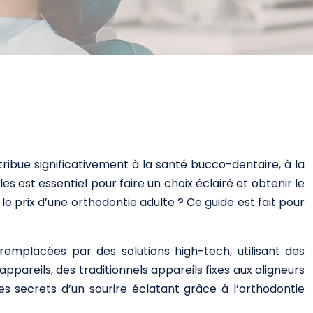
ribue significativement à la santé bucco-dentaire, à la
s est essentiel pour faire un choix éclairé et obtenir le
e prix d’une orthodontie adulte ? Ce guide est fait pour
emplacées par des solutions high-tech, utilisant des
areils, des traditionnels appareils fixes aux aligneurs
les secrets d’un sourire éclatant grâce à l’orthodontie