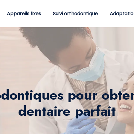
Appareils fixes
Suivi orthodontique
Adaptatio
dontiques pour obte
dentaire parfait