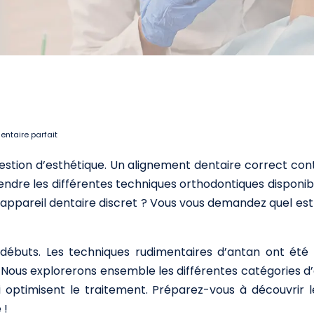
entaire parfait
uestion d’esthétique. Un alignement dentaire correct cont
ndre les différentes techniques orthodontiques disponible
appareil dentaire discret ? Vous vous demandez quel est l
débuts. Les techniques rudimentaires d’antan ont été r
ous explorerons ensemble les différentes catégories d’app
qui optimisent le traitement. Préparez-vous à découvrir 
 !