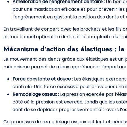
Amélioration de l’engrènement dentaire :
Un bon en
pour une mastication efficace et pour prévenir les
l’engrènement en ajustant la position des dents et
En travaillant de concert avec les brackets et les fils
et fonctionnel optimal. La durée et la complexité du t
Mécanisme d’action des élastiques : l
Le mouvement des dents grâce aux élastiques est un p
mécanisme permet de mieux appréhender l’importance du
Force constante et douce :
Les élastiques exercent
contrôlé. Une force excessive peut provoquer une
Remodelage osseux :
La pression exercée par l’élas
côté où la pression est exercée, tandis que les ost
dent de se déplacer progressivement à travers l’os
Ce processus de remodelage osseux est lent et nécessit