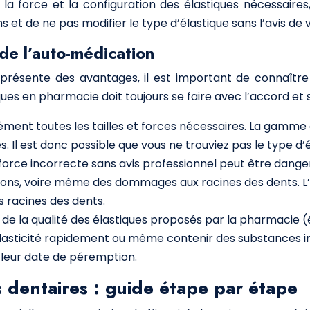
, la force et la configuration des élastiques nécessaires,
 et de ne pas modifier le type d’élastique sans l’avis de 
 de l’auto-médication
 présente des avantages, il est important de connaître
ques en pharmacie doit toujours se faire avec l’accord et 
ent toutes les tailles et forces nécessaires. La gamme 
. Il est donc possible que vous ne trouviez pas le type d’
e force incorrecte sans avis professionnel peut être danger
tions, voire même des dommages aux racines des dents. L’
s racines des dents.
r de la qualité des élastiques proposés par la pharmacie (é
lasticité rapidement ou même contenir des substances irri
 leur date de péremption.
s dentaires : guide étape par étape