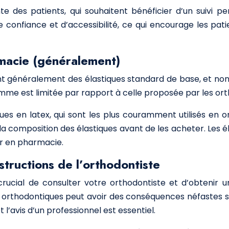
 des patients, qui souhaitent bénéficier d’un suivi pe
onfiance et d’accessibilité, ce qui encourage les patie
rmacie (généralement)
t généralement des élastiques standard de base, et non d
gamme est limitée par rapport à celle proposée par les ort
es en latex, qui sont les plus couramment utilisés en o
r la composition des élastiques avant de les acheter. Les 
er en pharmacie.
tructions de l’orthodontiste
crucial de consulter votre orthodontiste et d’obtenir u
tiques orthodontiques peut avoir des conséquences néfastes
t l’avis d’un professionnel est essentiel.