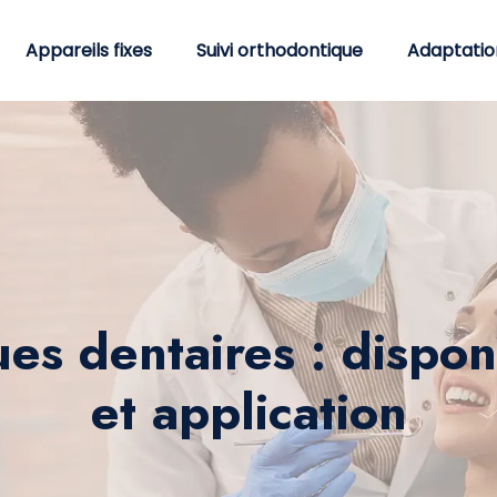
Appareils fixes
Suivi orthodontique
Adaptatio
ques dentaires : dispo
et application