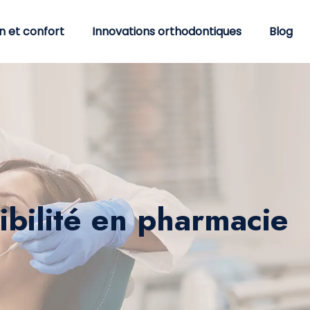
n et confort
Innovations orthodontiques
Blog
nibilité en pharmacie