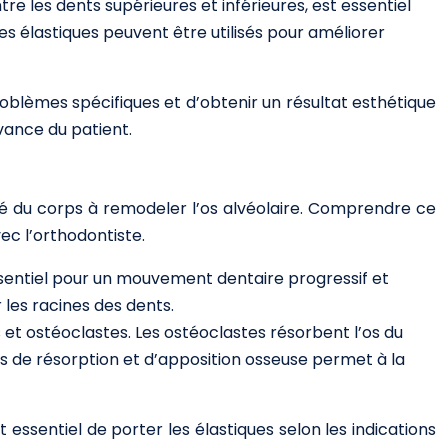
 les dents supérieures et inférieures, est essentiel
s élastiques peuvent être utilisés pour améliorer
roblèmes spécifiques et d’obtenir un résultat esthétique
vance du patient.
é du corps à remodeler l’os alvéolaire. Comprendre ce
c l’orthodontiste.
essentiel pour un mouvement dentaire progressif et
les racines des dents.
 et ostéoclastes. Les ostéoclastes résorbent l’os du
us de résorption et d’apposition osseuse permet à la
ssentiel de porter les élastiques selon les indications