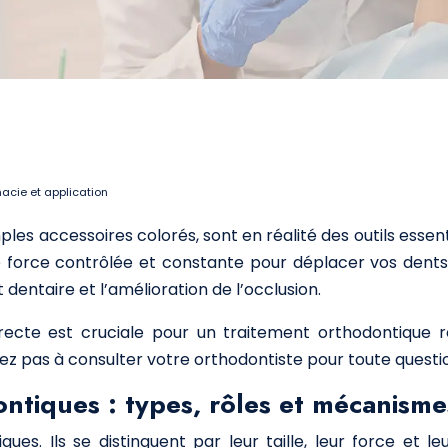
macie et application
les accessoires colorés, sont en réalité des outils essen
ne force contrôlée et constante pour déplacer vos dents
dentaire et l’amélioration de l’occlusion.
recte est cruciale pour un traitement orthodontique r
itez pas à consulter votre orthodontiste pour toute quest
ntiques : types, rôles et mécanisme
ues. Ils se distinguent par leur taille, leur force et l