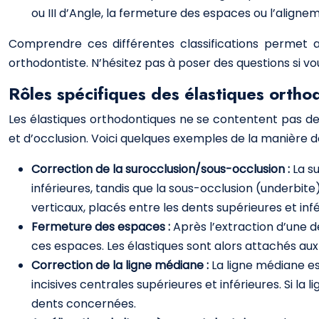
ou III d’Angle, la fermeture des espaces ou l’aligne
Comprendre ces différentes classifications permet 
orthodontiste. N’hésitez pas à poser des questions si vou
Rôles spécifiques des élastiques ortho
Les élastiques orthodontiques ne se contentent pas de 
et d’occlusion. Voici quelques exemples de la manière do
Correction de la surocclusion/sous-occlusion :
La s
inférieures, tandis que la sous-occlusion (underbit
verticaux, placés entre les dents supérieures et in
Fermeture des espaces :
Après l’extraction d’une d
ces espaces. Les élastiques sont alors attachés au
Correction de la ligne médiane :
La ligne médiane est
incisives centrales supérieures et inférieures. Si la 
dents concernées.