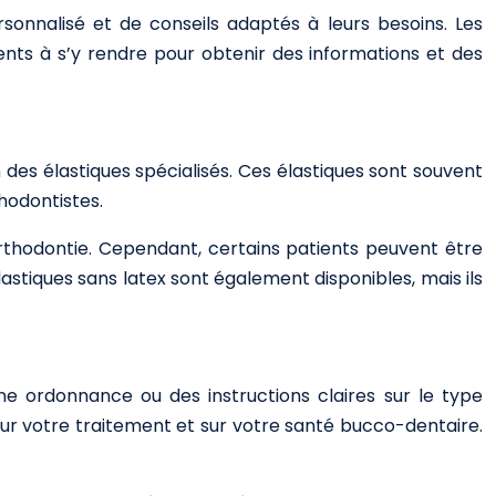
rsonnalisé et de conseils adaptés à leurs besoins. Les
nts à s’y rendre pour obtenir des informations et des
es élastiques spécialisés. Ces élastiques sont souvent
hodontistes.
rthodontie. Cependant, certains patients peuvent être
élastiques sans latex sont également disponibles, mais ils
ne ordonnance ou des instructions claires sur le type
 sur votre traitement et sur votre santé bucco-dentaire.