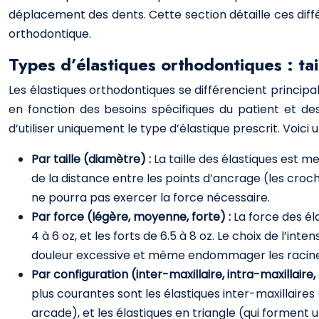
déplacement des dents. Cette section détaille ces diff
orthodontique.
Types d’élastiques orthodontiques : tail
Les élastiques orthodontiques se différencient principale
en fonction des besoins spécifiques du patient et des
d’utiliser uniquement le type d’élastique prescrit. Voici 
Par taille (diamètre) :
La taille des élastiques est m
de la distance entre les points d’ancrage (les croc
ne pourra pas exercer la force nécessaire.
Par force (légère, moyenne, forte) :
La force des él
4 à 6 oz, et les forts de 6.5 à 8 oz. Le choix de l
douleur excessive et même endommager les racines d
Par configuration (inter-maxillaire, intra-maxillaire, 
plus courantes sont les élastiques inter-maxillaires (
arcade), et les élastiques en triangle (qui forment 