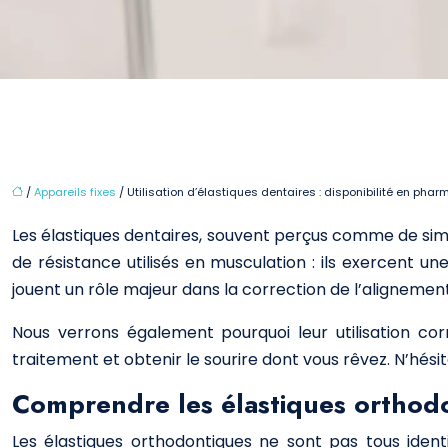
/
Appareils fixes
/ Utilisation d’élastiques dentaires : disponibilité en phar
Les élastiques dentaires, souvent perçus comme de simp
de résistance utilisés en musculation : ils exercent u
jouent un rôle majeur dans la correction de l’alignement 
Nous verrons également pourquoi leur utilisation cor
traitement et obtenir le sourire dont vous rêvez. N’hés
Comprendre les élastiques orthodo
Les élastiques orthodontiques ne sont pas tous identiq