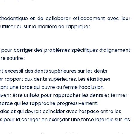
thodontique et de collaborer efficacement avec leur
tiliser ou sur la manière de l’appliquer.
és pour corriger des problèmes spécifiques d’alignement
e sourire :
t excessif des dents supérieures sur les dents
ar rapport aux dents supérieures. Les élastiques
ant une force qui ouvre ou ferme l’occlusion.
uvent être utilisés pour rapprocher les dents et fermer
 force qui les rapproche progressivement.
gales et qui devrait coïncider avec l’espace entre les
sés pour la corriger en exerçant une force latérale sur les