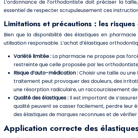
L’ordonnance de l’orthodontiste doit préciser la taille
essentiel de respecter scrupuleusement ces instructions
Limitations et précautions : les risques
Bien que la disponibilité des élastiques en pharmacie
utilisation responsable. L’achat d’élastiques orthodonti
Variété limitée :
La pharmacie ne propose pas forcém
restreinte que celle proposée par les orthodontistes
Risque d’auto-médication :
Choisir une taille ou un
traitement peut provoquer des douleurs, des irrita
une résorption radiculaire, un raccourcissement de
Qualité des élastiques :
Il est important de s’assure
qualité peuvent se casser facilement, perdre leur é
des élastiques de marques reconnues et de vérifier
Application correcte des élastique