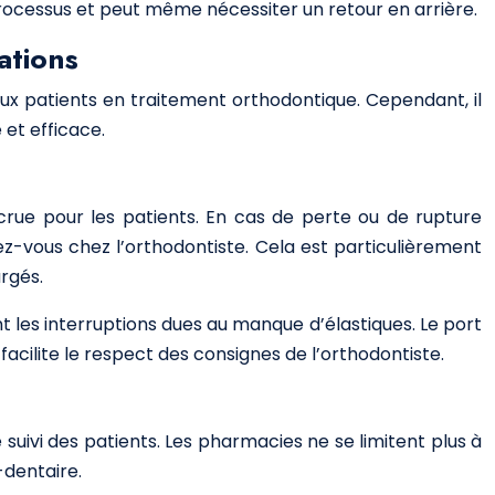
 processus et peut même nécessiter un retour en arrière.
ations
aux patients en traitement orthodontique. Cependant, il
 et efficace.
ccrue pour les patients. En cas de perte ou de rupture
ez-vous chez l’orthodontiste. Cela est particulièrement
argés.
es interruptions dues au manque d’élastiques. Le port
facilite le respect des consignes de l’orthodontiste.
 suivi des patients. Les pharmacies ne se limitent plus à
-dentaire.