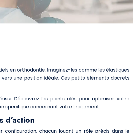
tiels en orthodontie. Imaginez-les comme les élastiques
 vers une position idéale. Ces petits éléments discrets
éussi. Découvrez les points clés pour optimiser votre
ion spécifique concernant votre traitement.
s d’action
eur configuration, chacun jouant un rôle précis dans le