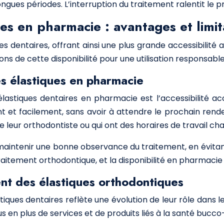
longues périodes. L’interruption du traitement ralentit le
res en pharmacie : avantages et limit
 dentaires, offrant ainsi une plus grande accessibilité 
ns de cette disponibilité pour une utilisation responsable
es élastiques en pharmacie
 élastiques dentaires en pharmacie est l’accessibilité a
ent et facilement, sans avoir à attendre le prochain rend
e leur orthodontiste ou qui ont des horaires de travail ch
ntenir une bonne observance du traitement, en évitant l
traitement orthodontique, et la disponibilité en pharmacie 
nt des élastiques orthodontiques
iques dentaires reflète une évolution de leur rôle dans le
en plus de services et de produits liés à la santé bucco