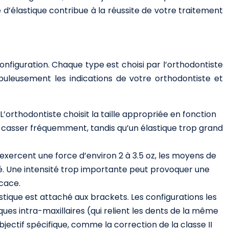
d’élastique contribue à la réussite de votre traitement
 configuration. Chaque type est choisi par l’orthodontiste
upuleusement les indications de votre orthodontiste et
L’orthodontiste choisit la taille appropriée en fonction
se casser fréquemment, tandis qu’un élastique trop grand
 exercent une force d’environ 2 à 3.5 oz, les moyens de
ité. Une intensité trop importante peut provoquer une
icace.
astique est attaché aux brackets. Les configurations les
tiques intra-maxillaires (qui relient les dents de la même
bjectif spécifique, comme la correction de la classe II