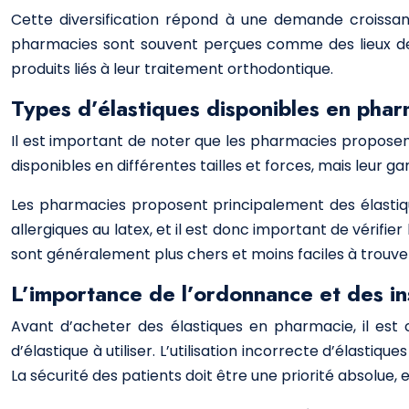
Cette diversification répond à une demande croissante
pharmacies sont souvent perçues comme des lieux de c
produits liés à leur traitement orthodontique.
Types d’élastiques disponibles en pha
Il est important de noter que les pharmacies proposen
disponibles en différentes tailles et forces, mais leur 
Les pharmacies proposent principalement des élastiqu
allergiques au latex, et il est donc important de vérifie
sont généralement plus chers et moins faciles à trouv
L’importance de l’ordonnance et des ins
Avant d’acheter des élastiques en pharmacie, il est 
d’élastique à utiliser. L’utilisation incorrecte d’élas
La sécurité des patients doit être une priorité absolue, e